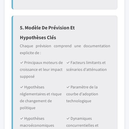
5. Modèle De Prévision Et
Hypothèses Clés
Chaque prévision comprend une documentation
explicite de :
✓ Principaux moteurs de
✓ Facteurs limitants et
croissance et leur impact
scénarios d'atténuation
supposé
✓ Hypothèses
✓ Paramètre de la
réglementaires et risque
courbe d'adoption
de changement de
technologique
politique
✓ Hypothèses
✓ Dynamiques
macroéconomiques
concurrentielles et