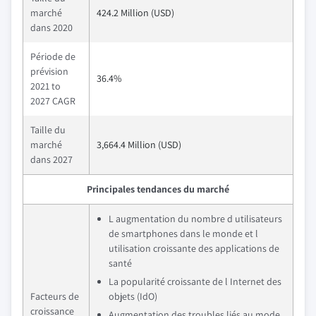
marché
424.2 Million (USD)
dans 2020
Période de
prévision
36.4%
2021 to
2027 CAGR
Taille du
marché
3,664.4 Million (USD)
dans 2027
Principales tendances du marché
L augmentation du nombre d utilisateurs
de smartphones dans le monde et l
utilisation croissante des applications de
santé
La popularité croissante de l Internet des
Facteurs de
objets (IdO)
croissance
Augmentation des troubles liés au mode