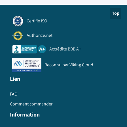
Top
Certifié ISO
Authorize.net
Accrédité BBB A+
Reconnu par Viking Cloud
Lien
FAQ
Comment commander
Information