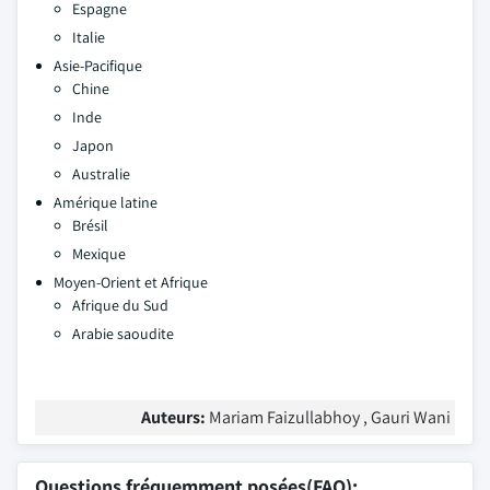
Espagne
Italie
Asie-Pacifique
Chine
Inde
Japon
Australie
Amérique latine
Brésil
Mexique
Moyen-Orient et Afrique
Afrique du Sud
Arabie saoudite
Auteurs:
Mariam Faizullabhoy , Gauri Wani
Questions fréquemment posées(FAQ):