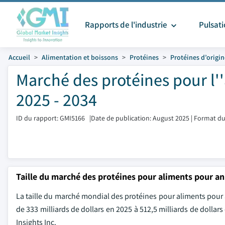
Rapports de l'industrie
Pulsat
Accueil
Alimentation et boissons
Protéines
Protéines d’origi
Marché des protéines pour l''
2025 - 2034
ID du rapport: GMI5166
|
Date de publication: August 2025
|
Format du
Taille du marché des protéines pour aliments pour a
La taille du marché mondial des protéines pour aliments pour a
de 333 milliards de dollars en 2025 à 512,5 milliards de dollar
Insights Inc.