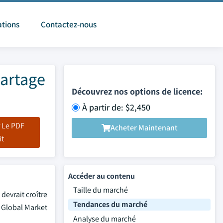
ations
Contactez-nous
partage
Découvrez nos options de licence:
À partir de: $2,450
 Le PDF
Acheter Maintenant
it
Accéder au contenu
Taille du marché
devrait croître
Tendances du marché
r Global Market
Analyse du marché