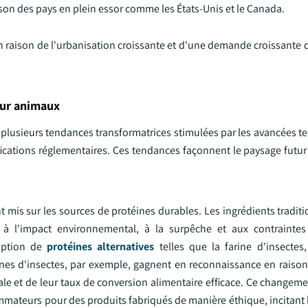
ison des pays en plein essor comme les États-Unis et le Canada.
e en raison de l'urbanisation croissante et d'une demande croissante 
our animaux
 plusieurs tendances transformatrices stimulées par les avancées t
ations réglementaires. Ces tendances façonnent le paysage futur d
t mis sur les sources de protéines durables. Les ingrédients tradi
s à l'impact environnemental, à la surpêche et aux contrainte
doption de
protéines alternatives
telles que la farine d'insectes,
ines d'insectes, par exemple, gagnent en reconnaissance en raison
le et de leur taux de conversion alimentaire efficace. Ce changeme
mateurs pour des produits fabriqués de manière éthique, incitant l