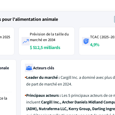
 pour l'alimentation animale
Prévision de la taille du
n 2025
TCAC (2025–20
marché en 2034
4,9%
$ 512,5 milliards
onale
Acteurs clés
Leader du marché :
Cargill Inc. a dominé avec plus 
de part de marché en 2024.
Principaux acteurs :
Les 5 principaux acteurs de ce
ce la
incluent
Cargill Inc., Archer Daniels Midland Comp
(ADM), Nutraferma LLC, Kerry Group, Darling Ingr