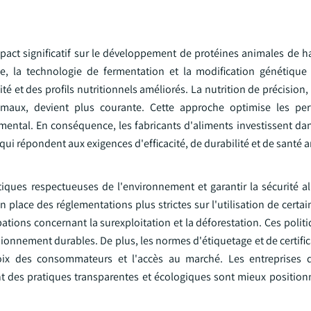
act significatif sur le développement de protéines animales de ha
ue, la technologie de fermentation et la modification génétique
té et des profils nutritionnels améliorés. La nutrition de précision,
nimaux, devient plus courante. Cette approche optimise les pe
emental. En conséquence, les fabricants d'aliments investissent da
i répondent aux exigences d'efficacité, de durabilité et de santé 
iques respectueuses de l'environnement et garantir la sécurité al
place des réglementations plus strictes sur l'utilisation de certai
pations concernant la surexploitation et la déforestation. Ces politi
ionnement durables. De plus, les normes d'étiquetage et de certifica
hoix des consommateurs et l'accès au marché. Les entreprises 
 des pratiques transparentes et écologiques sont mieux positionn