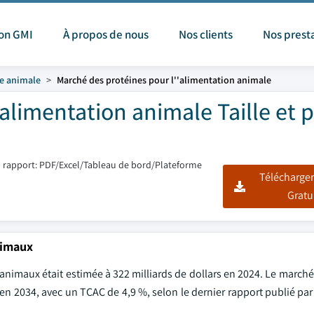
ion GMI
À propos de nous
Nos clients
Nos prest
ne animale
Marché des protéines pour l''alimentation animale
alimentation animale Taille et 
 rapport: PDF/Excel/Tableau de bord/Plateforme
Télécharger
Gratu
nimaux
nimaux était estimée à 322 milliards de dollars en 2024. Le marché 
s en 2034, avec un TCAC de 4,9 %, selon le dernier rapport publié pa