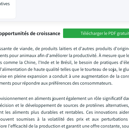
atives
opportunités de croissance
Télécharger le PDF gratui
ante de viande, de produits laitiers et d'autres produits d'origin
ments pour animaux afin d'améliorer la productivité. À mesure que 
comme la Chine, l'Inde et le Brésil, le besoin de pratiques d'éle
alimentation de haute qualité telles que le tourteau de soja, le gl
inoise en pleine expansion a conduit à une augmentation de la c
s aliments pour répondre aux préférences des consommateurs.
visionnement en aliments jouent également un rôle significatif da
écision et le développement de sources de protéines alternatives,
nt les aliments plus durables et rentables. Ces innovations aiden
ouvent soumises à la volatilité des prix et aux perturbations
 l'efficacité de la production et garantit une offre constante, sou