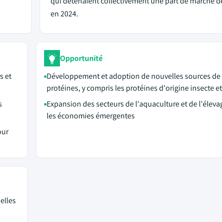
qui détenaient collectivement une part de marché 
en 2024.
Opportunité
s et
Développement et adoption de nouvelles sources de
protéines, y compris les protéines d'origine insecte e
s
Expansion des secteurs de l'aquaculture et de l'élev
les économies émergentes
our
elles