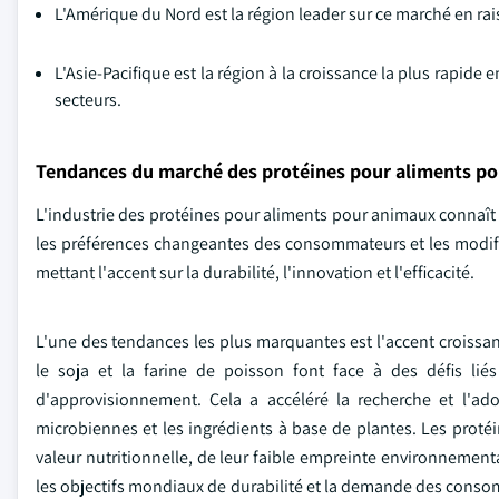
L'Amérique du Nord est la région leader sur ce marché en ra
L'Asie-Pacifique est la région à la croissance la plus rapid
secteurs.
Tendances du marché des protéines pour aliments p
L'industrie des protéines pour aliments pour animaux connaît
les préférences changeantes des consommateurs et les modific
mettant l'accent sur la durabilité, l'innovation et l'efficacité.
L'une des tendances les plus marquantes est l'accent croissan
le soja et la farine de poisson font face à des défis lié
d'approvisionnement. Cela a accéléré la recherche et l'a
microbiennes et les ingrédients à base de plantes. Les proté
valeur nutritionnelle, de leur faible empreinte environnementa
les objectifs mondiaux de durabilité et la demande des consom