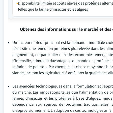
Disponibilité limitée et coûts élevés des protéines altern
telles que la farine d'insectes et les algues
Obtenez des informations sur le marché et des 
Un facteur moteur principal est la demande mondiale croiss
nécessite une teneur en protéines plus élevée dans les ali
augmentent, en particulier dans les économies émergentes 
s'intensifie, stimulant davantage la demande de protéines d'
la farine de poisson. Par exemple, la classe moyenne ch
viande, incitant les agriculteurs à améliorer la qualité de
Les avancées technologiques dans la formulation et l'appro
du marché. Les innovations telles que l'alimentation de pr
farines d'insectes et les protéines à base d'algues, rende
dépendance aux sources de protéines traditionnelles, s
d'approvisionnement. L'adoption de ces technologies améliore