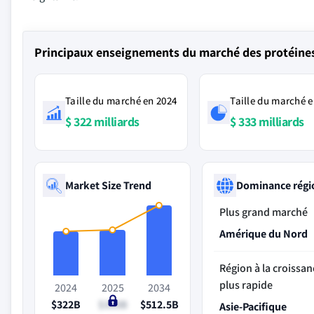
Principaux enseignements du marché des protéines
Taille du marché en 2024
Taille du marché e
$ 322 milliards
$ 333 milliards
Market Size Trend
Dominance régi
Plus grand marché
Amérique du Nord
Région à la croissan
plus rapide
2024
2025
2034
$322B
$333B
$512.5B
Asie-Pacifique