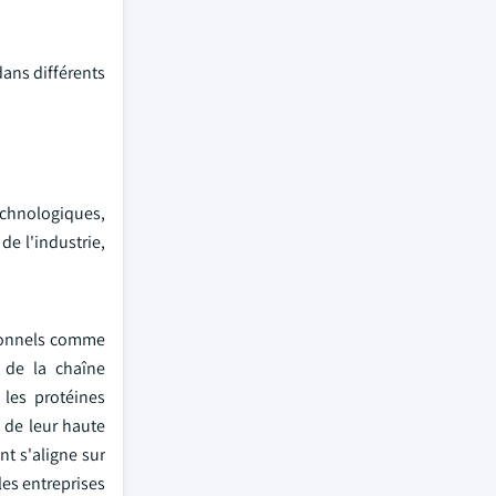
dans différents
echnologiques,
e l'industrie,
tionnels comme
s de la chaîne
 les protéines
 de leur haute
nt s'aligne sur
es entreprises