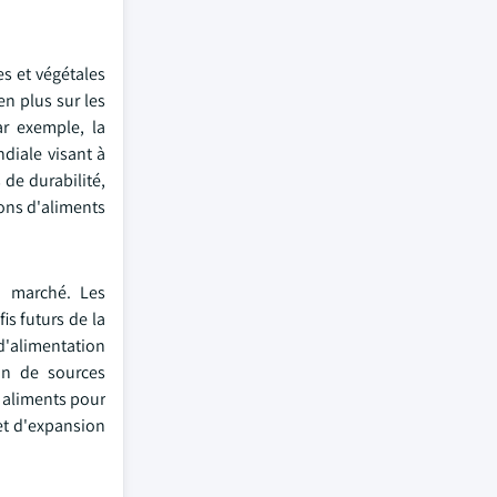
s et végétales
n plus sur les
ar exemple, la
diale visant à
de durabilité,
ons d'aliments
du marché. Les
is futurs de la
d'alimentation
in de sources
r aliments pour
et d'expansion