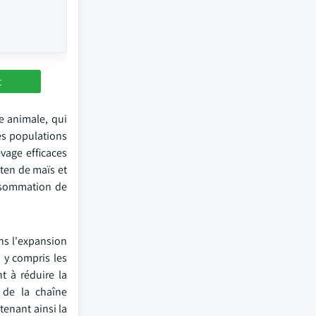
t
e animale, qui
les populations
vage efficaces
uten de maïs et
onsommation de
ns l'expansion
 y compris les
t à réduire la
 de la chaîne
tenant ainsi la