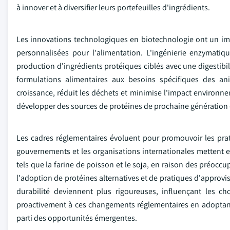
à innover et à diversifier leurs portefeuilles d'ingrédients.
Les innovations technologiques en biotechnologie ont un imp
personnalisées pour l'alimentation. L'ingénierie enzymatiq
production d'ingrédients protéiques ciblés avec une digestibili
formulations alimentaires aux besoins spécifiques des a
croissance, réduit les déchets et minimise l'impact environn
développer des sources de protéines de prochaine génération qu
Les cadres réglementaires évoluent pour promouvoir les prat
gouvernements et les organisations internationales mettent en 
tels que la farine de poisson et le soja, en raison des préoccu
l'adoption de protéines alternatives et de pratiques d'approvis
durabilité deviennent plus rigoureuses, influençant les c
proactivement à ces changements réglementaires en adoptant
parti des opportunités émergentes.