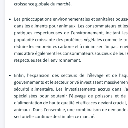
croissance globale du marché.
Les préoccupations environnementales et sanitaires pouss
dans les aliments pour animaux. Les consommateurs et les 
pratiques respectueuses de l'environnement, incitant les
popularité croissante des protéines végétales comme le tou
réduire les empreintes carbone et à minimiser l'impact env
mais attire également les consommateurs soucieux de leur s
respectueuses de l'environnement.
Enfin, l'expansion des secteurs de l'élevage et de l'aq
gouvernements et le secteur privé investissent massivement d
sécurité alimentaire. Les investissements accrus dans l'
spécialisées pour soutenir l'élevage de poissons et de
d'alimentation de haute qualité et efficaces devient cruci
animaux. Dans l'ensemble, une combinaison de demande croi
sectorielle continue de stimuler ce marché.