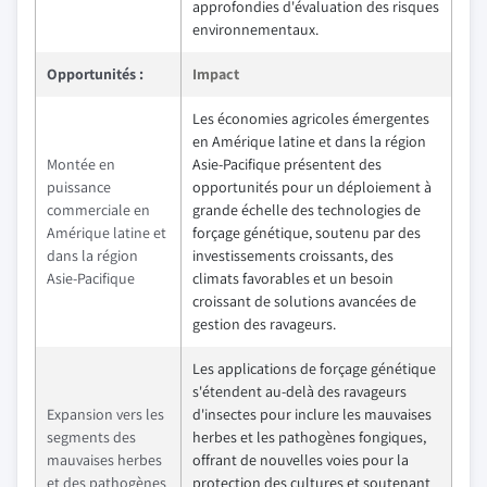
approfondies d'évaluation des risques
environnementaux.
Opportunités :
Impact
Les économies agricoles émergentes
en Amérique latine et dans la région
Montée en
Asie-Pacifique présentent des
puissance
opportunités pour un déploiement à
commerciale en
grande échelle des technologies de
Amérique latine et
forçage génétique, soutenu par des
dans la région
investissements croissants, des
Asie-Pacifique
climats favorables et un besoin
croissant de solutions avancées de
gestion des ravageurs.
Les applications de forçage génétique
s'étendent au-delà des ravageurs
Expansion vers les
d'insectes pour inclure les mauvaises
segments des
herbes et les pathogènes fongiques,
mauvaises herbes
offrant de nouvelles voies pour la
et des pathogènes
protection des cultures et soutenant