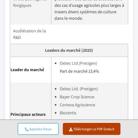
fongiques
des cas d'usage agricoles plus larges à
travers divers systèmes de culture
dans le monde.
Accélération de la
R&D
Leaders du marché (2025)
Oxitec Ltd.(Precigen)
Leader du marché
Part de marché 13,4%
Oxitec Ltd. (Precigen)
Bayer Crop Science
Corteva Agriscience
Biocentis
Principaux acteurs
Agragene Inc.
Part de marché collective de 41,3%
Appelez-Nous
Télécharger Le PDF Gratuit
en 2025