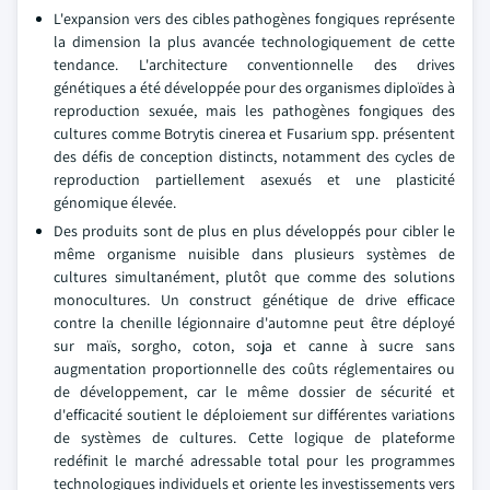
L'expansion vers des cibles pathogènes fongiques représente
la dimension la plus avancée technologiquement de cette
tendance. L'architecture conventionnelle des drives
génétiques a été développée pour des organismes diploïdes à
reproduction sexuée, mais les pathogènes fongiques des
cultures comme Botrytis cinerea et Fusarium spp. présentent
des défis de conception distincts, notamment des cycles de
reproduction partiellement asexués et une plasticité
génomique élevée.
Des produits sont de plus en plus développés pour cibler le
même organisme nuisible dans plusieurs systèmes de
cultures simultanément, plutôt que comme des solutions
monocultures. Un construct génétique de drive efficace
contre la chenille légionnaire d'automne peut être déployé
sur maïs, sorgho, coton, soja et canne à sucre sans
augmentation proportionnelle des coûts réglementaires ou
de développement, car le même dossier de sécurité et
d'efficacité soutient le déploiement sur différentes variations
de systèmes de cultures. Cette logique de plateforme
redéfinit le marché adressable total pour les programmes
technologiques individuels et oriente les investissements vers