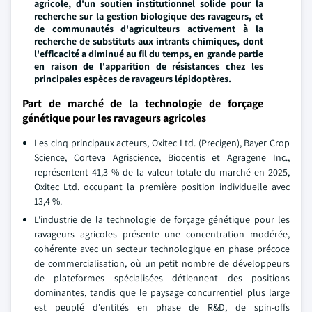
agricole, d'un soutien institutionnel solide pour la
recherche sur la gestion biologique des ravageurs, et
de communautés d'agriculteurs activement à la
recherche de substituts aux intrants chimiques, dont
l'efficacité a diminué au fil du temps, en grande partie
en raison de l'apparition de résistances chez les
principales espèces de ravageurs lépidoptères.
Part de marché de la technologie de forçage
génétique pour les ravageurs agricoles
Les cinq principaux acteurs, Oxitec Ltd. (Precigen), Bayer Crop
Science, Corteva Agriscience, Biocentis et Agragene Inc.,
représentent 41,3 % de la valeur totale du marché en 2025,
Oxitec Ltd. occupant la première position individuelle avec
13,4 %.
L'industrie de la technologie de forçage génétique pour les
ravageurs agricoles présente une concentration modérée,
cohérente avec un secteur technologique en phase précoce
de commercialisation, où un petit nombre de développeurs
de plateformes spécialisées détiennent des positions
dominantes, tandis que le paysage concurrentiel plus large
est peuplé d'entités en phase de R&D, de spin-offs