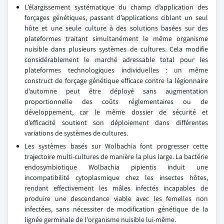
L’élargissement systématique du champ d’application des
forçages génétiques, passant d’applications ciblant un seul
hôte et une seule culture à des solutions basées sur des
plateformes traitant simultanément le même organisme
nuisible dans plusieurs systèmes de cultures. Cela modifie
considérablement le marché adressable total pour les
plateformes technologiques individuelles : un même
construct de forçage génétique efficace contre la légionnaire
d’automne peut être déployé sans augmentation
proportionnelle des coûts réglementaires ou de
développement, car le même dossier de sécurité et
d’efficacité soutient son déploiement dans différentes
variations de systèmes de cultures.
Les systèmes basés sur Wolbachia font progresser cette
trajectoire multi-cultures de manière la plus large. La bactérie
endosymbiotique Wolbachia pipientis induit une
incompatibilité cytoplasmique chez les insectes hôtes,
rendant effectivement les mâles infectés incapables de
produire une descendance viable avec les femelles non
infectées, sans nécessiter de modification génétique de la
lignée germinale de l'organisme nuisible lui-même.