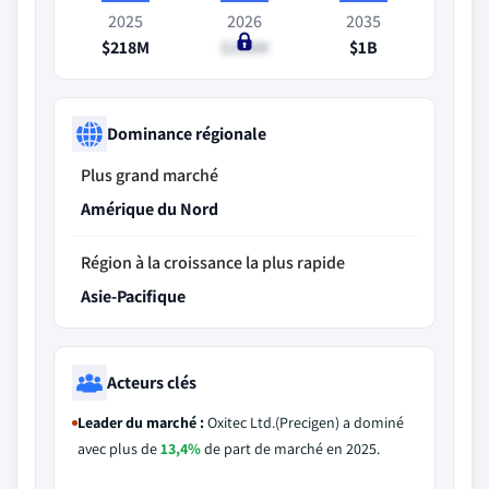
2025
2026
2035
$218M
$258M
$1B
Dominance régionale
Plus grand marché
Amérique du Nord
Région à la croissance la plus rapide
Asie-Pacifique
Acteurs clés
Leader du marché :
Oxitec Ltd.(Precigen) a dominé
avec plus de
13,4%
de part de marché en 2025.