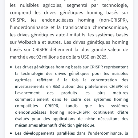
les nuisibles agricoles, segmenté par technologie,
comprend les drives génétiques homing basés sur
CRISPR, les endonucléases homing (non-CRISPR),
l'underdominance et la translocation chromosomique,
les drives génétiques auto-limitatifs, les systèmes basés
sur Wolbachia et autres. Les drives génétiques homing
basés sur CRISPR détiennent la plus grande valeur de
marché avec 92 millions de dollars USD en 2025.
Les drives génétiques homing basés sur CRISPR représentent
la technologie des drives génétiques pour les nuisibles
agricoles, reflétant à la fois la concentration des
investissements en R&D autour des plateformes CRISPR et
l'avancement des produits les plus matures
commercialement dans le cadre des systèmes homing
compatibles CRISPR, tandis que les systèmes
d'endonucléases homing non-CRISPR continuent d'être
évalués pour des applications de niche nécessitant des
mécanismes alternatifs d'édition génétique.
Les développements parallèles dans l'underdominance, la