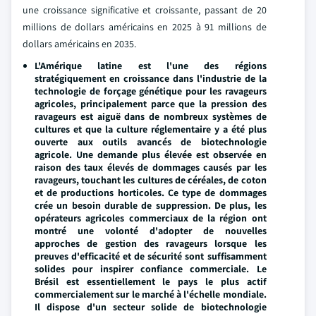
une croissance significative et croissante, passant de 20
millions de dollars américains en 2025 à 91 millions de
dollars américains en 2035.
L'Amérique latine est l'une des régions
stratégiquement en croissance dans l'industrie de la
technologie de forçage génétique pour les ravageurs
agricoles, principalement parce que la pression des
ravageurs est aiguë dans de nombreux systèmes de
cultures et que la culture réglementaire y a été plus
ouverte aux outils avancés de biotechnologie
agricole. Une demande plus élevée est observée en
raison des taux élevés de dommages causés par les
ravageurs, touchant les cultures de céréales, de coton
et de productions horticoles. Ce type de dommages
crée un besoin durable de suppression. De plus, les
opérateurs agricoles commerciaux de la région ont
montré une volonté d'adopter de nouvelles
approches de gestion des ravageurs lorsque les
preuves d'efficacité et de sécurité sont suffisamment
solides pour inspirer confiance commerciale. Le
Brésil est essentiellement le pays le plus actif
commercialement sur le marché à l'échelle mondiale.
Il dispose d'un secteur solide de biotechnologie