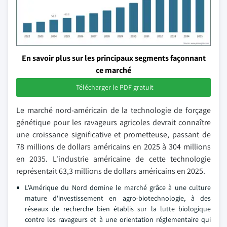
En savoir plus sur les principaux segments façonnant
ce marché
Télécharger le PDF gratuit
Le marché nord-américain de la technologie de forçage
génétique pour les ravageurs agricoles devrait connaître
une croissance significative et prometteuse, passant de
78 millions de dollars américains en 2025 à 304 millions
en 2035. L'industrie américaine de cette technologie
représentait 63,3 millions de dollars américains en 2025.
L'Amérique du Nord domine le marché grâce à une culture
mature d'investissement en agro-biotechnologie, à des
réseaux de recherche bien établis sur la lutte biologique
contre les ravageurs et à une orientation réglementaire qui