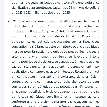
pour les ravageurs agricoles devrait connaître une croissance
significative et prometteuse, passant de 59 millions de dollars
en 2025 à 253 millions de dollars en 2035.
L'Europe occupe une position significative sur le marché
principalement grâce à la force de ses recherches
institutionnelles plutôt qu'au déploiement commercial sur le
terrain. Les mandats de durabilité dans l'agriculture
européenne, les restrictions croissantes sur les insecticides
conventionnels à large spectre et l'intérêt public et politique
marqué pour la gestion biologique et précise des ravageurs
créent un environnement de demande favorable à long
terme pour les outils de forçage génétique, à mesure que les
cadres réglementaires s'adaptent progressivement aux
applications contenues et auto-limitées. Le Royaume-Uni est
un contributeur important à la croissance dans la région,
soutenu par une communauté de recherche reconnue pour
son expertise en génétique des populations d'insectes, un
engagement actif dans le développement de la technologie
de forçage génétique auto-limité et un secteur agricole
confronté à une pression croissante des ravageurs sur les
cultures fruitières, générant un intérêt commercial réel pour