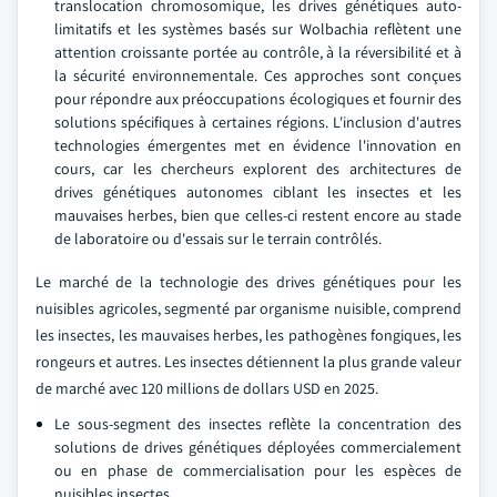
translocation chromosomique, les drives génétiques auto-
limitatifs et les systèmes basés sur Wolbachia reflètent une
attention croissante portée au contrôle, à la réversibilité et à
la sécurité environnementale. Ces approches sont conçues
pour répondre aux préoccupations écologiques et fournir des
solutions spécifiques à certaines régions. L'inclusion d'autres
technologies émergentes met en évidence l'innovation en
cours, car les chercheurs explorent des architectures de
drives génétiques autonomes ciblant les insectes et les
mauvaises herbes, bien que celles-ci restent encore au stade
de laboratoire ou d'essais sur le terrain contrôlés.
Le marché de la technologie des drives génétiques pour les
nuisibles agricoles, segmenté par organisme nuisible, comprend
les insectes, les mauvaises herbes, les pathogènes fongiques, les
rongeurs et autres. Les insectes détiennent la plus grande valeur
de marché avec 120 millions de dollars USD en 2025.
Le sous-segment des insectes reflète la concentration des
solutions de drives génétiques déployées commercialement
ou en phase de commercialisation pour les espèces de
nuisibles insectes.