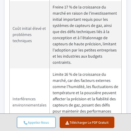
Freine 17 % de la croissance du
marché en raison de l'investissement
initial important requis pour les
systèmes de capteurs de gaz, ainsi
Coût initial élevé et
que des défis techniques liés à la
problèmes
conception et à l'étalonnage de
techniques
capteurs de haute précision, limitant
l'adoption par les petites entreprises
et les industries aux budgets
contraints.
Limite 16 % de la croissance du
marché, car des facteurs externes
comme l'humidité, les fluctuations de
température et la poussière peuvent
Interférences
affecter la précision et la fiabilité des
environnementales
capteurs de gaz, posant des défis
pour maintenir des performances
constantes, en particulier dans les
Appelez-Nous
Télécharger Le PDF Gratuit
environnements extérieurs ou
difficiles.