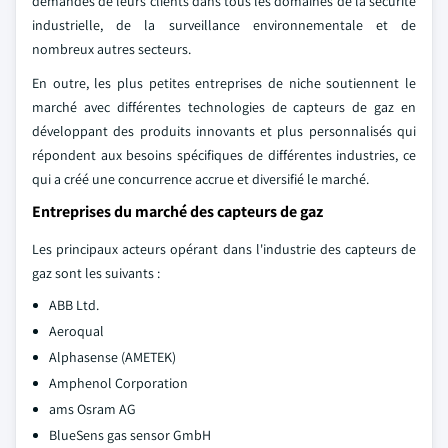
demandes de leurs clients dans tous les domaines de la sécurité
industrielle, de la surveillance environnementale et de
nombreux autres secteurs.
En outre, les plus petites entreprises de niche soutiennent le
marché avec différentes technologies de capteurs de gaz en
développant des produits innovants et plus personnalisés qui
répondent aux besoins spécifiques de différentes industries, ce
qui a créé une concurrence accrue et diversifié le marché.
Entreprises du marché des capteurs de gaz
Les principaux acteurs opérant dans l'industrie des capteurs de
gaz sont les suivants :
ABB Ltd.
Aeroqual
Alphasense (AMETEK)
Amphenol Corporation
ams Osram AG
BlueSens gas sensor GmbH