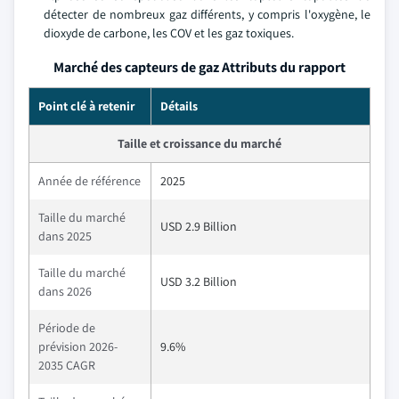
détecter de nombreux gaz différents, y compris l'oxygène, le
dioxyde de carbone, les COV et les gaz toxiques.
Marché des capteurs de gaz Attributs du rapport
Point clé à retenir
Détails
Taille et croissance du marché
Année de référence
2025
Taille du marché
USD 2.9 Billion
dans 2025
Taille du marché
USD 3.2 Billion
dans 2026
Période de
prévision 2026-
9.6%
2035 CAGR