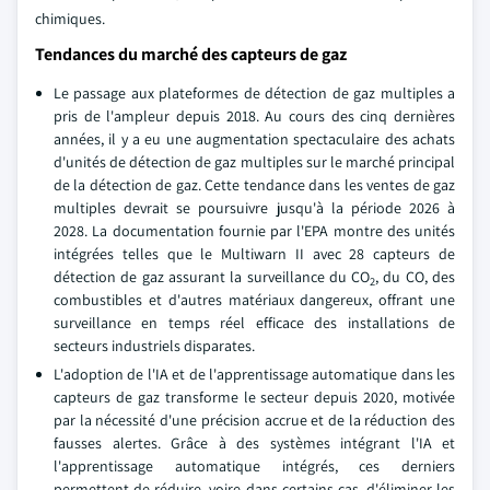
chimiques.
Tendances du marché des capteurs de gaz
Le passage aux plateformes de détection de gaz multiples a
pris de l'ampleur depuis 2018. Au cours des cinq dernières
années, il y a eu une augmentation spectaculaire des achats
d'unités de détection de gaz multiples sur le marché principal
de la détection de gaz. Cette tendance dans les ventes de gaz
multiples devrait se poursuivre jusqu'à la période 2026 à
2028. La documentation fournie par l'EPA montre des unités
intégrées telles que le Multiwarn II avec 28 capteurs de
détection de gaz assurant la surveillance du CO
, du CO, des
2
combustibles et d'autres matériaux dangereux, offrant une
surveillance en temps réel efficace des installations de
secteurs industriels disparates.
L'adoption de l'IA et de l'apprentissage automatique dans les
capteurs de gaz transforme le secteur depuis 2020, motivée
par la nécessité d'une précision accrue et de la réduction des
fausses alertes. Grâce à des systèmes intégrant l'IA et
l'apprentissage automatique intégrés, ces derniers
permettent de réduire, voire dans certains cas, d'éliminer les