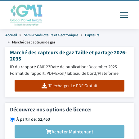
Accueil
Semi-conducteurs et électronique
Capteurs
Marché des capteurs de gaz
Marché des capteurs de gaz Taille et partage 2026-
2035
ID du rapport: GMI123
Date de publication: December 2025
Format du rapport: PDF/Excel/Tableau de bord/Plateforme
Télécharger Le PDF Gratuit
Découvrez nos options de licence:
À partir de: $2,450
Acheter Maintenant