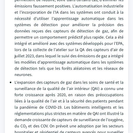
émissions faussement positives. L'automatisation industrielle
et l'incorporation de l'IA dans les systèmes ont conduit à la
nécessité d'utiliser l'apprentissage automatique dans les
systèmes de détection pour améliorer la précision des
données reçues des capteurs de détection de gaz, afin de
permettre un comportement prédictif plus rapide. Cela a été
intégré et amélioré avec des systèmes développés pour l'EPA,
lors de la collecte de l'atelier sur la QA des capteurs d'air de
juillet 2023, dans lequel le suivi des émissions de gaz a intégré
les modèles d'apprentissage automatique dans les systèmes
de détection tels que les forêts aléatoires et les réseaux de
neurones.
L'expansion des capteurs de gaz dans les soins de santé et la
surveillance de la qualité de l'air intérieur (QAI) a connu une
forte croissance après 2020, en raison des préoccupations
liées à la qualité de l'air et à la sécurité des patients pendant
la pandémie de COVID-19. Les bâtiments intelligents et les
réglementations plus strictes en matière de QAI ont illustré la
demande croissante de capteurs de surveillance de l'oxygène,
du CO
et des COV. On prévoit une adoption par les secteurs
2
hospitalier et résidentiel de capteurs avancés pour surveiller