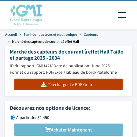
Accueil
Semi-conducteurs et électronique
Capteurs
Marché des capteurs de courant à effet Hall
Marché des capteurs de courant à effet Hall Taille
et partage 2025 - 2034
ID du rapport: GMI14218
Date de publication: June 2025
Format du rapport: PDF/Excel/Tableau de bord/Plateforme
Télécharger Le PDF Gratuit
Découvrez nos options de licence:
À partir de: $2,450
Acheter Maintenant