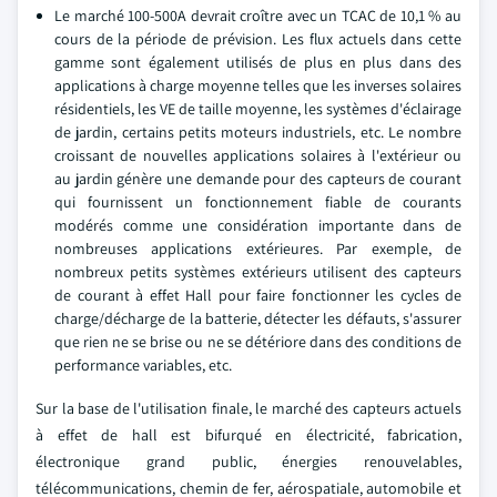
Le marché 100-500A devrait croître avec un TCAC de 10,1 % au
cours de la période de prévision. Les flux actuels dans cette
gamme sont également utilisés de plus en plus dans des
applications à charge moyenne telles que les inverses solaires
résidentiels, les VE de taille moyenne, les systèmes d'éclairage
de jardin, certains petits moteurs industriels, etc. Le nombre
croissant de nouvelles applications solaires à l'extérieur ou
au jardin génère une demande pour des capteurs de courant
qui fournissent un fonctionnement fiable de courants
modérés comme une considération importante dans de
nombreuses applications extérieures. Par exemple, de
nombreux petits systèmes extérieurs utilisent des capteurs
de courant à effet Hall pour faire fonctionner les cycles de
charge/décharge de la batterie, détecter les défauts, s'assurer
que rien ne se brise ou ne se détériore dans des conditions de
performance variables, etc.
Sur la base de l'utilisation finale, le marché des capteurs actuels
à effet de hall est bifurqué en électricité, fabrication,
électronique grand public, énergies renouvelables,
télécommunications, chemin de fer, aérospatiale, automobile et