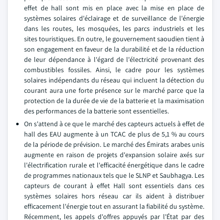
effet de hall sont mis en place avec la mise en place de
systèmes solaires d'éclairage et de surveillance de l'énergie
dans les routes, les mosquées, les parcs industriels et les
sites touristiques. En outre, le gouvernement saoudien tient à
son engagement en faveur de la durabilité et de la réduction
de leur dépendance à l'égard de l'électricité provenant des
combustibles fossiles. Ainsi, le cadre pour les systèmes
solaires indépendants du réseau qui incluent la détection du
courant aura une forte présence sur le marché parce que la
protection de la durée de vie de la batterie et la maximisation
des performances de la batterie sont essentielles.
On s'attend à ce que le marché des capteurs actuels à effet de
hall des EAU augmente à un TCAC de plus de 5,1 % au cours
de la période de prévision. Le marché des Émirats arabes unis
augmente en raison de projets d'expansion solaire axés sur
l'électrification rurale et l'efficacité énergétique dans le cadre
de programmes nationaux tels que le SLNP et Saubhagya. Les
capteurs de courant à effet Hall sont essentiels dans ces
systèmes solaires hors réseau car ils aident à distribuer
efficacement l'énergie tout en assurant la fiabilité du système.
Récemment, les appels d'offres appuyés par l'État par des