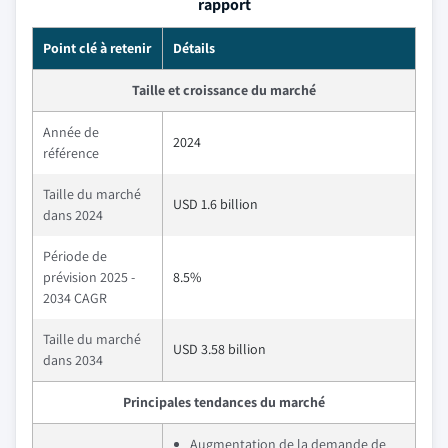
rapport
Point clé à retenir
Détails
Taille et croissance du marché
Année de
2024
référence
Taille du marché
USD 1.6 billion
dans 2024
Période de
prévision 2025 -
8.5%
2034 CAGR
Taille du marché
USD 3.58 billion
dans 2034
Principales tendances du marché
Augmentation de la demande de