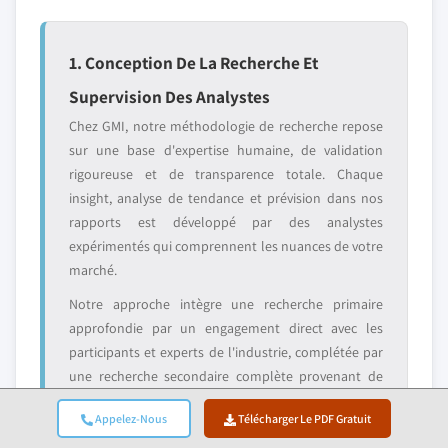
1. Conception De La Recherche Et
Supervision Des Analystes
Chez GMI, notre méthodologie de recherche repose
sur une base d'expertise humaine, de validation
rigoureuse et de transparence totale. Chaque
insight, analyse de tendance et prévision dans nos
rapports est développé par des analystes
expérimentés qui comprennent les nuances de votre
marché.
Notre approche intègre une recherche primaire
approfondie par un engagement direct avec les
participants et experts de l'industrie, complétée par
une recherche secondaire complète provenant de
sources mondiales vérifiées. Nous appliquons une
Appelez-Nous
Télécharger Le PDF Gratuit
analyse d'impact quantifiée pour fournir des