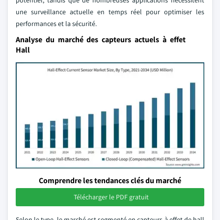
potentiel, tandis que de nombreuses applications nécessitent
une surveillance actuelle en temps réel pour optimiser les
performances et la sécurité.
Analyse du marché des capteurs actuels à effet
Hall
Comprendre les tendances clés du marché
Télécharger le PDF gratuit
Selon le type, le marché est segmenté en capteurs à effet de hall