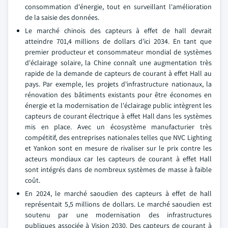
consommation d'énergie, tout en surveillant l'amélioration
de la saisie des données.
Le marché chinois des capteurs à effet de hall devrait
atteindre 701,4 millions de dollars d'ici 2034. En tant que
premier producteur et consommateur mondial de systèmes
d'éclairage solaire, la Chine connaît une augmentation très
rapide de la demande de capteurs de courant à effet Hall au
pays. Par exemple, les projets d'infrastructure nationaux, la
rénovation des bâtiments existants pour être économes en
énergie et la modernisation de l'éclairage public intègrent les
capteurs de courant électrique à effet Hall dans les systèmes
mis en place. Avec un écosystème manufacturier très
compétitif, des entreprises nationales telles que NVC Lighting
et Yankon sont en mesure de rivaliser sur le prix contre les
acteurs mondiaux car les capteurs de courant à effet Hall
sont intégrés dans de nombreux systèmes de masse à faible
coût.
En 2024, le marché saoudien des capteurs à effet de hall
représentait 5,5 millions de dollars. Le marché saoudien est
soutenu par une modernisation des infrastructures
publiques associée à Vision 2030. Des capteurs de courant à