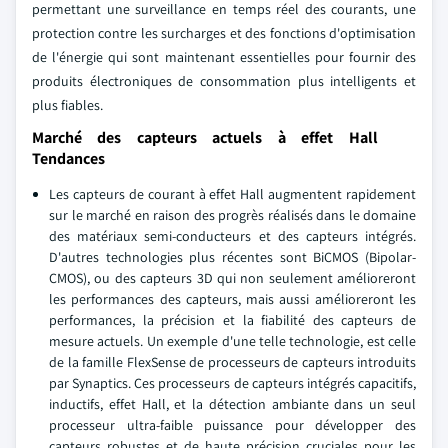
permettant une surveillance en temps réel des courants, une
protection contre les surcharges et des fonctions d'optimisation
de l'énergie qui sont maintenant essentielles pour fournir des
produits électroniques de consommation plus intelligents et
plus fiables.
Marché des capteurs actuels à effet Hall
Tendances
Les capteurs de courant à effet Hall augmentent rapidement
sur le marché en raison des progrès réalisés dans le domaine
des matériaux semi-conducteurs et des capteurs intégrés.
D'autres technologies plus récentes sont BiCMOS (Bipolar-
CMOS), ou des capteurs 3D qui non seulement amélioreront
les performances des capteurs, mais aussi amélioreront les
performances, la précision et la fiabilité des capteurs de
mesure actuels. Un exemple d'une telle technologie, est celle
de la famille FlexSense de processeurs de capteurs introduits
par Synaptics. Ces processeurs de capteurs intégrés capacitifs,
inductifs, effet Hall, et la détection ambiante dans un seul
processeur ultra-faible puissance pour développer des
capteurs robustes et de haute précision cruciales pour les