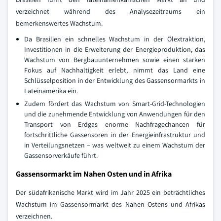
verzeichnet während des Analysezeitraums ein
bemerkenswertes Wachstum.
Da Brasilien ein schnelles Wachstum in der Ölextraktion,
Investitionen in die Erweiterung der Energieproduktion, das
Wachstum von Bergbauunternehmen sowie einen starken
Fokus auf Nachhaltigkeit erlebt, nimmt das Land eine
Schlüsselposition in der Entwicklung des Gassensormarkts in
Lateinamerika ein.
Zudem fördert das Wachstum von Smart-Grid-Technologien
und die zunehmende Entwicklung von Anwendungen für den
Transport von Erdgas enorme Nachfragechancen für
fortschrittliche Gassensoren in der Energieinfrastruktur und
in Verteilungsnetzen – was weltweit zu einem Wachstum der
Gassensorverkäufe führt.
Gassensormarkt im Nahen Osten und in Afrika
Der südafrikanische Markt wird im Jahr 2025 ein beträchtliches
Wachstum im Gassensormarkt des Nahen Ostens und Afrikas
verzeichnen.