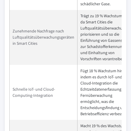
schädlicher Gase.
Trägt zu 19 % Wachstum bei,
da Smart Cities die
Luftqualitätsüberwachung
Zunehmende Nachfrage nach
priorisieren und so die
Luftqualitätsüberwachungsgeräten
Einführung von Gassensoren
in Smart Cities
zur Schadstofferkennung
und Einhaltung von
Vorschriften vorantreiben.
Fügt 18 % Wachstum hinzu,
indem es durch IoT- und
Cloud-Integration die
Schnelle IoT- und Cloud-
Echtzeitdatenerfassung und
Computing-Integration
Fernüberwachung
ermöglicht, was die
Entscheidungsfindung und
Betriebseffizienz verbessert.
Macht 19 % des Wachstums