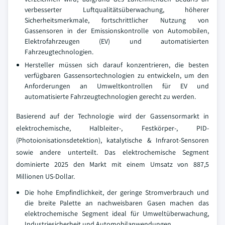
verbesserter Luftqualitätsüberwachung, höherer
Sicherheitsmerkmale, fortschrittlicher Nutzung von
Gassensoren in der Emissionskontrolle von Automobilen,
Elektrofahrzeugen (EV) und automatisierten
Fahrzeugtechnologien.
Hersteller müssen sich darauf konzentrieren, die besten
verfügbaren Gassensortechnologien zu entwickeln, um den
Anforderungen an Umweltkontrollen für EV und
automatisierte Fahrzeugtechnologien gerecht zu werden.
Basierend auf der Technologie wird der Gassensormarkt in
elektrochemische, Halbleiter-, Festkörper-, PID-
(Photoionisationsdetektion), katalytische & Infrarot-Sensoren
sowie andere unterteilt. Das elektrochemische Segment
dominierte 2025 den Markt mit einem Umsatz von 887,5
Millionen US-Dollar.
Die hohe Empfindlichkeit, der geringe Stromverbrauch und
die breite Palette an nachweisbaren Gasen machen das
elektrochemische Segment ideal für Umweltüberwachung,
Industriesicherheit und Automobilanwendungen.