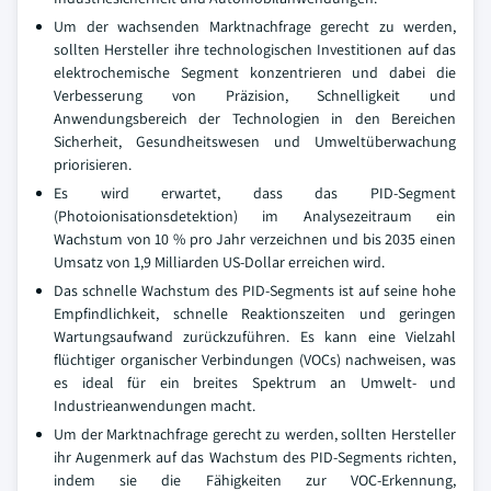
Um der wachsenden Marktnachfrage gerecht zu werden,
sollten Hersteller ihre technologischen Investitionen auf das
elektrochemische Segment konzentrieren und dabei die
Verbesserung von Präzision, Schnelligkeit und
Anwendungsbereich der Technologien in den Bereichen
Sicherheit, Gesundheitswesen und Umweltüberwachung
priorisieren.
Es wird erwartet, dass das PID-Segment
(Photoionisationsdetektion) im Analysezeitraum ein
Wachstum von 10 % pro Jahr verzeichnen und bis 2035 einen
Umsatz von 1,9 Milliarden US-Dollar erreichen wird.
Das schnelle Wachstum des PID-Segments ist auf seine hohe
Empfindlichkeit, schnelle Reaktionszeiten und geringen
Wartungsaufwand zurückzuführen. Es kann eine Vielzahl
flüchtiger organischer Verbindungen (VOCs) nachweisen, was
es ideal für ein breites Spektrum an Umwelt- und
Industrieanwendungen macht.
Um der Marktnachfrage gerecht zu werden, sollten Hersteller
ihr Augenmerk auf das Wachstum des PID-Segments richten,
indem sie die Fähigkeiten zur VOC-Erkennung,