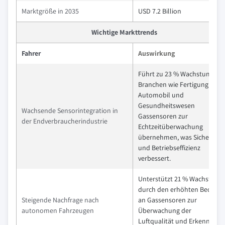
Marktgröße in 2035
USD 7.2 Billion
Wichtige Markttrends
Fahrer
Auswirkung
Führt zu 23 % Wachstum, da
Branchen wie Fertigung,
Automobil und
Gesundheitswesen
Wachsende Sensorintegration in
Gassensoren zur
der Endverbraucherindustrie
Echtzeitüberwachung
übernehmen, was Sicherheit
und Betriebseffizienz
verbessert.
Unterstützt 21 % Wachstum
durch den erhöhten Bedarf
Steigende Nachfrage nach
an Gassensoren zur
autonomen Fahrzeugen
Überwachung der
Luftqualität und Erkennung