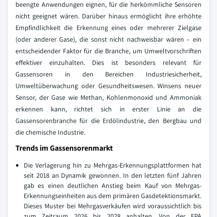
beengte Anwendungen eignen, für die herkömmliche Sensoren
nicht geeignet wären. Darüber hinaus ermöglicht ihre erhöhte
Empfindlichkeit die Erkennung eines oder mehrerer Zielgase
(oder anderer Gase), die sonst nicht nachweisbar wären – ein
entscheidender Faktor für die Branche, um Umweltvorschriften
effektiver einzuhalten. Dies ist besonders relevant für
Gassensoren in den Bereichen Industriesicherheit,
Umweltüberwachung oder Gesundheitswesen. Winsens neuer
Sensor, der Gase wie Methan, Kohlenmonoxid und Ammoniak
erkennen kann, richtet sich in erster Linie an die
Gassensorenbranche für die Erdölindustrie, den Bergbau und
die chemische Industrie.
Trends im Gassensorenmarkt
Die Verlagerung hin zu Mehrgas-Erkennungsplattformen hat
seit 2018 an Dynamik gewonnen. In den letzten fünf Jahren
gab es einen deutlichen Anstieg beim Kauf von Mehrgas-
Erkennungseinheiten aus dem primären Gasdetektionsmarkt.
Dieses Muster bei Mehrgasverkäufen wird voraussichtlich bis
zum Zeitraum 2026 bis 2028 anhalten. Von der EPA