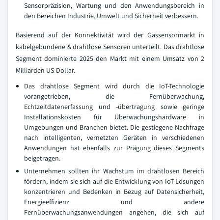
Sensorpräzision, Wartung und den Anwendungsbereich in
den Bereichen Industrie, Umwelt und Sicherheit verbessern.
Basierend auf der Konnektivität wird der Gassensormarkt in
kabelgebundene & drahtlose Sensoren unterteilt. Das drahtlose
Segment dominierte 2025 den Markt mit einem Umsatz von 2
Milliarden US-Dollar.
Das drahtlose Segment wird durch die IoT-Technologie
vorangetrieben, die Fernüberwachung,
Echtzeitdatenerfassung und -übertragung sowie geringe
Installationskosten für Überwachungshardware in
Umgebungen und Branchen bietet. Die gestiegene Nachfrage
nach intelligenten, vernetzten Geräten in verschiedenen
Anwendungen hat ebenfalls zur Prägung dieses Segments
beigetragen.
Unternehmen sollten ihr Wachstum im drahtlosen Bereich
fördern, indem sie sich auf die Entwicklung von IoT-Lösungen
konzentrieren und Bedenken in Bezug auf Datensicherheit,
Energieeffizienz und andere
Fernüberwachungsanwendungen angehen, die sich auf