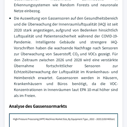
Erkennungssystemen wie Random Forests und neuronale
Netze einbezog.
Die Ausweitung von Gassensoren auf den Gesundheitsbereich
und die Überwachung der Innenraumluftqualität (IAQ) ist seit
2020 stark angestiegen, aufgrund von Bedenken hinsichtlich
Luftqualität und Patientensicherheit während der COVID-19-
Pandemie. Intelligente Gebäude und strengere IAQ-
Vorschriften haben die wachsende Nachfrage nach Sensoren
zur Überwachung von Sauerstoff, CO
und VOCs gezeigt. Für
2
den Zeitraum zwischen 2026 und 2028 wird eine verstärkte
Übernahme fortschrittlicher Sensoren zur
Echtzeitüberwachung der Luftqualität im Krankenhaus- und
Heimbereich erwartet. Gassensoren werden in Häusern,
Krankenhäusern und Büros benötigt, da die VOC-
Konzentrationen in Innenräumen laut EPA 10-mal höher sind
als im Freien.
Analyse des Gassensormarkts