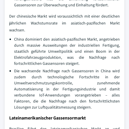
Gassensoren zur Überwachung und Einhaltung fördert.
Der chinesische Markt wird voraussichtlich mit einer deutlichen
jährlichen Wachstumsrate im asiatisch-pazifischen Markt
wachsen.
China dominiert den asiatisch-pazifischen Markt, angetrieben
durch massive Ausweitungen der industriellen Fertigung,
staatlich geführte Umweltpolitik und einen Boom in der
Elektrofahrzeugproduktion, was die Nachfrage nach
fortschrittlichen Gassensoren steigert.
Die wachsende Nachfrage nach Gassensoren in China wird
zudem durch technologische Fortschritte in der
Umweltverschmutzungskontrolle, zunehmende
Automatisierung in der Fertigungsindustrie und damit
verbundene IoT-Anwendungen vorangetrieben – alles
Faktoren, die die Nachfrage nach den fortschrittlichsten
Lösungen zur Luftqualitätsmessung steigern.
Lateinamerikanischer Gassensormarkt
Brasilien führt den lateinamerikanischen Markt an und