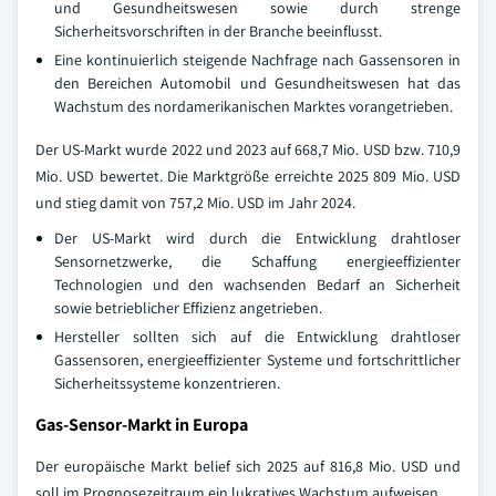
und Gesundheitswesen sowie durch strenge
Sicherheitsvorschriften in der Branche beeinflusst.
Eine kontinuierlich steigende Nachfrage nach Gassensoren in
den Bereichen Automobil und Gesundheitswesen hat das
Wachstum des nordamerikanischen Marktes vorangetrieben.
Der US-Markt wurde 2022 und 2023 auf 668,7 Mio. USD bzw. 710,9
Mio. USD bewertet. Die Marktgröße erreichte 2025 809 Mio. USD
und stieg damit von 757,2 Mio. USD im Jahr 2024.
Der US-Markt wird durch die Entwicklung drahtloser
Sensornetzwerke, die Schaffung energieeffizienter
Technologien und den wachsenden Bedarf an Sicherheit
sowie betrieblicher Effizienz angetrieben.
Hersteller sollten sich auf die Entwicklung drahtloser
Gassensoren, energieeffizienter Systeme und fortschrittlicher
Sicherheitssysteme konzentrieren.
Gas-Sensor-Markt in Europa
Der europäische Markt belief sich 2025 auf 816,8 Mio. USD und
soll im Prognosezeitraum ein lukratives Wachstum aufweisen.