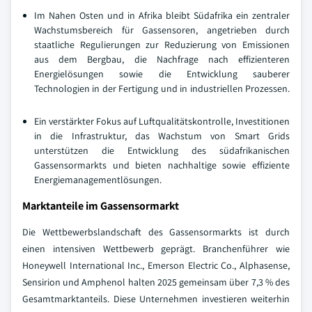
Im Nahen Osten und in Afrika bleibt Südafrika ein zentraler
Wachstumsbereich für Gassensoren, angetrieben durch
staatliche Regulierungen zur Reduzierung von Emissionen
aus dem Bergbau, die Nachfrage nach effizienteren
Energielösungen sowie die Entwicklung sauberer
Technologien in der Fertigung und in industriellen Prozessen.
Ein verstärkter Fokus auf Luftqualitätskontrolle, Investitionen
in die Infrastruktur, das Wachstum von Smart Grids
unterstützen die Entwicklung des südafrikanischen
Gassensormarkts und bieten nachhaltige sowie effiziente
Energiemanagementlösungen.
Marktanteile im Gassensormarkt
Die Wettbewerbslandschaft des Gassensormarkts ist durch
einen intensiven Wettbewerb geprägt. Branchenführer wie
Honeywell International Inc., Emerson Electric Co., Alphasense,
Sensirion und Amphenol halten 2025 gemeinsam über 7,3 % des
Gesamtmarktanteils. Diese Unternehmen investieren weiterhin