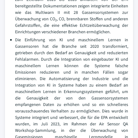
bereitgestellte Dokumentationen zeigen integrierte Einheiten
wie das Multiwarn II mit 28 Gassensorsystemen zur
Überwachung von CO
, CO, brennbaren Stoffen und anderen
2
Gefahrstoffen, die eine effektive Echtzeitüberwachung der
Einrichtungen verschiedener Branchen ermöglichen.
Die Einführung von KI und maschinellem Lernen in
Gassensoren hat die Branche seit 2020 transformiert,
getrieben durch den Bedarf an Genauigkeit und reduzierten
Fehlalarmen. Durch die Integration von eingebauter KI und
maschinellem Lernen können die Systeme falsche
Emissionen reduzieren und in manchen Fällen sogar
eliminieren. Die Automatisierung der Industrie und die
Integration von KI in Systeme haben zu einem Bedarf an
maschinellem Lernen in Erkennungssystemen geführt, um
die Genauigkeit der von den Gassensorsystemen
empfangenen Daten zu erhöhen und so ein schnelleres
vorausschauendes Verhalten zu ermöglichen. Dies wurde in
Systeme integriert und verbessert, die für die EPA entwickelt
wurden, im Juli 2023, im Rahmen der Air Sensor QA
Workshop-Sammlung, in der die Überwachung von
Gasemissionen maschinelle Lernmodelle in