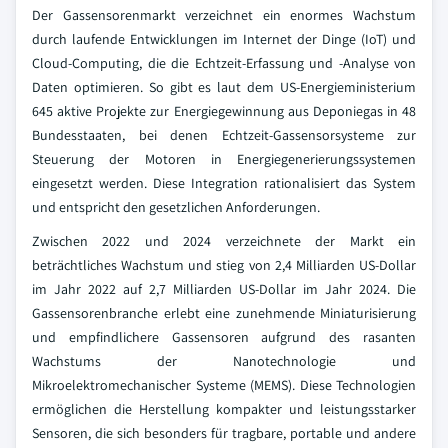
Der Gassensorenmarkt verzeichnet ein enormes Wachstum
durch laufende Entwicklungen im Internet der Dinge (IoT) und
Cloud-Computing, die die Echtzeit-Erfassung und -Analyse von
Daten optimieren. So gibt es laut dem US-Energieministerium
645 aktive Projekte zur Energiegewinnung aus Deponiegas in 48
Bundesstaaten, bei denen Echtzeit-Gassensorsysteme zur
Steuerung der Motoren in Energiegenerierungssystemen
eingesetzt werden. Diese Integration rationalisiert das System
und entspricht den gesetzlichen Anforderungen.
Zwischen 2022 und 2024 verzeichnete der Markt ein
beträchtliches Wachstum und stieg von 2,4 Milliarden US-Dollar
im Jahr 2022 auf 2,7 Milliarden US-Dollar im Jahr 2024. Die
Gassensorenbranche erlebt eine zunehmende Miniaturisierung
und empfindlichere Gassensoren aufgrund des rasanten
Wachstums der Nanotechnologie und
Mikroelektromechanischer Systeme (MEMS). Diese Technologien
ermöglichen die Herstellung kompakter und leistungsstarker
Sensoren, die sich besonders für tragbare, portable und andere