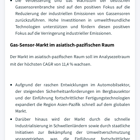
Die Verbesserung und das Wachstum der deutschen
Gassensorenbranche sind auf den positiven Fokus auf die
Reduzierung der industriellen Emissionen von Gassensoren
zurückzuführen. Hohe Investitionen in umweltfreundliche
Technologien unterstützen und fördern diesen positiven
Fokus auf die Verringerung industrieller Emissionen.
Gas-Sensor-Markt im asiatisch-pazifischen Raum
Der Markt im asiatisch-pazifischen Raum soll im Analysezeitraum
mit der höchsten CAGR von 11,4 % wachsen.
Aufgrund der raschen Entwicklungen im Automobilsektor,
der steigenden Sicherheitsanforderungen im Bergbausektor
und der Einführung fortschrittlicher Fertigungstechnologien
expandiert die Region Asien-Pazifik schnell auf dem globalen
Markt.
Darüber hinaus wird der Markt durch die schnelle
Industrialisierung in Schwellenländern sowie durch staatliche
Initiativen zur Bekämpfung der Umweltverschmutzung
vorangetrieben, was die Einführung fortschrittlicher