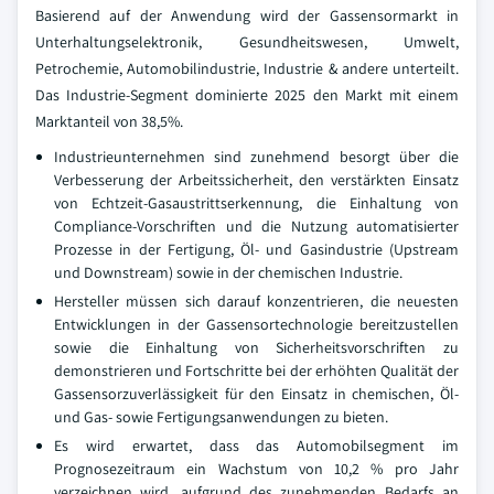
Basierend auf der Anwendung wird der Gassensormarkt in
Unterhaltungselektronik, Gesundheitswesen, Umwelt,
Petrochemie, Automobilindustrie, Industrie & andere unterteilt.
Das Industrie-Segment dominierte 2025 den Markt mit einem
Marktanteil von 38,5%.
Industrieunternehmen sind zunehmend besorgt über die
Verbesserung der Arbeitssicherheit, den verstärkten Einsatz
von Echtzeit-Gasaustrittserkennung, die Einhaltung von
Compliance-Vorschriften und die Nutzung automatisierter
Prozesse in der Fertigung, Öl- und Gasindustrie (Upstream
und Downstream) sowie in der chemischen Industrie.
Hersteller müssen sich darauf konzentrieren, die neuesten
Entwicklungen in der Gassensortechnologie bereitzustellen
sowie die Einhaltung von Sicherheitsvorschriften zu
demonstrieren und Fortschritte bei der erhöhten Qualität der
Gassensorzuverlässigkeit für den Einsatz in chemischen, Öl-
und Gas- sowie Fertigungsanwendungen zu bieten.
Es wird erwartet, dass das Automobilsegment im
Prognosezeitraum ein Wachstum von 10,2 % pro Jahr
verzeichnen wird, aufgrund des zunehmenden Bedarfs an