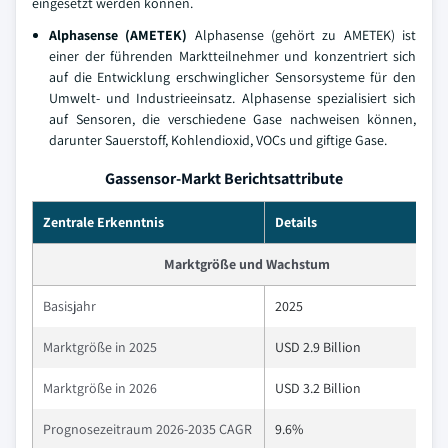
eingesetzt werden können.
Alphasense (AMETEK)
Alphasense (gehört zu AMETEK) ist
einer der führenden Marktteilnehmer und konzentriert sich
auf die Entwicklung erschwinglicher Sensorsysteme für den
Umwelt- und Industrieeinsatz. Alphasense spezialisiert sich
auf Sensoren, die verschiedene Gase nachweisen können,
darunter Sauerstoff, Kohlendioxid, VOCs und giftige Gase.
Gassensor-Markt Berichtsattribute
Zentrale Erkenntnis
Details
Marktgröße und Wachstum
Basisjahr
2025
Marktgröße in 2025
USD 2.9 Billion
Marktgröße in 2026
USD 3.2 Billion
Prognosezeitraum 2026-2035 CAGR
9.6%