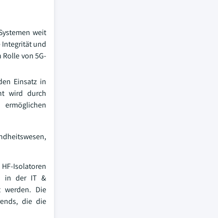
 Systemen weit
 Integrität und
 Rolle von 5G-
den Einsatz in
nt wird durch
n ermöglichen
undheitswesen,
 HF-Isolatoren
n in der IT &
t werden. Die
ends, die die