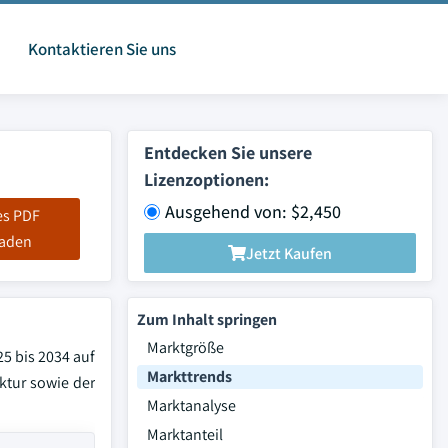
Kontaktieren Sie uns
Entdecken Sie unsere
Lizenzoptionen:
Ausgehend von: $2,450
es PDF
laden
Jetzt Kaufen
Zum Inhalt springen
Marktgröße
5 bis 2034 auf
Markttrends
ktur sowie der
Marktanalyse
Marktanteil