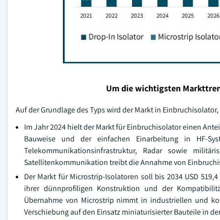
Um die wichtigsten Markttren
Auf der Grundlage des Typs wird der Markt in Einbruchisolator, 
Im Jahr 2024 hielt der Markt für Einbruchisolator einen An
Bauweise und der einfachen Einarbeitung in HF-Syst
Telekommunikationsinfrastruktur, Radar sowie militä
Satellitenkommunikation treibt die Annahme von Einbruchi
Der Markt für Microstrip-Isolatoren soll bis 2034 USD 519,4
ihrer dünnprofiligen Konstruktion und der Kompatibil
Übernahme von Microstrip nimmt in industriellen und kom
Verschiebung auf den Einsatz miniaturisierter Bauteile in d