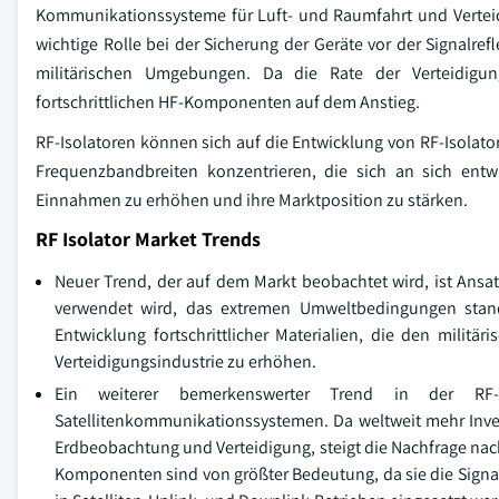
Kommunikationssysteme für Luft- und Raumfahrt und Verteidi
wichtige Rolle bei der Sicherung der Geräte vor der Signalre
militärischen Umgebungen. Da die Rate der Verteidigun
fortschrittlichen HF-Komponenten auf dem Anstieg.
RF-Isolatoren können sich auf die Entwicklung von RF-Isolator
Frequenzbandbreiten konzentrieren, die sich an sich entw
Einnahmen zu erhöhen und ihre Marktposition zu stärken.
RF Isolator Market Trends
Neuer Trend, der auf dem Markt beobachtet wird, ist Ansatz
verwendet wird, das extremen Umweltbedingungen standhäl
Entwicklung fortschrittlicher Materialien, die den militä
Verteidigungsindustrie zu erhöhen.
Ein weiterer bemerkenswerter Trend in der RF-I
Satellitenkommunikationssystemen. Da weltweit mehr Invest
Erdbeobachtung und Verteidigung, steigt die Nachfrage n
Komponenten sind von größter Bedeutung, da sie die Signal