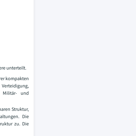
re unterteilt.
ihrer kompakten
Verteidigung,
 Militär- und
naren Struktur,
altungen. Die
ruktur zu. Die