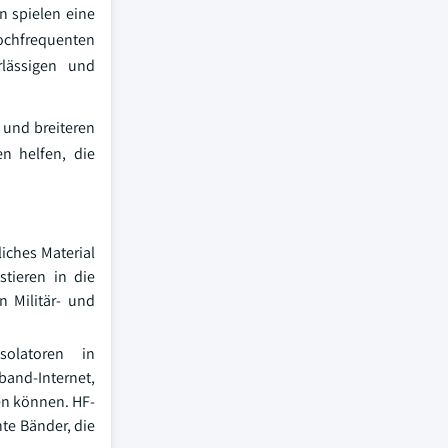
n spielen eine
hochfrequenten
rlässigen und
 und breiteren
n helfen, die
iches Material
stieren in die
n Militär- und
solatoren in
band-Internet,
en können. HF-
te Bänder, die