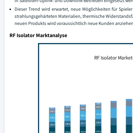
in Satelliten-Uplink- und Downlink-Betrieben eingesetzt wer
Dieser Trend wird erwartet, neue Möglichkeiten für Spieler
strahlungsgehärteten Materialien, thermische Widerstandsf
neuen Produkts wird voraussichtlich neue Kunden anziehen
RF Isolator Marktanalyse