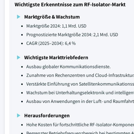
Wichtigste Erkenntnisse zum RF-Isolator-Markt
Marktgröße & Wachstum
Marktgröße 2024: 1,1 Mrd. USD
Prognostizierte Marktgröße 2034: 2,1 Mrd. USD
CAGR (2025–2034): 6,4 %
Wichtigste Markttriebfedern
Ausbau globaler Kommunikationsdienste.
Zunahme von Rechenzentren und Cloud-Infrastruktur
Verstärkte Einführung von Satellitenkommunikations
Wachstum bei Unterhaltungselektronik und intelligen
Ausbau von Anwendungen in der Luft- und Raumfahrt 
Herausforderungen
Hohe Kosten für fortschrittliche RF-Isolator-Kompone
Begrenzter Betriebsfrequenzbereich bei bestimmten