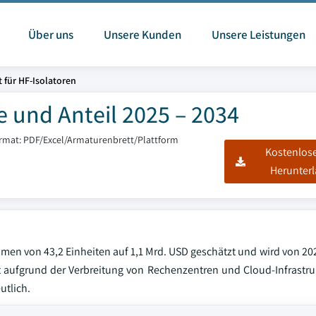
Über uns
Unsere Kunden
Unsere Leistungen
 für HF-Isolatoren
e und Anteil 2025 – 2034
ormat: PDF/Excel/Armaturenbrett/Plattform
Kostenlos
Herunter
men von 43,2 Einheiten auf 1,1 Mrd. USD geschätzt und wird von 202
t aufgrund der Verbreitung von Rechenzentren und Cloud-Infrastru
utlich.