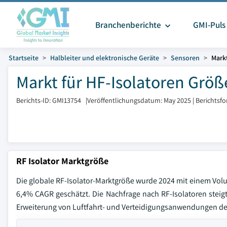
Branchenberichte
GMI-Puls
Startseite
Halbleiter und elektronische Geräte
Sensoren
Markt
Markt für HF-Isolatoren Größ
Berichts-ID: GMI13754
|
Veröffentlichungsdatum: May 2025
|
Berichtsf
RF Isolator Marktgröße
Die globale RF-Isolator-Marktgröße wurde 2024 mit einem Volu
6,4% CAGR geschätzt. Die Nachfrage nach RF-Isolatoren steig
Erweiterung von Luftfahrt- und Verteidigungsanwendungen de