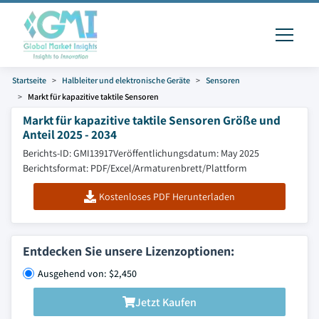
Startseite
Halbleiter und elektronische Geräte
Sensoren
Markt für kapazitive taktile Sensoren
Markt für kapazitive taktile Sensoren Größe und
Anteil 2025 - 2034
Berichts-ID: GMI13917
Veröffentlichungsdatum: May 2025
Berichtsformat: PDF/Excel/Armaturenbrett/Plattform
Kostenloses PDF Herunterladen
Entdecken Sie unsere Lizenzoptionen:
Ausgehend von: $2,450
Jetzt Kaufen