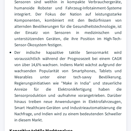
Sensoren sind weithin in kompakte Verbrauchergeräte,
humanoide Roboter und Fahrzeug-Infotainment-Systeme
integriert. Der Fokus der Nation auf leistungsstarke
Komponenten, kombiniert mit den Bedürfnissen von
alternden Bevölkerungen für die Gesundheitstechnologie, ist
der Einsatz von Sensoren in medizinischen und
unterstützenden Geräten, die ihre Position im High-Tech-
Sensor-Ökosystem festigen.
Der indische kapazitive taktile Sensormarkt wird
voraussichtlich während der Prognosezeit bei einem CAGR
von über 14,6% wachsen. Indiens Markt wächst aufgrund der
wachsenden Popularität von Smartphones, Tablets und
Wearables unter einer tech-savvy Bevölkerung.
Regierungsinitiativen wie "Make in India" und steuerliche
Anreize für die Elektronikfertigung haben die
Sensorproduktion und -aufnahme vorangetrieben. Darüber
hinaus treiben neue Anwendungen in Elektrofahrzeugen,
Smart Healthcare-Geräten und Industrieautomatisierung die
Nachfrage, und Indien wird zu einem bedeutenden Schweller
in diesem Markt.
Kapazitive taktile Marktanalyse