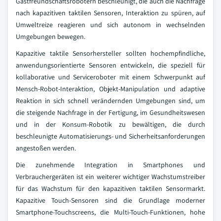
Gastfreundschaftsrobotern beschleunigt, die auch die Nachfrage
nach kapazitiven taktilen Sensoren, Interaktion zu spüren, auf
Umweltreize reagieren und sich autonom in wechselnden
Umgebungen bewegen.
Kapazitive taktile Sensorhersteller sollten hochempfindliche,
anwendungsorientierte Sensoren entwickeln, die speziell für
kollaborative und Serviceroboter mit einem Schwerpunkt auf
Mensch-Robot-Interaktion, Objekt-Manipulation und adaptive
Reaktion in sich schnell verändernden Umgebungen sind, um
die steigende Nachfrage in der Fertigung, im Gesundheitswesen
und in der Konsum-Robotik zu bewältigen, die durch
beschleunigte Automatisierungs- und Sicherheitsanforderungen
angestoßen werden.
Die zunehmende Integration in Smartphones und
Verbrauchergeräten ist ein weiterer wichtiger Wachstumstreiber
für das Wachstum für den kapazitiven taktilen Sensormarkt.
Kapazitive Touch-Sensoren sind die Grundlage moderner
Smartphone-Touchscreens, die Multi-Touch-Funktionen, hohe