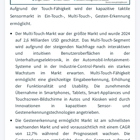
Aufgrund der Touch-Fähigkeit wird der kapazitive taktile
Sensormarkt in Ein-Touch-, Multi-Touch-, Gesten-Erkennung
ermöglicht.
Der Multi-Touch-Markt war der größte Markt und wurde 2024
auf 2,6 Milliarden USD geschätzt. Das Multi-Touch-Segment
wird aufgrund der steigenden Nachfrage nach interaktiven
und intuitiven Benutzeroberflächen in der
Unterhaltungselektronik, in der Automobil-Infotainment-
Systeme und in der Industrie-Control-Panels ein starkes
Wachstum im Markt erwarten. Multi-Touch-Fähigkeit
ermöglicht eine gleichzeitige Eingabeerkennung, Erhöhung
der Funktionalität und Usability. Die zunehmende
Übernahme in Smartphones, Tablets, Smart-Appliances und
Touchscreen-Bildschirme in Autos und Kiosken wird durch
Innovationen in kapazitiven Sensor- und
Gestenerkennungstechnologien angetrieben.
Die Gestenerkennung ermöglicht Markt ist am schnellsten
wachsenden Markt und wird voraussichtlich mit einem CAGR
von 12,7% während der Prognosezeit wachsen. Die