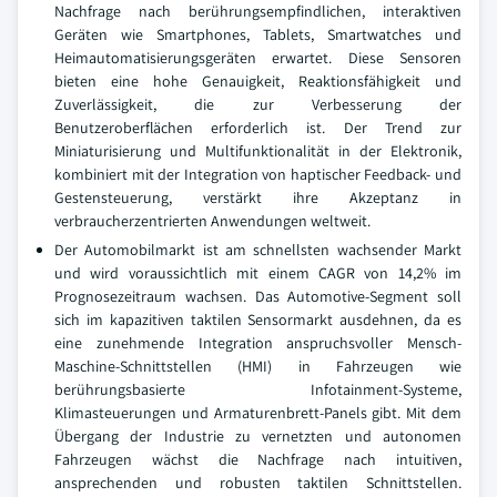
Nachfrage nach berührungsempfindlichen, interaktiven
Geräten wie Smartphones, Tablets, Smartwatches und
Heimautomatisierungsgeräten erwartet. Diese Sensoren
bieten eine hohe Genauigkeit, Reaktionsfähigkeit und
Zuverlässigkeit, die zur Verbesserung der
Benutzeroberflächen erforderlich ist. Der Trend zur
Miniaturisierung und Multifunktionalität in der Elektronik,
kombiniert mit der Integration von haptischer Feedback- und
Gestensteuerung, verstärkt ihre Akzeptanz in
verbraucherzentrierten Anwendungen weltweit.
Der Automobilmarkt ist am schnellsten wachsender Markt
und wird voraussichtlich mit einem CAGR von 14,2% im
Prognosezeitraum wachsen. Das Automotive-Segment soll
sich im kapazitiven taktilen Sensormarkt ausdehnen, da es
eine zunehmende Integration anspruchsvoller Mensch-
Maschine-Schnittstellen (HMI) in Fahrzeugen wie
berührungsbasierte Infotainment-Systeme,
Klimasteuerungen und Armaturenbrett-Panels gibt. Mit dem
Übergang der Industrie zu vernetzten und autonomen
Fahrzeugen wächst die Nachfrage nach intuitiven,
ansprechenden und robusten taktilen Schnittstellen.