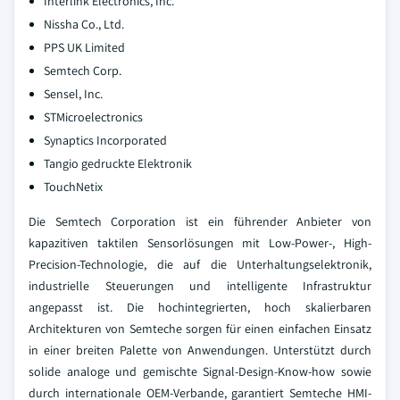
Interlink Electronics, Inc.
Nissha Co., Ltd.
PPS UK Limited
Semtech Corp.
Sensel, Inc.
STMicroelectronics
Synaptics Incorporated
Tangio gedruckte Elektronik
TouchNetix
Die Semtech Corporation ist ein führender Anbieter von
kapazitiven taktilen Sensorlösungen mit Low-Power-, High-
Precision-Technologie, die auf die Unterhaltungselektronik,
industrielle Steuerungen und intelligente Infrastruktur
angepasst ist. Die hochintegrierten, hoch skalierbaren
Architekturen von Semteche sorgen für einen einfachen Einsatz
in einer breiten Palette von Anwendungen. Unterstützt durch
solide analoge und gemischte Signal-Design-Know-how sowie
durch internationale OEM-Verbande, garantiert Semteche HMI-