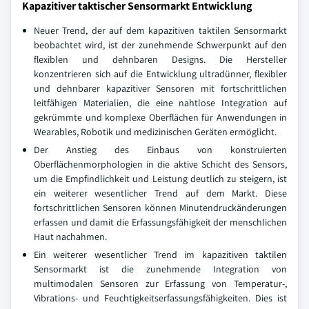
Kapazitiver taktischer Sensormarkt Entwicklung
Neuer Trend, der auf dem kapazitiven taktilen Sensormarkt
beobachtet wird, ist der zunehmende Schwerpunkt auf den
flexiblen und dehnbaren Designs. Die Hersteller
konzentrieren sich auf die Entwicklung ultradünner, flexibler
und dehnbarer kapazitiver Sensoren mit fortschrittlichen
leitfähigen Materialien, die eine nahtlose Integration auf
gekrümmte und komplexe Oberflächen für Anwendungen in
Wearables, Robotik und medizinischen Geräten ermöglicht.
Der Anstieg des Einbaus von konstruierten
Oberflächenmorphologien in die aktive Schicht des Sensors,
um die Empfindlichkeit und Leistung deutlich zu steigern, ist
ein weiterer wesentlicher Trend auf dem Markt. Diese
fortschrittlichen Sensoren können Minutendruckänderungen
erfassen und damit die Erfassungsfähigkeit der menschlichen
Haut nachahmen.
Ein weiterer wesentlicher Trend im kapazitiven taktilen
Sensormarkt ist die zunehmende Integration von
multimodalen Sensoren zur Erfassung von Temperatur-,
Vibrations- und Feuchtigkeitserfassungsfähigkeiten. Dies ist