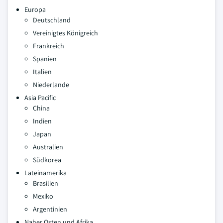
Europa
Deutschland
Vereinigtes Königreich
Frankreich
Spanien
Italien
Niederlande
Asia Pacific
China
Indien
Japan
Australien
Südkorea
Lateinamerika
Brasilien
Mexiko
Argentinien
Naher Osten und Afrika