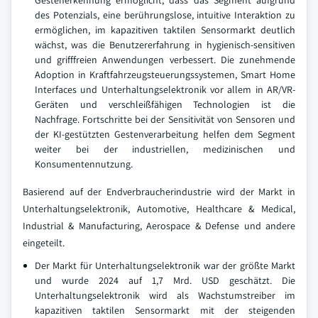
Gestenerkennung ermöglicht, dass das Segment aufgrund
des Potenzials, eine berührungslose, intuitive Interaktion zu
ermöglichen, im kapazitiven taktilen Sensormarkt deutlich
wächst, was die Benutzererfahrung in hygienisch-sensitiven
und grifffreien Anwendungen verbessert. Die zunehmende
Adoption in Kraftfahrzeugsteuerungssystemen, Smart Home
Interfaces und Unterhaltungselektronik vor allem in AR/VR-
Geräten und verschleißfähigen Technologien ist die
Nachfrage. Fortschritte bei der Sensitivität von Sensoren und
der KI-gestützten Gestenverarbeitung helfen dem Segment
weiter bei der industriellen, medizinischen und
Konsumentennutzung.
Basierend auf der Endverbraucherindustrie wird der Markt in
Unterhaltungselektronik, Automotive, Healthcare & Medical,
Industrial & Manufacturing, Aerospace & Defense und andere
eingeteilt.
Der Markt für Unterhaltungselektronik war der größte Markt
und wurde 2024 auf 1,7 Mrd. USD geschätzt. Die
Unterhaltungselektronik wird als Wachstumstreiber im
kapazitiven taktilen Sensormarkt mit der steigenden