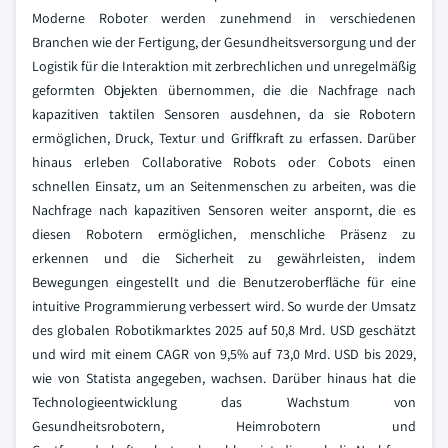
Moderne Roboter werden zunehmend in verschiedenen
Branchen wie der Fertigung, der Gesundheitsversorgung und der
Logistik für die Interaktion mit zerbrechlichen und unregelmäßig
geformten Objekten übernommen, die die Nachfrage nach
kapazitiven taktilen Sensoren ausdehnen, da sie Robotern
ermöglichen, Druck, Textur und Griffkraft zu erfassen. Darüber
hinaus erleben Collaborative Robots oder Cobots einen
schnellen Einsatz, um an Seitenmenschen zu arbeiten, was die
Nachfrage nach kapazitiven Sensoren weiter anspornt, die es
diesen Robotern ermöglichen, menschliche Präsenz zu
erkennen und die Sicherheit zu gewährleisten, indem
Bewegungen eingestellt und die Benutzeroberfläche für eine
intuitive Programmierung verbessert wird. So wurde der Umsatz
des globalen Robotikmarktes 2025 auf 50,8 Mrd. USD geschätzt
und wird mit einem CAGR von 9,5% auf 73,0 Mrd. USD bis 2029,
wie von Statista angegeben, wachsen. Darüber hinaus hat die
Technologieentwicklung das Wachstum von
Gesundheitsrobotern, Heimrobotern und