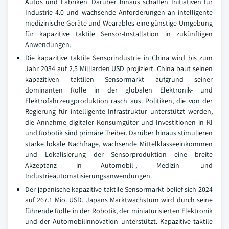
Autos und Fabriken. Darüber hinaus schaffen Initiativen für
Industrie 4.0 und wachsende Anforderungen an intelligente
medizinische Geräte und Wearables eine günstige Umgebung
für kapazitive taktile Sensor-Installation in zukünftigen
Anwendungen.
Die kapazitive taktile Sensorindustrie in China wird bis zum
Jahr 2034 auf 2,5 Milliarden USD projiziert. China baut seinen
kapazitiven taktilen Sensormarkt aufgrund seiner
dominanten Rolle in der globalen Elektronik- und
Elektrofahrzeugproduktion rasch aus. Politiken, die von der
Regierung für intelligente Infrastruktur unterstützt werden,
die Annahme digitaler Konsumgüter und Investitionen in KI
und Robotik sind primäre Treiber. Darüber hinaus stimulieren
starke lokale Nachfrage, wachsende Mittelklasseeinkommen
und Lokalisierung der Sensorproduktion eine breite
Akzeptanz in Automobil-, Medizin- und
Industrieautomatisierungsanwendungen.
Der japanische kapazitive taktile Sensormarkt belief sich 2024
auf 267.1 Mio. USD. Japans Marktwachstum wird durch seine
führende Rolle in der Robotik, der miniaturisierten Elektronik
und der Automobilinnovation unterstützt. Kapazitive taktile