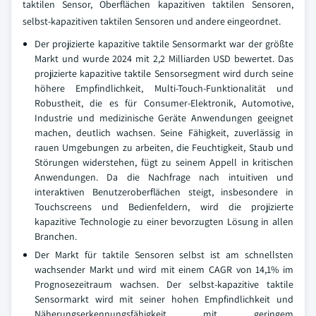
taktilen Sensor, Oberflächen kapazitiven taktilen Sensoren,
selbst-kapazitiven taktilen Sensoren und andere eingeordnet.
Der projizierte kapazitive taktile Sensormarkt war der größte
Markt und wurde 2024 mit 2,2 Milliarden USD bewertet. Das
projizierte kapazitive taktile Sensorsegment wird durch seine
höhere Empfindlichkeit, Multi-Touch-Funktionalität und
Robustheit, die es für Consumer-Elektronik, Automotive,
Industrie und medizinische Geräte Anwendungen geeignet
machen, deutlich wachsen. Seine Fähigkeit, zuverlässig in
rauen Umgebungen zu arbeiten, die Feuchtigkeit, Staub und
Störungen widerstehen, fügt zu seinem Appell in kritischen
Anwendungen. Da die Nachfrage nach intuitiven und
interaktiven Benutzeroberflächen steigt, insbesondere in
Touchscreens und Bedienfeldern, wird die projizierte
kapazitive Technologie zu einer bevorzugten Lösung in allen
Branchen.
Der Markt für taktile Sensoren selbst ist am schnellsten
wachsender Markt und wird mit einem CAGR von 14,1% im
Prognosezeitraum wachsen. Der selbst-kapazitive taktile
Sensormarkt wird mit seiner hohen Empfindlichkeit und
Näherungserkennungsfähigkeit mit geringem