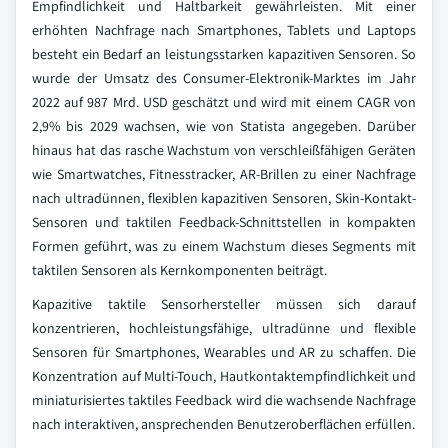
Empfindlichkeit und Haltbarkeit gewährleisten. Mit einer
erhöhten Nachfrage nach Smartphones, Tablets und Laptops
besteht ein Bedarf an leistungsstarken kapazitiven Sensoren. So
wurde der Umsatz des Consumer-Elektronik-Marktes im Jahr
2022 auf 987 Mrd. USD geschätzt und wird mit einem CAGR von
2,9% bis 2029 wachsen, wie von Statista angegeben. Darüber
hinaus hat das rasche Wachstum von verschleißfähigen Geräten
wie Smartwatches, Fitnesstracker, AR-Brillen zu einer Nachfrage
nach ultradünnen, flexiblen kapazitiven Sensoren, Skin-Kontakt-
Sensoren und taktilen Feedback-Schnittstellen in kompakten
Formen geführt, was zu einem Wachstum dieses Segments mit
taktilen Sensoren als Kernkomponenten beiträgt.
Kapazitive taktile Sensorhersteller müssen sich darauf
konzentrieren, hochleistungsfähige, ultradünne und flexible
Sensoren für Smartphones, Wearables und AR zu schaffen. Die
Konzentration auf Multi-Touch, Hautkontaktempfindlichkeit und
miniaturisiertes taktiles Feedback wird die wachsende Nachfrage
nach interaktiven, ansprechenden Benutzeroberflächen erfüllen.