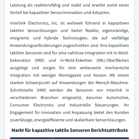
Leistung als reaktionsfähig und stabil und erwirbt somit einen
Vorteil bei kapazitiver Sensorinnovation und Adoption.
Interlink Electronics, Inc. ist weltweit führend in kapazitiven
taktilen Sensorlösungen und bietet flexible, eigenständige,
integrierte und hybride Technologien, die auf vielfältige
Anwendungsanforderungen zugeschnitten sind. Ihre kapazitiven
taktilen Sensoren sind für eine nahtlose Integration mit In-Mold-
Dekoration (IMD) und In-Mold-Etiketten (IML)-Oberflächen
ausgelegt und sorgen für eine verbesserte mechanische
Integration mit weniger Montagezeit und Kosten. Mit einem
starken Schwerpunkt auf Anwendungen der Mensch-Maschine-
Schnittstelle (HMI) werden die Sensoren von Interlink in
verschiedenen Branchen eingesetzt, darunter Automotive,
Consumer Electronics und industrielle Steuerungen. Ihr
Engagement für Innovation und Anpassung bietet den Kunden
zuverlässige, energieeffiziente und skalierbare Sensorlösungen.
Markt für kapazitive taktile Sensoren Berichtsattribute