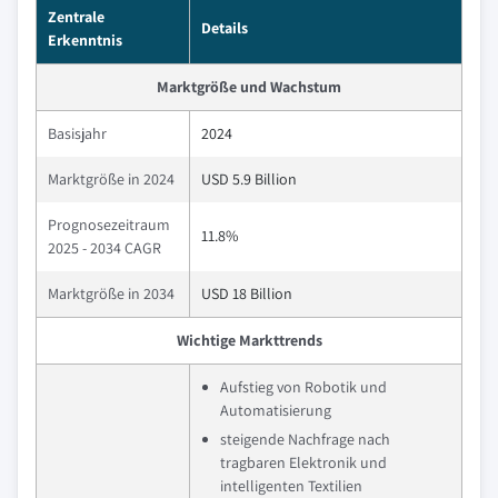
Zentrale
Details
Erkenntnis
Marktgröße und Wachstum
Basisjahr
2024
Marktgröße in 2024
USD 5.9 Billion
Prognosezeitraum
11.8%
2025 - 2034 CAGR
Marktgröße in 2034
USD 18 Billion
Wichtige Markttrends
Aufstieg von Robotik und
Automatisierung
steigende Nachfrage nach
tragbaren Elektronik und
intelligenten Textilien