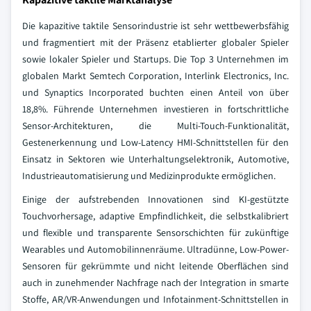
Die kapazitive taktile Sensorindustrie ist sehr wettbewerbsfähig
und fragmentiert mit der Präsenz etablierter globaler Spieler
sowie lokaler Spieler und Startups. Die Top 3 Unternehmen im
globalen Markt Semtech Corporation, Interlink Electronics, Inc.
und Synaptics Incorporated buchten einen Anteil von über
18,8%. Führende Unternehmen investieren in fortschrittliche
Sensor-Architekturen, die Multi-Touch-Funktionalität,
Gestenerkennung und Low-Latency HMI-Schnittstellen für den
Einsatz in Sektoren wie Unterhaltungselektronik, Automotive,
Industrieautomatisierung und Medizinprodukte ermöglichen.
Einige der aufstrebenden Innovationen sind KI-gestützte
Touchvorhersage, adaptive Empfindlichkeit, die selbstkalibriert
und flexible und transparente Sensorschichten für zukünftige
Wearables und Automobilinnenräume. Ultradünne, Low-Power-
Sensoren für gekrümmte und nicht leitende Oberflächen sind
auch in zunehmender Nachfrage nach der Integration in smarte
Stoffe, AR/VR-Anwendungen und Infotainment-Schnittstellen in