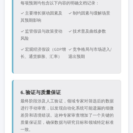
每项预测均包含以下内容的明确文档记录：
✓ 主要增长驱动因素及
✓ 制约因素与缓解场景
其预期影响
✓ 监管假设与政策变动
✓ 技术普及曲线参数
风险
✓ 宏观经济假设（GDP增
✓ 竞争格局与市场进入/
长、通货膨胀、汇率）
退出预期
6. 验证与质量保证
最终阶段涉及人工验证，领域专家对筛选后的数据
进行手动审查，以发现自动化系统可能遗漏的细微
差异和语境错误。这种专家审查增加了一个关键的
质量保证层，确保数据与研究目标和领域特定标准
一致。