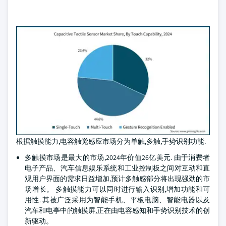
根据触摸能力,电容触觉感应市场分为单触,多触,手势识别功能.
多触摸市场是最大的市场,2024年价值26亿美元. 由于消费者
电子产品、汽车信息娱乐系统和工业控制板之间对互动和直
观用户界面的需求日益增加,预计多触感部分将出现强劲的市
场增长。 多触摸能力可以同时进行输入识别,增加功能和可
用性. 其被广泛采用为智能手机、平板电脑、智能电器以及
汽车和电亭中的触摸屏,正在由电容感知和手势识别技术的创
新驱动。