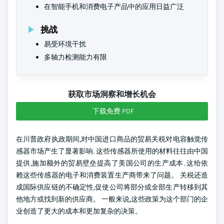
在智能手机和消费电子产品中的应用日益广泛
挑战
易受环境干扰
多轴力检测能力有限
获取市场洞察和增长机会
下载免费 PDF
在川普政府执政期间,对中国进口商品的贸易关税对电容触觉传
感器市场产生了显著影响. 这些传感器所使用的材料往往由中国
提供,施加额外的贸易壁垒提高了美国公司的生产成本. 这给依
赖这些传感器的电子和消费装置生产商带来了问题。 关税还造
成国际供应链的不确定性,促使公司将部分或全部生产转移到其
他地方或找到新的供应商。 一般来说,这些政策为这个部门的企
业创造了更大的成本和更加复杂的决策。