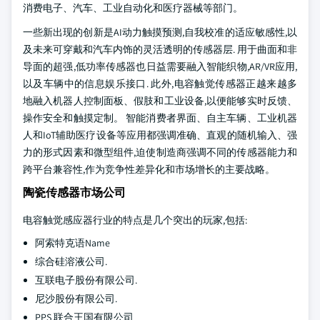
消费电子、汽车、工业自动化和医疗器械等部门。
一些新出现的创新是AI动力触摸预测,自我校准的适应敏感性,以
及未来可穿戴和汽车内饰的灵活透明的传感器层. 用于曲面和非
导面的超强,低功率传感器也日益需要融入智能织物,AR/VR应用,
以及车辆中的信息娱乐接口. 此外,电容触觉传感器正越来越多
地融入机器人控制面板、假肢和工业设备,以便能够实时反馈、
操作安全和触摸定制。 智能消费者界面、自主车辆、工业机器
人和IoT辅助医疗设备等应用都强调准确、直观的随机输入、强
力的形式因素和微型组件,迫使制造商强调不同的传感器能力和
跨平台兼容性,作为竞争性差异化和市场增长的主要战略。
陶瓷传感器市场公司
电容触觉感应器行业的特点是几个突出的玩家,包括:
阿索特克语Name
综合硅溶液公司.
互联电子股份有限公司.
尼沙股份有限公司.
PPS 联合王国有限公司