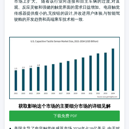
市场上扩大。 随着该行业向连接和自主车辆的过渡,对直
观、反应灵敏和强健的触觉界面的需求日益增加。 电容触觉
传感器提供瘦小的,无按钮的设计,并改进用户体验,与智能驾
驶舱的开发趋势和高端乘车技术相一致.
获取影响这个市场的主要细分市场的详细见解
下载免费 PDF
美国主导了电容触觉传感器市场,2024年占18亿美元. 由于对