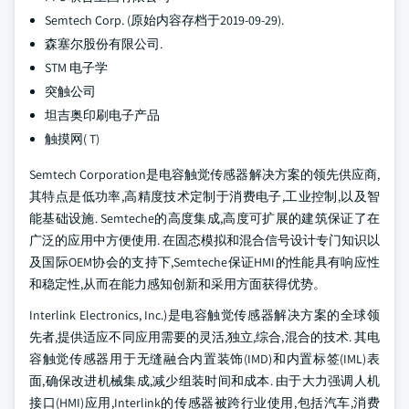
Semtech Corp. (原始内容存档于2019-09-29).
森塞尔股份有限公司.
STM 电子学
突触公司
坦吉奥印刷电子产品
触摸网( T)
Semtech Corporation是电容触觉传感器解决方案的领先供应商,
其特点是低功率,高精度技术定制于消费电子,工业控制,以及智
能基础设施. Semteche的高度集成,高度可扩展的建筑保证了在
广泛的应用中方便使用. 在固态模拟和混合信号设计专门知识以
及国际OEM协会的支持下,Semteche保证HMI的性能具有响应性
和稳定性,从而在能力感知创新和采用方面获得优势。
Interlink Electronics, Inc.)是电容触觉传感器解决方案的全球领
先者,提供适应不同应用需要的灵活,独立,综合,混合的技术. 其电
容触觉传感器用于无缝融合内置装饰(IMD)和内置标签(IML)表
面,确保改进机械集成,减少组装时间和成本. 由于大力强调人机
接口(HMI)应用,Interlink的传感器被跨行业使用,包括汽车,消费