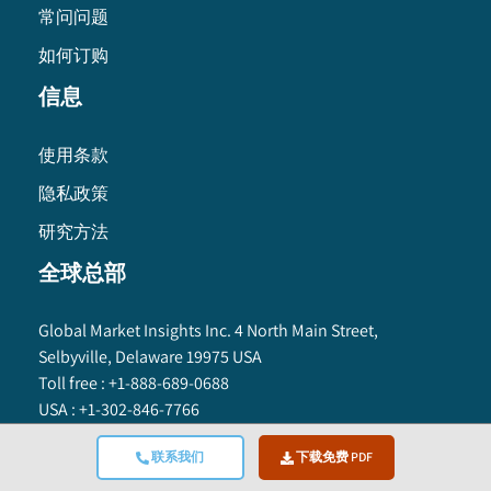
常问问题
如何订购
信息
使用条款
隐私政策
研究方法
全球总部
Global Market Insights Inc. 4 North Main Street,
Selbyville, Delaware 19975 USA
Toll free :
+1-888-689-0688
USA :
+1-302-846-7766
APAC :
+65-3129-7718
联系我们
下载免费 PDF
Email:
sales@gminsights.com