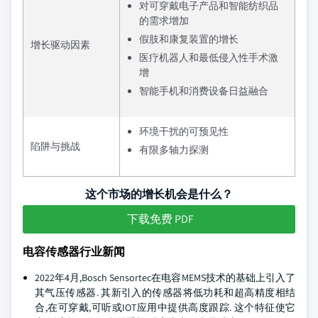
对可穿戴电子产品和智能纺织品
的需求增加
假肢和康复装置的增长
增长驱动因素
医疗机器人和最低侵入性手术激
增
智能手机和消费设备日益融合
环境干扰的可预见性
陷阱与挑战
有限多轴力探测
这个市场的增长机会是什么？
下载免费 PDF
电容传感器行业新闻
2022年4月,Bosch Sensortec在电容MEMS技术的基础上引入了
其气压传感器. 其新引入的传感器将低功耗和超高精度相结
合,在可穿戴,可听或IOT应用中提供高度跟踪. 这个特征使它