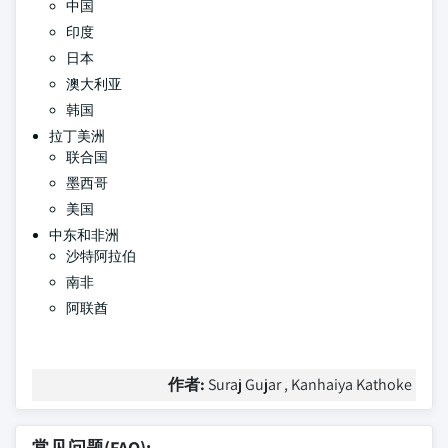
中国
印度
日本
澳大利亚
韩国
拉丁美洲
联合国
墨西哥
美国
中东和非洲
沙特阿拉伯
南非
阿联酋
作者:
Suraj Gujar , Kanhaiya Kathoke
常见问题(FAQ):