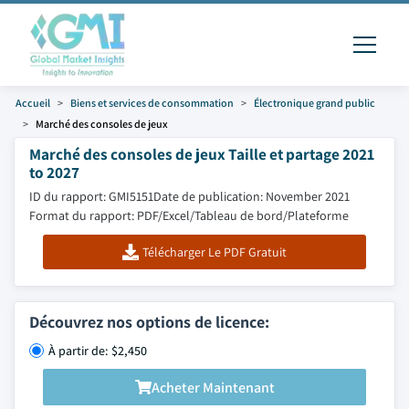
Accueil
Biens et services de consommation
Électronique grand public
Marché des consoles de jeux
Marché des consoles de jeux Taille et partage 2021
to 2027
ID du rapport: GMI5151
Date de publication: November 2021
Format du rapport: PDF/Excel/Tableau de bord/Plateforme
Télécharger Le PDF Gratuit
Découvrez nos options de licence:
À partir de: $2,450
Acheter Maintenant