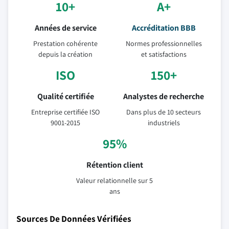
10+
A+
Années de service
Accréditation BBB
Prestation cohérente
Normes professionnelles
depuis la création
et satisfactions
ISO
150+
Qualité certifiée
Analystes de recherche
Entreprise certifiée ISO
Dans plus de 10 secteurs
9001-2015
industriels
95%
Rétention client
Valeur relationnelle sur 5
ans
Sources De Données Vérifiées