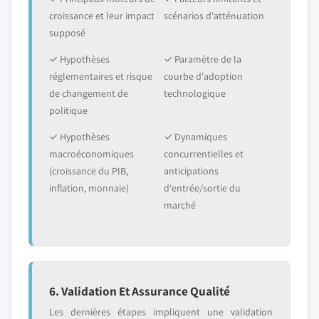
croissance et leur impact
scénarios d'atténuation
supposé
✓ Hypothèses
✓ Paramètre de la
réglementaires et risque
courbe d'adoption
de changement de
technologique
politique
✓ Hypothèses
✓ Dynamiques
macroéconomiques
concurrentielles et
(croissance du PIB,
anticipations
inflation, monnaie)
d'entrée/sortie du
marché
6. Validation Et Assurance Qualité
Les dernières étapes impliquent une validation