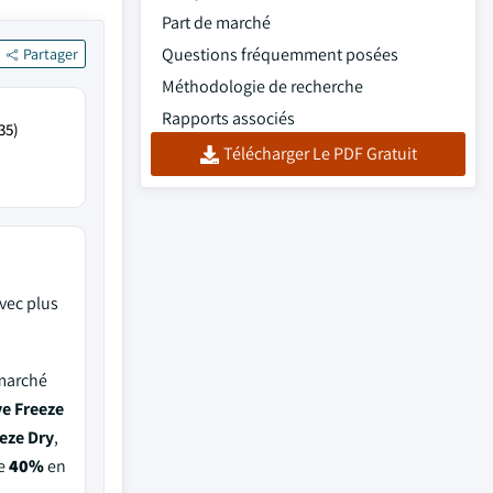
Part de marché
Questions fréquemment posées
Partager
Méthodologie de recherche
Rapports associés
35)
Télécharger Le PDF Gratuit
vec plus
 marché
e Freeze
eze Dry
,
de
40%
en