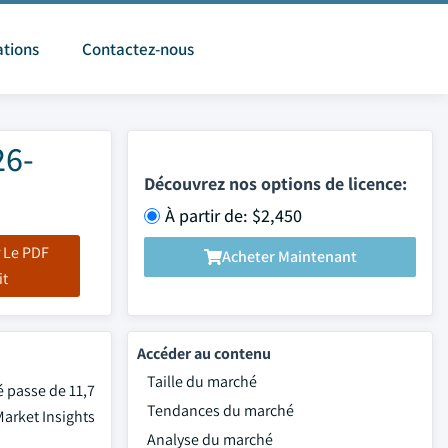
ations
Contactez-nous
26-
Découvrez nos options de licence:
À partir de: $2,450
 Le PDF
Acheter Maintenant
it
Accéder au contenu
Taille du marché
é passe de 11,7
Tendances du marché
Market Insights
Analyse du marché