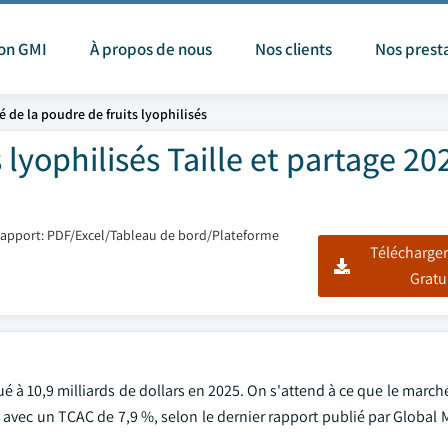
ion GMI
À propos de nous
Nos clients
Nos prest
 de la poudre de fruits lyophilisés
lyophilisés Taille et partage 20
apport: PDF/Excel/Tableau de bord/Plateforme
Télécharger
Gratu
ué à 10,9 milliards de dollars en 2025. On s'attend à ce que le march
5, avec un TCAC de 7,9 %, selon le dernier rapport publié par Global 