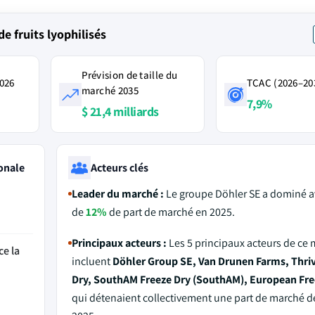
 fruits lyophilisés
Prévision de taille du
2026
TCAC (2026–20
marché 2035
7,9%
$ 21,4 milliards
onale
Acteurs clés
Leader du marché :
Le groupe Döhler SE a dominé a
de
12%
de part de marché en 2025.
Principaux acteurs :
Les 5 principaux acteurs de ce
ce la
incluent
Döhler Group SE, Van Drunen Farms, Thriv
Dry, SouthAM Freeze Dry (SouthAM), European Fre
qui détenaient collectivement une part de marché 