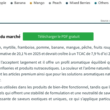
 du marché
Télécharger le PDF gratuit
se, myrtille, framboise, pomme, banane, mangue, pêche, fruits roug
ative de 20,1 % en 2025 et devrait croître à un TCAC de 7,9 % d’ici 
l’acceptent largement et il offre un profil aromatique équilibré 
onfiseries et produits nutraceutiques. La couleur et l’arôme naturel
 et les articles premium ainsi que pour les solutions aromatiques nat
.
s utilisées dans les produits de bien-être fonctionnel, tandis que
s qui offrent une stabilité de formulation et une neutralité de sa
ssante de saveurs exotiques et uniques, ce qui s’applique partic