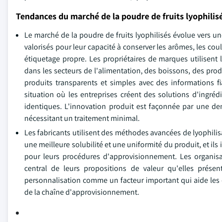
Tendances du marché de la poudre de fruits lyophilis
Le marché de la poudre de fruits lyophilisés évolue vers un
valorisés pour leur capacité à conserver les arômes, les coul
étiquetage propre. Les propriétaires de marques utilisent
dans les secteurs de l'alimentation, des boissons, des prod
produits transparents et simples avec des informations f
situation où les entreprises créent des solutions d'ingré
identiques. L'innovation produit est façonnée par une d
nécessitant un traitement minimal.
Les fabricants utilisent des méthodes avancées de lyophilis
une meilleure solubilité et une uniformité du produit, et ils 
pour leurs procédures d'approvisionnement. Les organi
central de leurs propositions de valeur qu'elles présen
personnalisation comme un facteur important qui aide les e
de la chaîne d'approvisionnement.