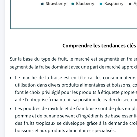
Comprendre les tendances clés
Sur la base du type de fruit, le marché est segmenté en frai
segment de la fraise dominait avec une part de marché approxim
Le marché de la fraise est en tête car les consommateurs 
utilisation dans divers produits alimentaires et boissons, c
font le choix privilégié pour les produits à étiquette propre
aide l’entreprise à maintenir sa position de leader du secteur
Les poudres de myrtille et de framboise sont de plus en plu
pomme et de banane servent d’ingrédients de base essentiel
des fruits tropicaux se développe grâce à la demande croi
boissons et aux produits alimentaires spécialisés.