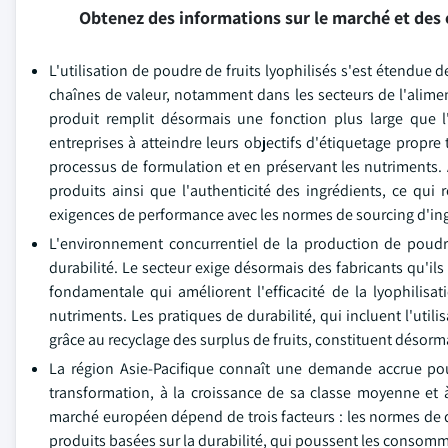
Obtenez des informations sur le marché et des 
L'utilisation de poudre de fruits lyophilisés s'est étendue 
chaînes de valeur, notamment dans les secteurs de l'alimen
produit remplit désormais une fonction plus large que l
entreprises à atteindre leurs objectifs d'étiquetage propr
processus de formulation et en préservant les nutriments. 
produits ainsi que l'authenticité des ingrédients, ce qui r
exigences de performance avec les normes de sourcing d'ing
L'environnement concurrentiel de la production de poudre d
durabilité. Le secteur exige désormais des fabricants qu'il
fondamentale qui améliorent l'efficacité de la lyophilisat
nutriments. Les pratiques de durabilité, qui incluent l'util
grâce au recyclage des surplus de fruits, constituent désor
La région Asie-Pacifique connaît une demande accrue pour
transformation, à la croissance de sa classe moyenne et 
marché européen dépend de trois facteurs : les normes de qu
produits basées sur la durabilité, qui poussent les consomma