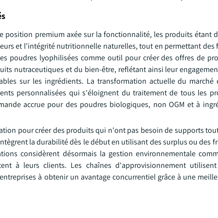
és
e position premium axée sur la fonctionnalité, les produits étant 
eurs et l'intégrité nutritionnelle naturelles, tout en permettant des
 les poudres lyophilisées comme outil pour créer des offres de pr
uits nutraceutiques et du bien-être, reflétant ainsi leur engagemen
iables sur les ingrédients. La transformation actuelle du marché
dients personnalisées qui s'éloignent du traitement de tous les 
emande accrue pour des poudres biologiques, non OGM et à ingr
ation pour créer des produits qui n'ont pas besoin de supports tou
intègrent la durabilité dès le début en utilisant des surplus ou des fr
sations considèrent désormais la gestion environnementale com
tent à leurs clients. Les chaînes d'approvisionnement utilisen
ntreprises à obtenir un avantage concurrentiel grâce à une meille