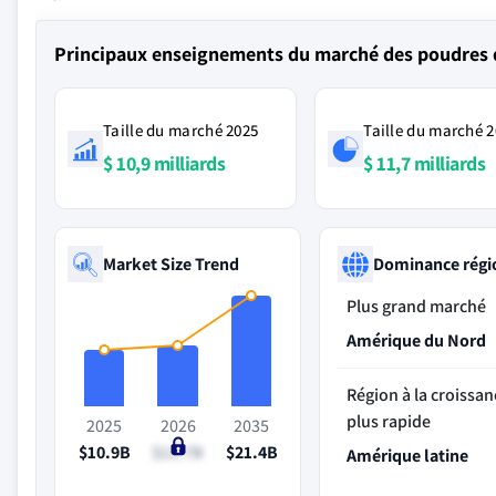
Principaux enseignements du marché des poudres de
Taille du marché 2025
Taille du marché 
$ 10,9 milliards
$ 11,7 milliards
Market Size Trend
Dominance régi
Plus grand marché
Amérique du Nord
Région à la croissan
plus rapide
2025
2026
2035
$10.9B
$11.7B
$21.4B
Amérique latine