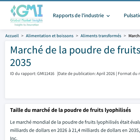
Rapports de l'industrie
Pulsat
Accueil
Alimentation et boissons
Aliments transformés
Marché
Marché de la poudre de fruits 
2035
ID du rapport: GMI11416
|
Date de publication: April 2026
|
Format du r
Taille du marché de la poudre de fruits lyophilisés
Le marché mondial de la poudre de fruits lyophilisés était éval
milliards de dollars en 2026 à 21,4 milliards de dollars en 203
Inc.