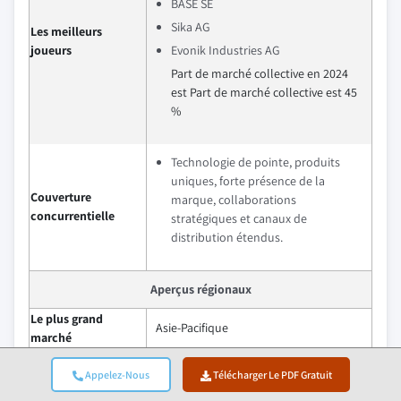
BASE SE
Sika AG
Les meilleurs
joueurs
Evonik Industries AG
Part de marché collective en 2024
est Part de marché collective est 45
%
Technologie de pointe, produits
uniques, forte présence de la
Couverture
marque, collaborations
concurrentielle
stratégiques et canaux de
distribution étendus.
Aperçus régionaux
Le plus grand
Asie-Pacifique
marché
Marché en pleine
Europe
Appelez-Nous
Télécharger Le PDF Gratuit
croissance