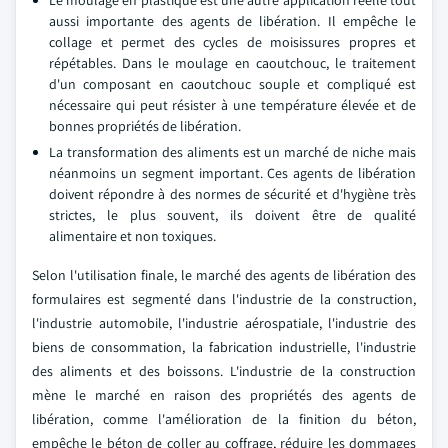
Le moulage en plastique est une autre application réelle tout
aussi importante des agents de libération. Il empêche le
collage et permet des cycles de moisissures propres et
répétables. Dans le moulage en caoutchouc, le traitement
d'un composant en caoutchouc souple et compliqué est
nécessaire qui peut résister à une température élevée et de
bonnes propriétés de libération.
La transformation des aliments est un marché de niche mais
néanmoins un segment important. Ces agents de libération
doivent répondre à des normes de sécurité et d'hygiène très
strictes, le plus souvent, ils doivent être de qualité
alimentaire et non toxiques.
Selon l'utilisation finale, le marché des agents de libération des
formulaires est segmenté dans l'industrie de la construction,
l'industrie automobile, l'industrie aérospatiale, l'industrie des
biens de consommation, la fabrication industrielle, l'industrie
des aliments et des boissons. L'industrie de la construction
mène le marché en raison des propriétés des agents de
libération, comme l'amélioration de la finition du béton,
empêche le béton de coller au coffrage, réduire les dommages