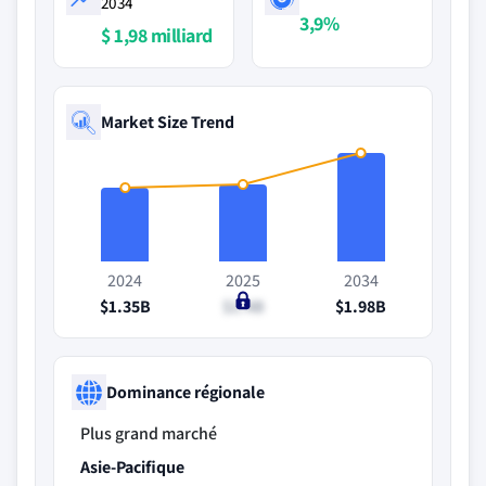
2034
3,9%
$ 1,98 milliard
Market Size Trend
2024
2025
2034
$1.35B
$1.4B
$1.98B
Dominance régionale
Plus grand marché
Asie-Pacifique