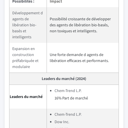
Possibilités :
Impact
Développement d
agents de
Possibilité croissante de développer
libération bio-
des agents de libération bio-basés,
basés et
non toxiques et intelligents.
intelligents
Expansion en
construction
Une forte demande d agents de
préfabriquée et
libération efficaces et performants.
modulaire
Leaders du marché (2024)
Chem-Trend L.P.
Leaders du marché
16% Part de marché
Chem-Trend L.P.
Dow Inc.