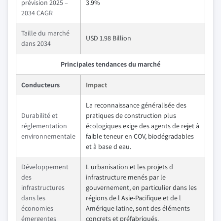
prévision 2025 –
3.9%
2034 CAGR
Taille du marché
USD 1.98 Billion
dans 2034
Principales tendances du marché
Conducteurs
Impact
La reconnaissance généralisée des
Durabilité et
pratiques de construction plus
réglementation
écologiques exige des agents de rejet à
environnementale
faible teneur en COV, biodégradables
et à base d eau.
Développement
L urbanisation et les projets d
des
infrastructure menés par le
infrastructures
gouvernement, en particulier dans les
dans les
régions de l Asie-Pacifique et de l
économies
Amérique latine, sont des éléments
émergentes
concrets et préfabriqués.