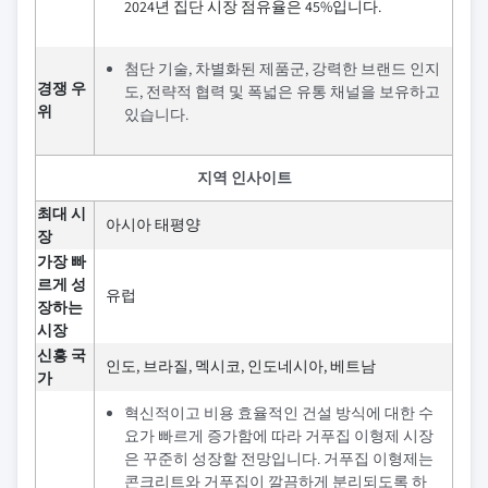
2024년 집단 시장 점유율은 45%입니다.
첨단 기술, 차별화된 제품군, 강력한 브랜드 인지
경쟁 우
도, 전략적 협력 및 폭넓은 유통 채널을 보유하고
위
있습니다.
지역 인사이트
최대 시
아시아 태평양
장
가장 빠
르게 성
유럽
장하는
시장
신흥 국
인도, 브라질, 멕시코, 인도네시아, 베트남
가
혁신적이고 비용 효율적인 건설 방식에 대한 수
요가 빠르게 증가함에 따라 거푸집 이형제 시장
은 꾸준히 성장할 전망입니다. 거푸집 이형제는
콘크리트와 거푸집이 깔끔하게 분리되도록 하