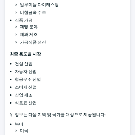
알루미늄 다이캐스팅
비철금속 주조
식품 가공
제빵 분야
제과 제조
가공식품 생산
최종 용도별 시장
건설 산업
자동차 산업
항공우주 산업
소비재 산업
산업 제조
식음료 산업
위 정보는 다음 지역 및 국가를 대상으로 제공됩니다:
북미
미국