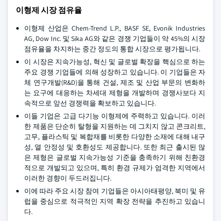
이형제 시장 점유율
이형제 산업은 Chem-Trend L.P., BASF SE, Evonik Industries
AG, Dow Inc. 및 Sika AG와 같은 경쟁 기업들이 약 45%의 시장
점유율을 차지하는 중간 정도의 통합 시장으로 평가됩니다.
이 시장은 지속가능성, 혁신 및 글로벌 확장을 핵심으로 하는
주요 경쟁 기업들에 의해 성장하고 있습니다. 이 기업들은 자
체 연구개발(R&D)을 통해 건설, 제조 및 산업 부문의 변화하
는 요구에 대응하는 차세대 제형을 개발하며 경쟁사보다 지
속적으로 앞선 경쟁력을 확보하고 있습니다.
이들 기업은 고급 다기능 이형제에 주력하고 있습니다. 이러
한 제품은 단순히 탈형을 지원하는 데 그치지 않고 콘크리트,
고무, 플라스틱 및 복합재를 비롯한 다양한 소재에 대해 내구
성, 열 안정성 및 호환성도 제공합니다. 또한 최근 출시된 많
은 제형은 글로벌 지속가능성 기준을 충족하기 위해 친환경
적으로 개발되고 있으며, 특히 환경 규제가 엄격한 지역에서
이러한 경향이 두드러집니다.
이에 따라 주요 시장 참여 기업들은 아시아태평양, 북미 및 유
럽을 중심으로 적극적인 지역 확장 전략을 추진하고 있습니
다.