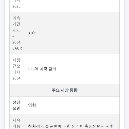
에서
2025
예측
기간
2025
3.9%
–
2034
CAGR
시장
규모
19.8억 미국 달러
에서
2034
주요 시장 동향
성장
영향
요인
지속
가능
친환경 건설 관행에 대한 인식이 확산되면서 저휘