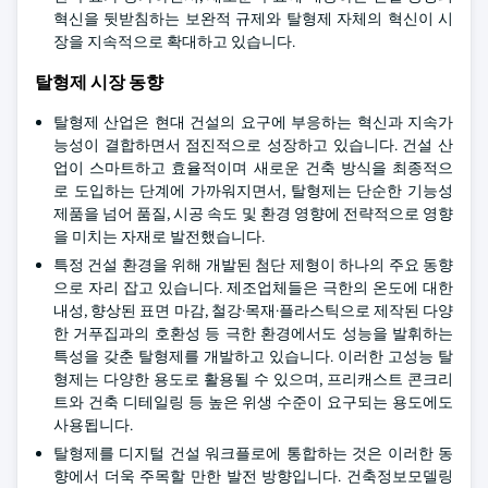
혁신을 뒷받침하는 보완적 규제와 탈형제 자체의 혁신이 시
장을 지속적으로 확대하고 있습니다.
탈형제 시장 동향
탈형제 산업은 현대 건설의 요구에 부응하는 혁신과 지속가
능성이 결합하면서 점진적으로 성장하고 있습니다. 건설 산
업이 스마트하고 효율적이며 새로운 건축 방식을 최종적으
로 도입하는 단계에 가까워지면서, 탈형제는 단순한 기능성
제품을 넘어 품질, 시공 속도 및 환경 영향에 전략적으로 영향
을 미치는 자재로 발전했습니다.
특정 건설 환경을 위해 개발된 첨단 제형이 하나의 주요 동향
으로 자리 잡고 있습니다. 제조업체들은 극한의 온도에 대한
내성, 향상된 표면 마감, 철강·목재·플라스틱으로 제작된 다양
한 거푸집과의 호환성 등 극한 환경에서도 성능을 발휘하는
특성을 갖춘 탈형제를 개발하고 있습니다. 이러한 고성능 탈
형제는 다양한 용도로 활용될 수 있으며, 프리캐스트 콘크리
트와 건축 디테일링 등 높은 위생 수준이 요구되는 용도에도
사용됩니다.
탈형제를 디지털 건설 워크플로에 통합하는 것은 이러한 동
향에서 더욱 주목할 만한 발전 방향입니다. 건축정보모델링