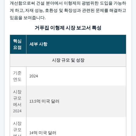
개선함으로써 건설 분야에서 이형제의 광범위한 도입을 가능하
게 하고, 자재 성능, 호환성 및 확장성과 관련된 문제를 해결하고
있음을 보여줍니다.
거푸집 이형제 시장 보고서 특성
핵심
세부 사항
요점
시장 규모 및 성장
기준
2024
연도
시장
규모
13.5억 미국 달러
에서
2024
시장
규모
14억 미국 달러