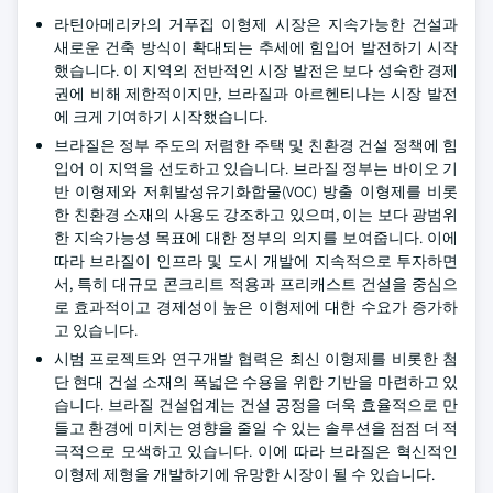
라틴아메리카의 거푸집 이형제 시장은 지속가능한 건설과
새로운 건축 방식이 확대되는 추세에 힘입어 발전하기 시작
했습니다. 이 지역의 전반적인 시장 발전은 보다 성숙한 경제
권에 비해 제한적이지만, 브라질과 아르헨티나는 시장 발전
에 크게 기여하기 시작했습니다.
브라질은 정부 주도의 저렴한 주택 및 친환경 건설 정책에 힘
입어 이 지역을 선도하고 있습니다. 브라질 정부는 바이오 기
반 이형제와 저휘발성유기화합물(VOC) 방출 이형제를 비롯
한 친환경 소재의 사용도 강조하고 있으며, 이는 보다 광범위
한 지속가능성 목표에 대한 정부의 의지를 보여줍니다. 이에
따라 브라질이 인프라 및 도시 개발에 지속적으로 투자하면
서, 특히 대규모 콘크리트 적용과 프리캐스트 건설을 중심으
로 효과적이고 경제성이 높은 이형제에 대한 수요가 증가하
고 있습니다.
시범 프로젝트와 연구개발 협력은 최신 이형제를 비롯한 첨
단 현대 건설 소재의 폭넓은 수용을 위한 기반을 마련하고 있
습니다. 브라질 건설업계는 건설 공정을 더욱 효율적으로 만
들고 환경에 미치는 영향을 줄일 수 있는 솔루션을 점점 더 적
극적으로 모색하고 있습니다. 이에 따라 브라질은 혁신적인
이형제 제형을 개발하기에 유망한 시장이 될 수 있습니다.