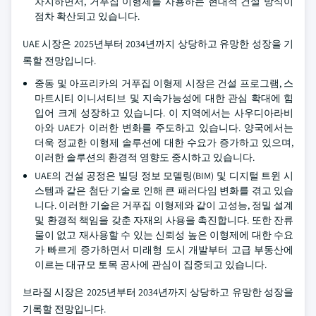
차지하면서, 거푸집 이형제를 사용하는 현대적 건설 방식이
점차 확산되고 있습니다.
UAE 시장은 2025년부터 2034년까지 상당하고 유망한 성장을 기
록할 전망입니다.
중동 및 아프리카의 거푸집 이형제 시장은 건설 프로그램, 스
마트시티 이니셔티브 및 지속가능성에 대한 관심 확대에 힘
입어 크게 성장하고 있습니다. 이 지역에서는 사우디아라비
아와 UAE가 이러한 변화를 주도하고 있습니다. 양국에서는
더욱 정교한 이형제 솔루션에 대한 수요가 증가하고 있으며,
이러한 솔루션의 환경적 영향도 중시하고 있습니다.
UAE의 건설 공정은 빌딩 정보 모델링(BIM) 및 디지털 트윈 시
스템과 같은 첨단 기술로 인해 큰 패러다임 변화를 겪고 있습
니다. 이러한 기술은 거푸집 이형제와 같이 고성능, 정밀 설계
및 환경적 책임을 갖춘 자재의 사용을 촉진합니다. 또한 잔류
물이 없고 재사용할 수 있는 신뢰성 높은 이형제에 대한 수요
가 빠르게 증가하면서 미래형 도시 개발부터 고급 부동산에
이르는 대규모 토목 공사에 관심이 집중되고 있습니다.
브라질 시장은 2025년부터 2034년까지 상당하고 유망한 성장을
기록할 전망입니다.