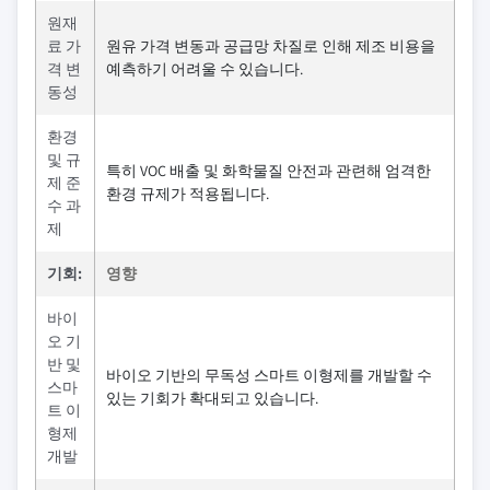
원재
료 가
원유 가격 변동과 공급망 차질로 인해 제조 비용을
격 변
예측하기 어려울 수 있습니다.
동성
환경
및 규
특히 VOC 배출 및 화학물질 안전과 관련해 엄격한
제 준
환경 규제가 적용됩니다.
수 과
제
기회:
영향
바이
오 기
반 및
바이오 기반의 무독성 스마트 이형제를 개발할 수
스마
있는 기회가 확대되고 있습니다.
트 이
형제
개발