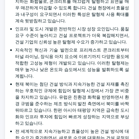
지하는 화합물로, 콘크리트를 매끄럽게 탈형하고 표면을 매
우 매끈하게 마감할 수 있도록 합니다. 건설 현장에서 효율성
과 내구성이 요구되면서 이러한 특성은 탈형제 사용 확대를
계속 뒷받침하고 있습니다.
인프라 및 도시 개발은 전반적인 시장 성장 요인입니다. 품질
요구 수준이 높아지고 건설 프로젝트가 더욱 복잡해지면서,
건설 기업의 신뢰성 높은 탈형제 수요가 증가하고 있습니다.
지속적인 혁신과 기술 발전으로 프리캐스트 콘크리트부터
터널 라이닝, 장식용 아치 요소에 이르기까지 다양한 용도에
적합한 고성능 제형이 개발되고 있습니다. 이러한 탈형제는
매우 높거나 낮은 온도와 습도에서도 성능을 발휘하도록 설
계됩니다.
현재 북미는 첨단 건설 방식과 지속가능한 건설 자재를 촉진
하는 우호적인 규제에 힘입어 탈형제 시장에서 가장 큰 비중
을 차지하고 있습니다. 유럽은 친환경 화학을 반영하면서 환
경 규범을 준수하는 제조 방식의 발전 측면에서 북미를 바짝
뒤따르고 있습니다. 한편 아시아 태평양 지역은 급속한 도시
화와 인프라 투자에 힘입어 빠르게 성장하는 지역으로 부상
하고 있습니다.
전 세계적으로 지속가능하고 효율성이 높은 건설 방식에 대
한 수요가 증가하면서, 새로운 수요에 대응하는 건설 공정의