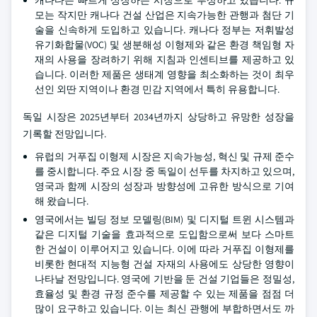
캐나다는 빠르게 성장하는 시장으로 부상하고 있습니다. 규
모는 작지만 캐나다 건설 산업은 지속가능한 관행과 첨단 기
술을 신속하게 도입하고 있습니다. 캐나다 정부는 저휘발성
유기화합물(VOC) 및 생분해성 이형제와 같은 환경 책임형 자
재의 사용을 장려하기 위해 지침과 인센티브를 제공하고 있
습니다. 이러한 제품은 생태계 영향을 최소화하는 것이 최우
선인 외딴 지역이나 환경 민감 지역에서 특히 유용합니다.
독일 시장은 2025년부터 2034년까지 상당하고 유망한 성장을
기록할 전망입니다.
유럽의 거푸집 이형제 시장은 지속가능성, 혁신 및 규제 준수
를 중시합니다. 주요 시장 중 독일이 선두를 차지하고 있으며,
영국과 함께 시장의 성장과 방향성에 고유한 방식으로 기여
해 왔습니다.
영국에서는 빌딩 정보 모델링(BIM) 및 디지털 트윈 시스템과
같은 디지털 기술을 효과적으로 도입함으로써 보다 스마트
한 건설이 이루어지고 있습니다. 이에 따라 거푸집 이형제를
비롯한 현대적 지능형 건설
자재의 사용에도 상당한 영향이
나타날 전망입니다. 영국에 기반을 둔 건설 기업들은 정밀성,
효율성 및 환경 규정 준수를 제공할 수 있는 제품을 점점 더
많이 요구하고 있습니다. 이는 최신 관행에 부합하면서도 까