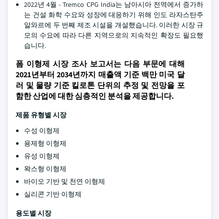
2022년 4월 - Tremco CPG India는 남아시아 전역에서 증가하
는 건설 화학 수요와 성장에 대응하기 위해 인도 라자스탄주
알와르에 두 번째 제조 시설을 개설했습니다. 이러한 시장 규
모의 수요에 따라 다른 지역으로의 지속적인 확장도 필요했
습니다.
폼 이형제 시장 조사 보고서는 다음 부문에 대해
2021년부터 2034년까지 매출액 기준 백만 미국 달
러 및 물량 기준 킬로톤 단위의 추정 및 전망을 포
함한 산업에 대한 심층적인 분석을 제공합니다.
제품 유형별 시장
수성 이형제
용제형 이형제
유성 이형제
왁스형 이형제
바이오 기반 및 천연 이형제
실리콘 기반 이형제
용도별 시장