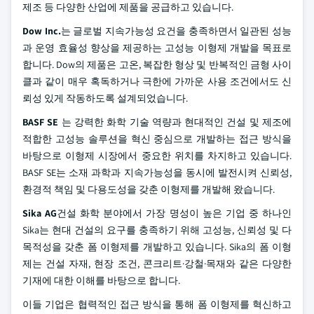
제조 등 다양한 산업에 제품을 공급하고 있습니다.
Dow Inc.
는 글로벌 지속가능성 요건을 충족하면서 일관된 성능
과 운영 효율성 향상을 제공하는 고성능 이형제 개발을 목표로
합니다. Dow의 제품은 고온, 복잡한 형상 및 반복적인 금형 사이
클과 같이 매우 혹독하거나 극한에 가까운 사용 조건에서도 신
뢰성 있게 작동하도록 설계되었습니다.
BASF SE
는 강력한 화학 기술 역량과 현대적인 건설 및 제조에
적합한 고성능 솔루션을 혁신 중심으로 개발하는 접근 방식을
바탕으로 이형제 시장에서 중요한 위치를 차지하고 있습니다.
BASF SE는 소재 과학과 지속가능성을 동시에 발전시켜 신뢰성,
환경적 책임 및 다용도성을 갖춘 이형제를 개발해 왔습니다.
Sika AG
건설 화학 분야에서 가장 명성이 높은 기업 중 하나인
Sika는 현대 건설의 요구를 충족하기 위해 고성능, 신뢰성 및 다
목적성을 갖춘 폼 이형제를 개발하고 있습니다. Sika의 폼 이형
제는 건설 자재, 현장 조건, 콘크리트·강철·목재와 같은 다양한
기재에 대한 이해를 바탕으로 합니다.
이들 기업은 협력적인 접근 방식을 통해 폼 이형제를 혁신하고