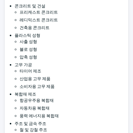
콘크리트 및 건설
프리캐스트 콘크리트
레디믹스트 콘크리트
건축용 콘크리트
플라스틱 성형
사출 성형
블로 성형
압축 성형
고무 가공
타이어 제조
산업용 고무 제품
소비자용 고무 제품
복합재 제조
항공우주용 복합재
자동차용 복합재
풍력 에너지용 복합재
주조 및 금속 주조
철 및 강철 주조