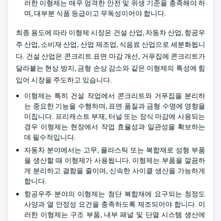
러한 이형제는 매우 엄격한 안전 및 위생 기준을 충족해야 하
며, 대부분 식품 등급이고 무독성이어야 합니다.
최종 용도에 따라 이형제 시장은 건설 산업, 자동차 산업, 항공우
주 산업, 소비재 산업, 산업 제조업, 식음료 산업으로 세분화됩니
다. 건설 산업은 콘크리트 표면 마감 개선, 거푸집에 콘크리트가
달라붙는 현상 방지, 금형 손상 감소와 같은 이형제의 특성에 힘
입어 시장을 주도하고 있습니다.
이형제는 특히 건설 작업에서 콘크리트와 거푸집을 분리하
는 중요한 기능을 수행하며, 표면 품질과 금형 수명에 영향을
미칩니다. 프리캐스트 부재, 터널 또는 장식 마감에 사용되는
경우 이형제는 현장에서 작업 효율성과 일관성을 확보하는
데 필수적입니다.
자동차 분야에서는 고무, 플라스틱 또는 복합재로 성형 부품
을 생산할 때 이형제가 사용됩니다. 이형제는 부품을 깔끔하
게 분리하고 결함을 줄이며, 신속한 사이클 생산을 가능하게
합니다.
항공우주 분야의 이형제는 첨단 복합재에 요구되는 청정도
사양과 열 안정성 요건을 충족하도록 제조되어야 합니다. 이
러한 이형제는 구조 부품, 내부 패널 및 단열 시스템 생산에