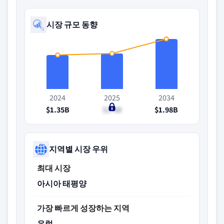
시장 규모 동향
2024
2025
2034
$1.35B
$1.4B
$1.98B
지역별 시장 우위
최대 시장
아시아 태평양
가장 빠르게 성장하는 지역
유럽