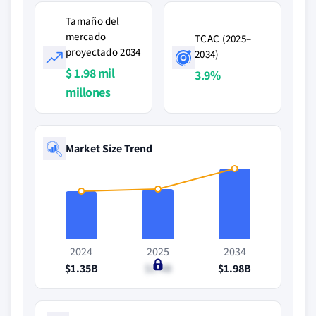
Tamaño del
mercado
TCAC (2025–
proyectado 2034
2034)
$ 1.98 mil
3.9%
millones
Market Size Trend
2024
2025
2034
$1.35B
$1.4B
$1.98B