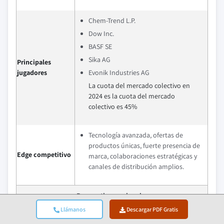
Chem-Trend L.P.
Dow Inc.
BASF SE
Sika AG
Principales
jugadores
Evonik Industries AG
La cuota del mercado colectivo en
2024 es la cuota del mercado
colectivo es 45%
Tecnología avanzada, ofertas de
productos únicas, fuerte presencia de
Edge competitivo
marca, colaboraciones estratégicas y
canales de distribución amplios.
Perspectivas regionales
Llámanos
Descargar PDF Gratis
Mercado más
Asia Pacífico
grande