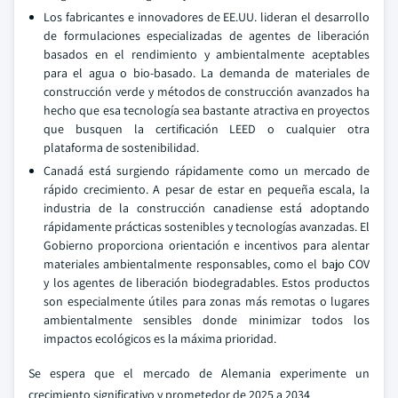
Los fabricantes e innovadores de EE.UU. lideran el desarrollo
de formulaciones especializadas de agentes de liberación
basados en el rendimiento y ambientalmente aceptables
para el agua o bio-basado. La demanda de materiales de
construcción verde y métodos de construcción avanzados ha
hecho que esa tecnología sea bastante atractiva en proyectos
que busquen la certificación LEED o cualquier otra
plataforma de sostenibilidad.
Canadá está surgiendo rápidamente como un mercado de
rápido crecimiento. A pesar de estar en pequeña escala, la
industria de la construcción canadiense está adoptando
rápidamente prácticas sostenibles y tecnologías avanzadas. El
Gobierno proporciona orientación e incentivos para alentar
materiales ambientalmente responsables, como el bajo COV
y los agentes de liberación biodegradables. Estos productos
son especialmente útiles para zonas más remotas o lugares
ambientalmente sensibles donde minimizar todos los
impactos ecológicos es la máxima prioridad.
Se espera que el mercado de Alemania experimente un
crecimiento significativo y prometedor de 2025 a 2034