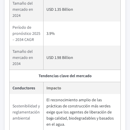
Tamaño del
mercado en
USD 1.35 Billion
2024
Período de
pronóstico 2025
3.9%
– 2034 CAGR
Tamaño del
mercado en
USD 1.98 Billion
2034
Tendencias clave del mercado
Conductores
Impacto
El reconocimiento amplio de las
Sostenibilidad y
prácticas de construcción más verdes
reglamentación
exige que los agentes de liberación de
ambiental
baja calidad, biodegradables y basados
en el agua.