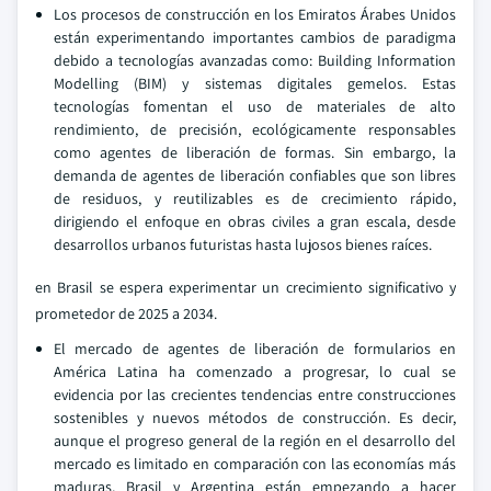
Los procesos de construcción en los Emiratos Árabes Unidos
están experimentando importantes cambios de paradigma
debido a tecnologías avanzadas como: Building Information
Modelling (BIM) y sistemas digitales gemelos. Estas
tecnologías fomentan el uso de materiales de alto
rendimiento, de precisión, ecológicamente responsables
como agentes de liberación de formas. Sin embargo, la
demanda de agentes de liberación confiables que son libres
de residuos, y reutilizables es de crecimiento rápido,
dirigiendo el enfoque en obras civiles a gran escala, desde
desarrollos urbanos futuristas hasta lujosos bienes raíces.
en Brasil se espera experimentar un crecimiento significativo y
prometedor de 2025 a 2034.
El mercado de agentes de liberación de formularios en
América Latina ha comenzado a progresar, lo cual se
evidencia por las crecientes tendencias entre construcciones
sostenibles y nuevos métodos de construcción. Es decir,
aunque el progreso general de la región en el desarrollo del
mercado es limitado en comparación con las economías más
maduras, Brasil y Argentina están empezando a hacer