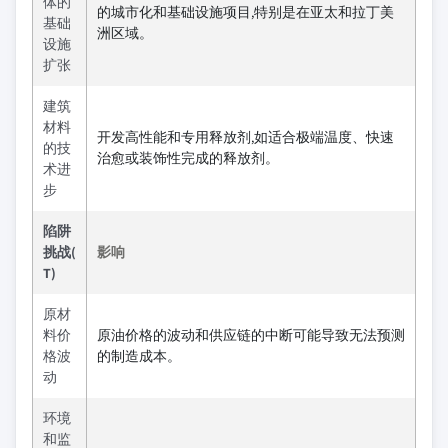
体的
的城市化和基础设施项目,特别是在亚太和拉丁美
基础
洲区域。
设施
扩张
建筑
材料
开发高性能和专用释放剂,如适合极端温度、快速
的技
治愈或装饰性完成的释放剂。
术进
步
陷阱
挑战(
影响
T)
原材
料价
原油价格的波动和供应链的中断可能导致无法预测
格波
的制造成本。
动
环境
和监