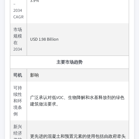
3.9%
–
2034
CAGR
市场
规模
USD 1.98 Billion
在
2034
主要市场趋势
司机
影响
可持
续性
广泛承认对低VOC、生物降解和水基释放剂的绿色
和环
建筑做法要求。
境条
例
新兴
经济
更先进的混凝土和预置元素的使用包括由政府牵头