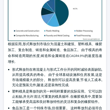
根据应用,形式释放剂市场分为混凝土和建筑、塑料模具、橡胶
加工、复合制造、铸造和金属铸造、食品加工。 由于模具的寿
命和铸造周期的长度,铸造和金属铸造在CAGR4.9%的速度迅速
增长.
形式释放剂在将混凝土与形式工作分开的同时减轻表面缺陷,
从而提高模具的寿命。 由于全球基础设施和住房发展,这是
市场规模最大的部分。 释放剂可以提高质量,节省人工成本,
无论是预装元件,隧道,还是装饰性完成.
塑料模具是释放剂的另一种同样重要的实际应用。 它可以防
止粘贴,并允许清洁,可重复的模具循环. 在橡胶模具中,需要加
工能够承受高温和良好释放特性的灵活和复杂的橡胶组件。
食品加工是一个特殊市场,但很重要。 这种释放剂必须符合