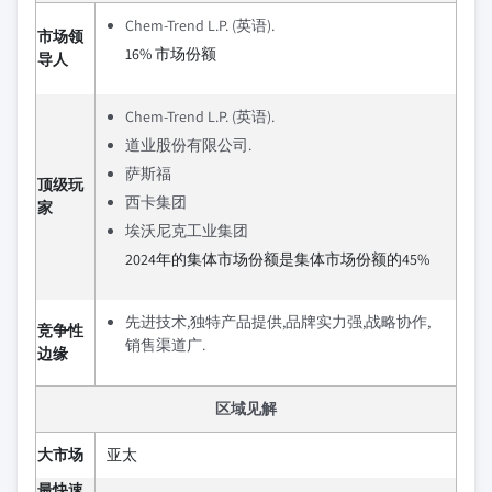
Chem-Trend L.P. (英语).
市场领
16% 市场份额
导人
Chem-Trend L.P. (英语).
道业股份有限公司.
萨斯福
顶级玩
西卡集团
家
埃沃尼克工业集团
2024年的集体市场份额是集体市场份额的45%
先进技术,独特产品提供,品牌实力强,战略协作,
竞争性
销售渠道广.
边缘
区域见解
大市场
亚太
最快速