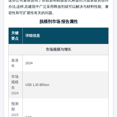
这些公司集体说明了在创新和精炼形式释放剂方面采取的合作
办法,这样,在建筑中广泛采用释放剂就可以解决与材料性能、兼
容性和可扩展性有关的问题。
脱模剂市场 报告属性
关键
详细信息
要点
市场规模与增长
基准
2024
年
市场
规模
USD 1.35 Billion
在
2024
预测
期
2025