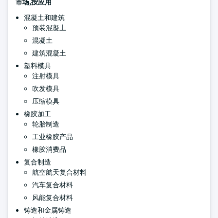
市场,按应用
混凝土和建筑
预装混凝土
混凝土
建筑混凝土
塑料模具
注射模具
吹发模具
压缩模具
橡胶加工
轮胎制造
工业橡胶产品
橡胶消费品
复合制造
航空航天复合材料
汽车复合材料
风能复合材料
铸造和金属铸造