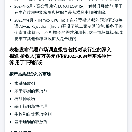
2024年5月 - 高公司,发布LUNAFLOW RA,一种模具释放剂,用于
在生产过程中将橡胶和树脂产品从模具中顺利清除.
2022年4月 - Tremco CPG India,在拉贾斯坦邦的阿尔瓦尔(英
语:Alwar, Rajasthan (India))开设了第二家制造设施,服务于整
个南亚建筑化工不断增长的需求和增长. 这一市场规模领域
要求在其他领域继续扩大是合理的。
表格发布代理市场调查报告包括对该行业的深入
报道 按收入(百万美元)和按2021-2034年基洛吨计
算 用于下列部分:
按产品类型分列的市场
水基释放剂
基于溶剂的释放剂
石油排放物
基于蜡的释放代理
生物和自然释放物剂
基于硅酮的释放剂