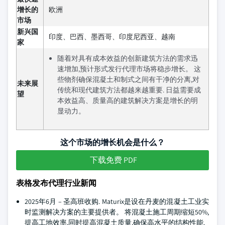
增长的
欧洲
市场
新兴国
印度、巴西、墨西哥、印度尼西亚、越南
家
随着对具有成本效益的创新建筑方法的需求迅
速增加,预计形式发行代理市场将稳步增长。 这
些物剂确保混凝土和制式之间有干净的分离,对
未来展
传统和现代建筑方法都越来越重要. 日益需要成
望
本效益高、质量高的建筑解决方案是增长的明
显动力。
这个市场的增长机会是什么？
下载免费 PDF
表格发布代理行业新闻
2025年6月 – 圣高班收购. Maturix是设在丹麦的混凝土工业实
时监测解决方案的主要提供者。 将混凝土施工周期缩短50%,
提高工地效率,同时提高混凝土质量,确保高水平的结构性能.