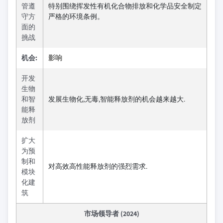
管遵
特别围绕挥发性有机化合物排放和化学品安全制定
守方
严格的环境条例。
面的
挑战
机会:
影响
开发
生物
和智
发展生物化,无毒,智能释放剂的机会越来越大.
能释
放剂
扩大
为预
制和
对高效高性能释放剂的强烈需求.
模块
化建
筑
市场领导者 (2024)