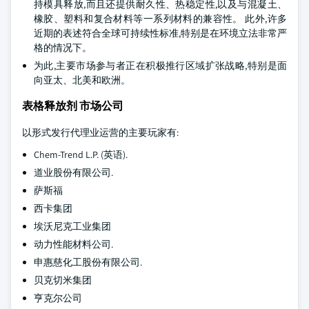
持模具释放,而且还提供耐久性、热稳定性,以及与混凝土、
橡胶、塑料和复合材料等一系列材料的兼容性。 此外,许多
近期的表述符合全球可持续性标准,特别是在环境立法非常严
格的情况下。
为此,主要市场参与者正在积极推行区域扩张战略,特别是面
向亚太、北美和欧洲。
表格释放剂 市场公司
以形式发行代理业运营的主要玩家有:
Chem-Trend L.P. (英语).
道业股份有限公司.
萨斯福
西卡集团
埃沃尼克工业集团
动力性能材料公司.
申惠慈化工股份有限公司.
贝克切米集团
亨克尔公司