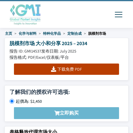
主页
化学与材料
特种化学品
定制合成
脱模剂市场
脱模剂市场 大小和分享 2025 – 2034
报告 ID: GMI14537
发布日期: July 2025
报告格式: PDF/Excel/仪表板/平台
下载免费 PDF
了解我们的授权许可选项:
起價為: $2,450
立即购买
表格释放代理市场大小