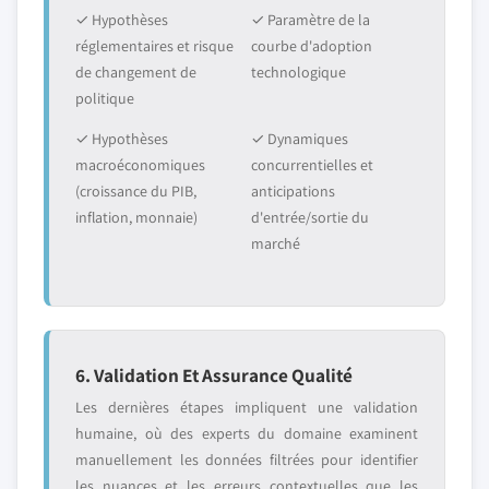
✓ Hypothèses
✓ Paramètre de la
réglementaires et risque
courbe d'adoption
de changement de
technologique
politique
✓ Hypothèses
✓ Dynamiques
macroéconomiques
concurrentielles et
(croissance du PIB,
anticipations
inflation, monnaie)
d'entrée/sortie du
marché
6. Validation Et Assurance Qualité
Les dernières étapes impliquent une validation
humaine, où des experts du domaine examinent
manuellement les données filtrées pour identifier
les nuances et les erreurs contextuelles que les