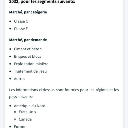
2032, pour les segments suivants:
Marché, par catégorie
Classe C
Classe F
Marché, par demande
Ciment et béton
Briques et blocs
Exploitation minière
Traitement de l'eau
Autres
Les informations ci-dessus sont fournies pour les régions et les
pays suivants:
Amérique du Nord
États-Unis
Canada
Europe