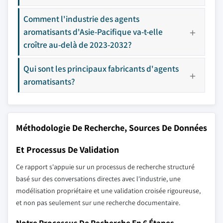
Comment l'industrie des agents
aromatisants d'Asie-Pacifique va-t-elle
croître au-delà de 2023-2032?
Qui sont les principaux fabricants d'agents
aromatisants?
Méthodologie De Recherche, Sources De Données
Et Processus De Validation
Ce rapport s'appuie sur un processus de recherche structuré
basé sur des conversations directes avec l'industrie, une
modélisation propriétaire et une validation croisée rigoureuse,
et non pas seulement sur une recherche documentaire.
Notre Processus De Recherche En 6 Étapes