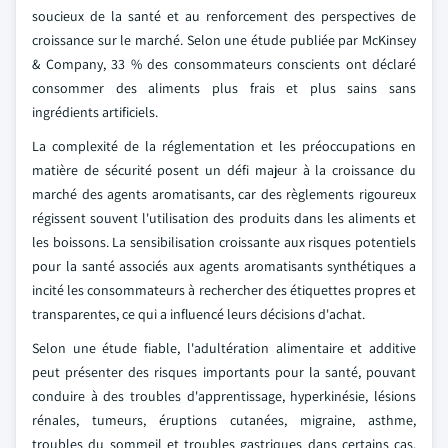
soucieux de la santé et au renforcement des perspectives de
croissance sur le marché. Selon une étude publiée par McKinsey
& Company, 33 % des consommateurs conscients ont déclaré
consommer des aliments plus frais et plus sains sans
ingrédients artificiels.
La complexité de la réglementation et les préoccupations en
matière de sécurité posent un défi majeur à la croissance du
marché des agents aromatisants, car des règlements rigoureux
régissent souvent l'utilisation des produits dans les aliments et
les boissons. La sensibilisation croissante aux risques potentiels
pour la santé associés aux agents aromatisants synthétiques a
incité les consommateurs à rechercher des étiquettes propres et
transparentes, ce qui a influencé leurs décisions d'achat.
Selon une étude fiable, l'adultération alimentaire et additive
peut présenter des risques importants pour la santé, pouvant
conduire à des troubles d'apprentissage, hyperkinésie, lésions
rénales, tumeurs, éruptions cutanées, migraine, asthme,
troubles du sommeil et troubles gastriques dans certains cas.