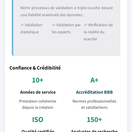
Notre processus de validation à triple couche assure
une fiabilité maximale des données :
✓ Validation
✓ Validation par
✓ Vérification de
statistique
les experts
la réalité du
marché
Confiance & Crédibilité
10+
A+
Années de service
Accréditation BBB
Prestation cohérente
Normes professionnelles
depuis la création
et satisfactions
ISO
150+
Qualité certifiée
Analystes de recherche