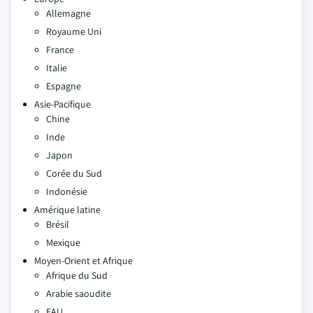
Allemagne
Royaume Uni
France
Italie
Espagne
Asie-Pacifique
Chine
Inde
Japon
Corée du Sud
Indonésie
Amérique latine
Brésil
Mexique
Moyen-Orient et Afrique
Afrique du Sud
Arabie saoudite
EAU