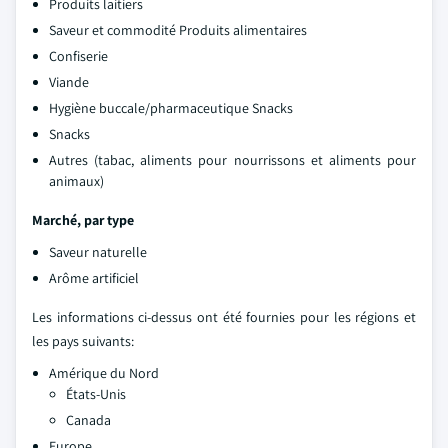
Produits laitiers
Saveur et commodité Produits alimentaires
Confiserie
Viande
Hygiène buccale/pharmaceutique Snacks
Snacks
Autres (tabac, aliments pour nourrissons et aliments pour
animaux)
Marché, par type
Saveur naturelle
Arôme artificiel
Les informations ci-dessus ont été fournies pour les régions et
les pays suivants:
Amérique du Nord
États-Unis
Canada
Europe