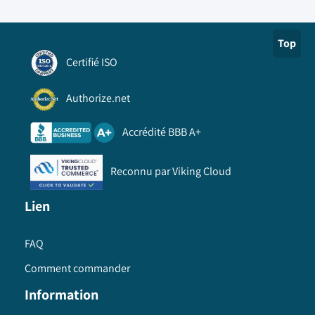
Top
Certifié ISO
Authorize.net
Accrédité BBB A+
Reconnu par Viking Cloud
Lien
FAQ
Comment commander
Information