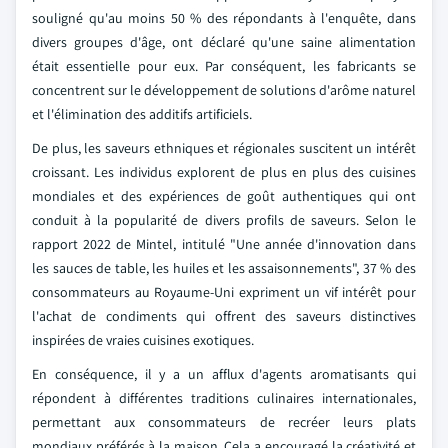
souligné qu'au moins 50 % des répondants à l'enquête, dans
divers groupes d'âge, ont déclaré qu'une saine alimentation
était essentielle pour eux. Par conséquent, les fabricants se
concentrent sur le développement de solutions d'arôme naturel
et l'élimination des additifs artificiels.
De plus, les saveurs ethniques et régionales suscitent un intérêt
croissant. Les individus explorent de plus en plus des cuisines
mondiales et des expériences de goût authentiques qui ont
conduit à la popularité de divers profils de saveurs. Selon le
rapport 2022 de Mintel, intitulé "Une année d'innovation dans
les sauces de table, les huiles et les assaisonnements", 37 % des
consommateurs au Royaume-Uni expriment un vif intérêt pour
l'achat de condiments qui offrent des saveurs distinctives
inspirées de vraies cuisines exotiques.
En conséquence, il y a un afflux d'agents aromatisants qui
répondent à différentes traditions culinaires internationales,
permettant aux consommateurs de recréer leurs plats
mondiaux préférés à la maison. Cela a encouragé la créativité et