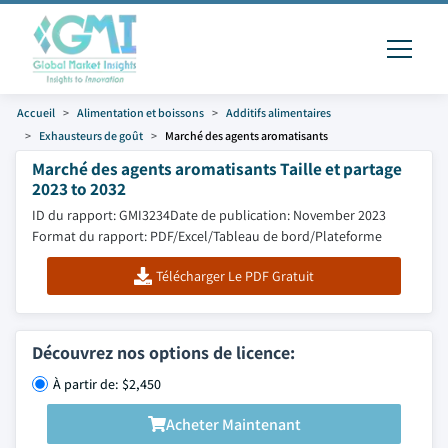
Accueil
Alimentation et boissons
Additifs alimentaires
Exhausteurs de goût
Marché des agents aromatisants
Marché des agents aromatisants Taille et partage
2023 to 2032
ID du rapport: GMI3234
Date de publication: November 2023
Format du rapport: PDF/Excel/Tableau de bord/Plateforme
Télécharger Le PDF Gratuit
Découvrez nos options de licence:
À partir de: $2,450
Acheter Maintenant