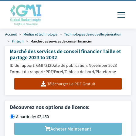
Accueil
Médias et technologie
Technologies de nouvelle génération
Fintech
Marché des services de conseil financier
Marché des services de conseil financier Taille et
partage 2023 to 2032
ID du rapport: GMI7312
Date de publication: November 2023
Format du rapport: PDF/Excel/Tableau de bord/Plateforme
Télécharger Le PDF Gratuit
Découvrez nos options de licence:
À partir de: $2,450
Acheter Maintenant