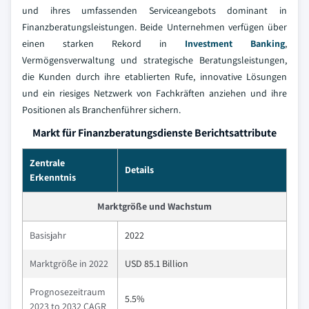
und ihres umfassenden Serviceangebots dominant in
Finanzberatungsleistungen. Beide Unternehmen verfügen über
einen starken Rekord in
Investment Banking
,
Vermögensverwaltung und strategische Beratungsleistungen,
die Kunden durch ihre etablierten Rufe, innovative Lösungen
und ein riesiges Netzwerk von Fachkräften anziehen und ihre
Positionen als Branchenführer sichern.
Markt für Finanzberatungsdienste Berichtsattribute
Zentrale
Details
Erkenntnis
Marktgröße und Wachstum
Basisjahr
2022
Marktgröße in 2022
USD 85.1 Billion
Prognosezeitraum
5.5%
2023 to 2032 CAGR