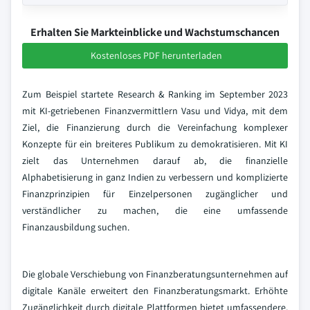
Erhalten Sie Markteinblicke und Wachstumschancen
Kostenloses PDF herunterladen
Zum Beispiel startete Research & Ranking im September 2023
mit KI-getriebenen Finanzvermittlern Vasu und Vidya, mit dem
Ziel, die Finanzierung durch die Vereinfachung komplexer
Konzepte für ein breiteres Publikum zu demokratisieren. Mit KI
zielt das Unternehmen darauf ab, die finanzielle
Alphabetisierung in ganz Indien zu verbessern und komplizierte
Finanzprinzipien für Einzelpersonen zugänglicher und
verständlicher zu machen, die eine umfassende
Finanzausbildung suchen.
Die globale Verschiebung von Finanzberatungsunternehmen auf
digitale Kanäle erweitert den Finanzberatungsmarkt. Erhöhte
Zugänglichkeit durch digitale Plattformen bietet umfassendere,