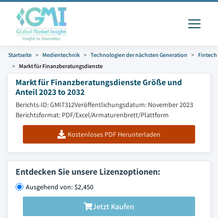
Startseite
Medientechnik
Technologien der nächsten Generation
Fintech
Markt für Finanzberatungsdienste
Markt für Finanzberatungsdienste Größe und
Anteil 2023 to 2032
Berichts-ID: GMI7312
Veröffentlichungsdatum: November 2023
Berichtsformat: PDF/Excel/Armaturenbrett/Plattform
Kostenloses PDF Herunterladen
Entdecken Sie unsere Lizenzoptionen:
Ausgehend von: $2,450
Jetzt Kaufen