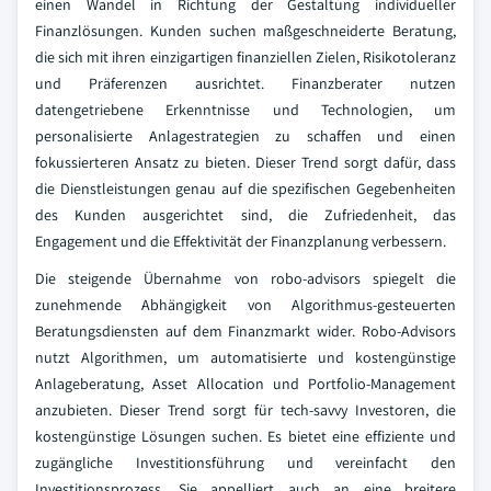
einen Wandel in Richtung der Gestaltung individueller
Finanzlösungen. Kunden suchen maßgeschneiderte Beratung,
die sich mit ihren einzigartigen finanziellen Zielen, Risikotoleranz
und Präferenzen ausrichtet. Finanzberater nutzen
datengetriebene Erkenntnisse und Technologien, um
personalisierte Anlagestrategien zu schaffen und einen
fokussierteren Ansatz zu bieten. Dieser Trend sorgt dafür, dass
die Dienstleistungen genau auf die spezifischen Gegebenheiten
des Kunden ausgerichtet sind, die Zufriedenheit, das
Engagement und die Effektivität der Finanzplanung verbessern.
Die steigende Übernahme von robo-advisors spiegelt die
zunehmende Abhängigkeit von Algorithmus-gesteuerten
Beratungsdiensten auf dem Finanzmarkt wider. Robo-Advisors
nutzt Algorithmen, um automatisierte und kostengünstige
Anlageberatung, Asset Allocation und Portfolio-Management
anzubieten. Dieser Trend sorgt für tech-savvy Investoren, die
kostengünstige Lösungen suchen. Es bietet eine effiziente und
zugängliche Investitionsführung und vereinfacht den
Investitionsprozess. Sie appelliert auch an eine breitere