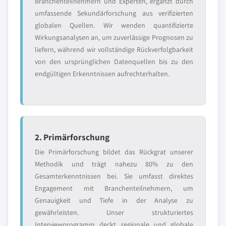
Branchenteilnehmern und Experten, ergänzt durch
umfassende Sekundärforschung aus verifizierten
globalen Quellen. Wir wenden quantifizierte
Wirkungsanalysen an, um zuverlässige Prognosen zu
liefern, während wir vollständige Rückverfolgbarkeit
von den ursprünglichen Datenquellen bis zu den
endgültigen Erkenntnissen aufrechterhalten.
2. Primärforschung
Die Primärforschung bildet das Rückgrat unserer
Methodik und trägt nahezu 80% zu den
Gesamterkenntnissen bei. Sie umfasst direktes
Engagement mit Branchenteilnehmern, um
Genauigkeit und Tiefe in der Analyse zu
gewährleisten. Unser strukturiertes
Interviewprogramm deckt regionale und globale