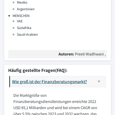
Mexiko
Argentinien
MENSCHEN
VAE
Südafrika
Saudi Arabien
Autoren:
Preeti Wadhwani ,
Häufig gestellte Fragen(FAQ):
Wie groß ist der Finanzberatungsmarkt?
Die Marktgröße von
Finanzberatungsdienstleistungen erreichte 2022
USD 85,1 Milliarden und wird bei einem CAGR von
über 5,5% zwischen 2023 und 2032 wachsen, das