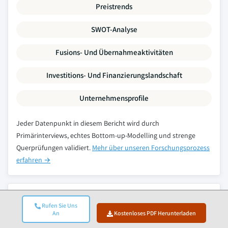
Preistrends
SWOT-Analyse
Fusions- Und Übernahmeaktivitäten
Investitions- Und Finanzierungslandschaft
Unternehmensprofile
Jeder Datenpunkt in diesem Bericht wird durch
Primärinterviews, echtes Bottom-up-Modelling und strenge
Querprüfungen validiert.
Mehr über unseren Forschungsprozess
erfahren →
Verwandte Berichte
Rufen Sie Uns
An
Kostenloses PDF Herunterladen