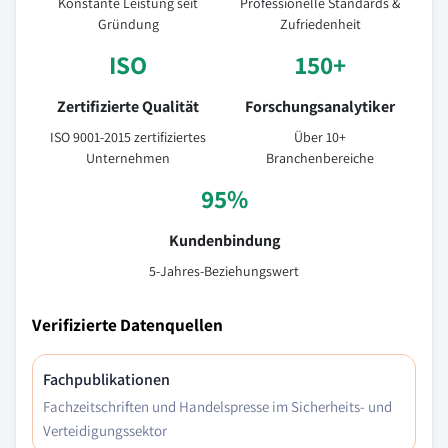
Konstante Leistung seit
Professionelle Standards &
Gründung
Zufriedenheit
ISO
150+
Zertifizierte Qualität
Forschungsanalytiker
ISO 9001-2015 zertifiziertes
Über 10+
Unternehmen
Branchenbereiche
95%
Kundenbindung
5-Jahres-Beziehungswert
Verifizierte Datenquellen
Fachpublikationen
Fachzeitschriften und Handelspresse im Sicherheits- und
Verteidigungssektor