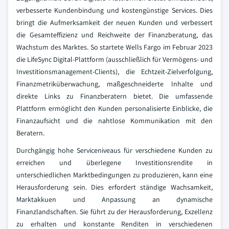
verbesserte Kundenbindung und kostengünstige Services. Dies
bringt die Aufmerksamkeit der neuen Kunden und verbessert
die Gesamteffizienz und Reichweite der Finanzberatung, das
Wachstum des Marktes. So startete Wells Fargo im Februar 2023
die LifeSync Digital-Plattform (ausschließlich für Vermögens- und
Investitionsmanagement-Clients), die Echtzeit-Zielverfolgung,
Finanzmetriküberwachung, maßgeschneiderte Inhalte und
direkte Links zu Finanzberatern bietet. Die umfassende
Plattform ermöglicht den Kunden personalisierte Einblicke, die
Finanzaufsicht und die nahtlose Kommunikation mit den
Beratern.
Durchgängig hohe Serviceniveaus für verschiedene Kunden zu
erreichen und überlegene Investitionsrendite in
unterschiedlichen Marktbedingungen zu produzieren, kann eine
Herausforderung sein. Dies erfordert ständige Wachsamkeit,
Marktakkuen und Anpassung an dynamische
Finanzlandschaften. Sie führt zu der Herausforderung, Exzellenz
zu erhalten und konstante Renditen in verschiedenen