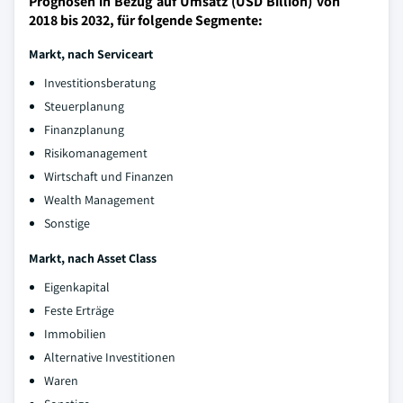
Prognosen in Bezug auf Umsatz (USD Billion) von
2018 bis 2032, für folgende Segmente:
Markt, nach Serviceart
Investitionsberatung
Steuerplanung
Finanzplanung
Risikomanagement
Wirtschaft und Finanzen
Wealth Management
Sonstige
Markt, nach Asset Class
Eigenkapital
Feste Erträge
Immobilien
Alternative Investitionen
Waren