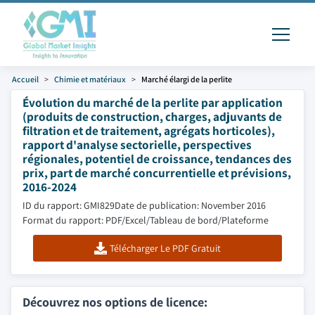
Accueil
Chimie et matériaux
Marché élargi de la perlite
Évolution du marché de la perlite par application
(produits de construction, charges, adjuvants de
filtration et de traitement, agrégats horticoles),
rapport d'analyse sectorielle, perspectives
régionales, potentiel de croissance, tendances des
prix, part de marché concurrentielle et prévisions,
2016-2024
ID du rapport: GMI829
Date de publication: November 2016
Format du rapport: PDF/Excel/Tableau de bord/Plateforme
Télécharger Le PDF Gratuit
Découvrez nos options de licence: