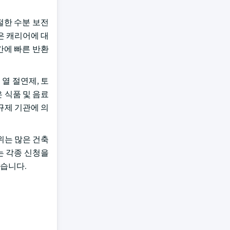
절한 수분 보전
좋은 캐리어에 대
시간에 빠른 반환
 열 절연제, 토
은 식품 및 음료
규제 기관에 의
바위는 많은 건축
t는 각종 신청을
있습니다.