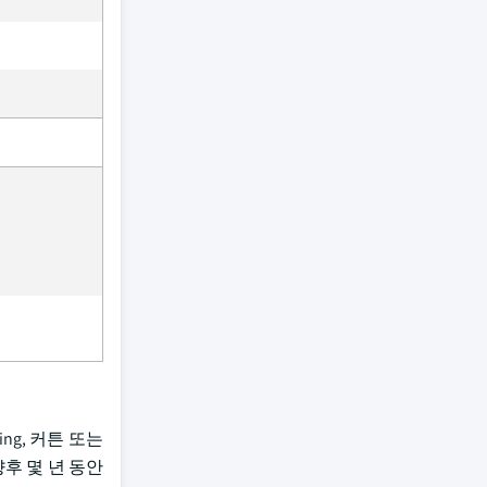
ing, 커튼 또는
후 몇 년 동안