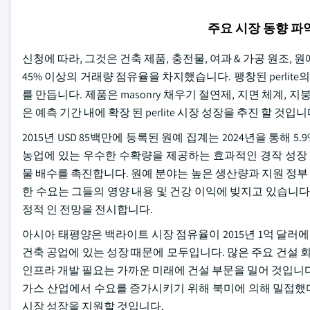
주요 시장 동향 
신청에 따라, 그것은 건축 제품, 충전물, 여과 & 가공 원조, 
45% 이상의 거래량 점유율을 차지했습니다. 팽창된 perlit
를 만듭니다. 제품은 masonry 채우기 절연제, 지면 체계,
은 예측 기간 내에 확장 된 perlite 시장 성장을 추진 할 것입니
2015년 USD 85백만에 등록된 원예 집계는 2024년을 통해 5
농업에 있는 우수한 수확량을 제공하는 효과적인 경작 성장 매
물 배수를 촉진합니다. 원예 분야는 높은 생산량과 지원 정부 정책
한 수요는 그들의 영양 내용 및 건강 이익에 빚지고 있습니다
정적 인 전망을 전시합니다.
아시아 태평양은 백라이트 시장 점유율이 2015년 1억 달러에
건축 공업에 있는 성장 때문에 모두입니다. 많은 주요 건설 
인프라 개발 필요는 가까운 미래에 건설 부문을 밀어 것입니다
가스 산업에서 수요를 증가시키기 위해 북미에 의해 밀접했다.
시장 성장을 지원할 것입니다.