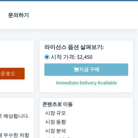
문의하기
라이선스 옵션 살펴보기:
시작 가격: $2,450
지금 구매
 다운로드
Immediate Delivery Available
콘텐츠로 이동
시장 규모
으로 예상됩니다.
시장 동향
시장 분석
기에 우수한 저항