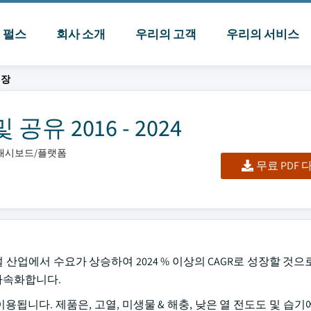
I 펄스
회사 소개
우리의 고객
우리의 서비스
시장
 2016 - 2024
셀/대시보드/플랫폼
무료 PDF
어 건설 산업에서 수요가 상승하여 2024 % 이상의 CAGR로 성장할 것
 가속화합니다.
서 이용됩니다. 제품은, 고열, 미생물 & 해충, 낮은 열 전도도 및 습