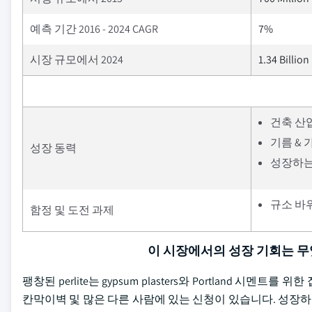
예측 기간 2016 - 2024 CAGR
7%
시장 규모에서 2024
1.34 Billion
건축 산업
기름 & 
성장 동력
성장하는
규소 바위
함정 및 도전 과제
이 시장에서의 성장 기회는 
팽창된 perlite는 gypsum plasters와 Portland 시멘트를
칸막이벽 및 많은 다른 사람에 있는 신청이 있습니다. 성장하