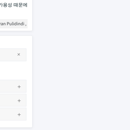
의 가용성 때문에
ran Pulidindi ,