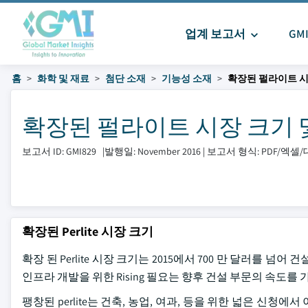
업계 보고서
GM
홈
화학 및 재료
첨단 소재
기능성 소재
확장된 펄라이트 
확장된 펄라이트 시장 크기 및 공유
보고서 ID: GMI829
|
발행일: November 2016
|
보고서 형식: PDF/엑
확장된 Perlite 시장 크기
확장 된 Perlite 시장 크기는 2015에서 700 만 달러를 넘
인프라 개발을 위한 Rising 필요는 향후 건설 부문의 속도를
팽창된 perlite는 건축, 농업, 여과, 등을 위한 넓은 신청에