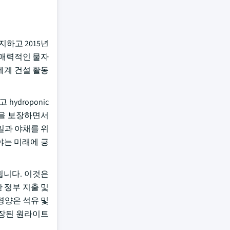
지하고 2015년
한 매력적인 물자
 세계 건설 활동
ydroponic
량을 보장하면서
과일과 야채를 위
야는 미래에 긍
됩니다. 이것은
 정부 지출 및
평양은 석유 및
확장된 원라이트