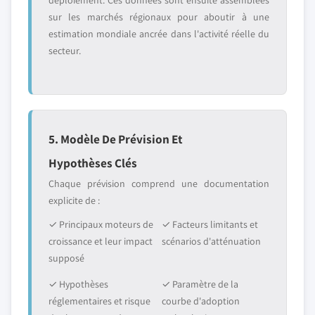
déploiement. Ces données sont ensuite assemblées
sur les marchés régionaux pour aboutir à une
estimation mondiale ancrée dans l'activité réelle du
secteur.
5. Modèle De Prévision Et
Hypothèses Clés
Chaque prévision comprend une documentation
explicite de :
✓ Principaux moteurs de
✓ Facteurs limitants et
croissance et leur impact
scénarios d'atténuation
supposé
✓ Hypothèses
✓ Paramètre de la
réglementaires et risque
courbe d'adoption