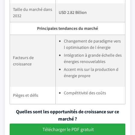
Taille du marché dans
USD 2.82 Billion
2032
Principales tendances du marché
Changement de paradigme vers
l optimisation de l énergie
Intégration à grande échelle des
Facteurs de
énergies renouvelables
croissance
Accent mis sur la production d
énergie propre
Compétitivité des coûts
Pièges et défis
Quelles sont les opportunités de croissance sur ce
marché ?
Télécharger le PDF gratuit