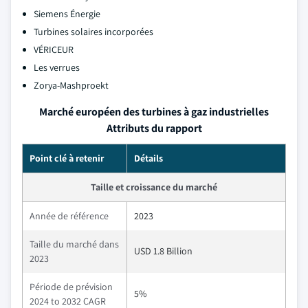
Siemens Énergie
Turbines solaires incorporées
VÉRICEUR
Les verrues
Zorya-Mashproekt
Marché européen des turbines à gaz industrielles
Attributs du rapport
Point clé à retenir
Détails
Taille et croissance du marché
Année de référence
2023
Taille du marché dans
USD 1.8 Billion
2023
Période de prévision
5%
2024 to 2032 CAGR