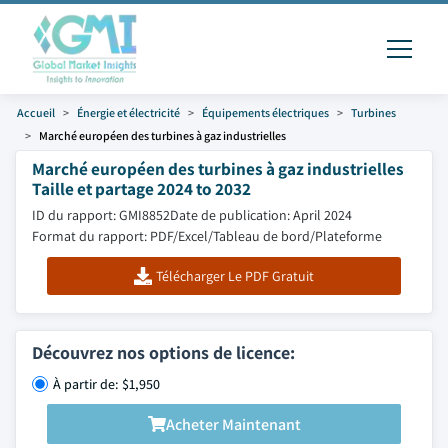
Accueil
Énergie et électricité
Équipements électriques
Turbines
Marché européen des turbines à gaz industrielles
Marché européen des turbines à gaz industrielles
Taille et partage 2024 to 2032
ID du rapport: GMI8852
Date de publication: April 2024
Format du rapport: PDF/Excel/Tableau de bord/Plateforme
Télécharger Le PDF Gratuit
Découvrez nos options de licence:
À partir de: $1,950
Acheter Maintenant