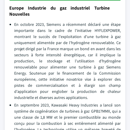
Europe Industrie du gaz industriel Turbine
Nouvelles
En octobre 2023, Siemens a récemment déclaré une étape
importante dans le cadre de l'initiative HYFLEXPOWER,
montrant le succès de l'exploitation d'une turbine à gaz
uniquement alimentée par de l'hydrogène renouvelable. Ce
projet dirigé par la France marque un bond en avant dans les
secteurs à forte intensité énergétique, car il implique la
production, le stockage et l'utilisation d'hydrogène
renouvelable pour alimenter une turbine à gaz Siemens
Energy. Soutenue par le financement de la Commission
européenne, cette initiative novatrice vise à explorer des
pistes de commercialisation et à élargir son champ
d'application pour englober la production de chaleur
industrielle et diverses autres applications.
En septembre 2023, Kawasaki Heavy Industries a lancé son
système de cogénération de turbines à gaz GPB17MMX, qui a
une classe de 1,8 MW et le premier combustible au monde
conçu pour la combustion à sec entièrement alimenté par
l'hydrogène. La technologie utilise un mélange breveté de