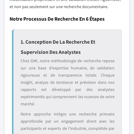
et non pas seulement sur une recherche documentaire.
Notre Processus De Recherche En 6 Étapes
1. Conception De La Recherche Et
Supervision Des Analystes
Chez GMI, notre méthodologie de recherche repose
sur une base d'expertise humaine, de validation
rigoureuse et de transparence totale. Chaque
insight, analyse de tendance et prévision dans nos
rapports est développé par des analystes
expérimentés qui comprennent les nuances de votre
marché.
Notre approche intègre une recherche primaire
approfondie par un engagement direct avec les
participants et experts de l'industrie, complétée par