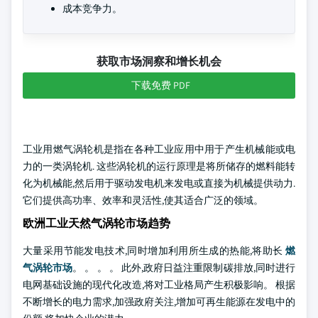
成本竞争力。
获取市场洞察和增长机会
下载免费 PDF
工业用燃气涡轮机是指在各种工业应用中用于产生机械能或电
力的一类涡轮机. 这些涡轮机的运行原理是将所储存的燃料能转
化为机械能,然后用于驱动发电机来发电或直接为机械提供动力.
它们提供高功率、效率和灵活性,使其适合广泛的领域。
欧洲工业天然气涡轮市场趋势
大量采用节能发电技术,同时增加利用所生成的热能,将助长
燃
气涡轮市场
。 。 。 。 此外,政府日益注重限制碳排放,同时进行
电网基础设施的现代化改造,将对工业格局产生积极影响。 根据
不断增长的电力需求,加强政府关注,增加可再生能源在发电中的