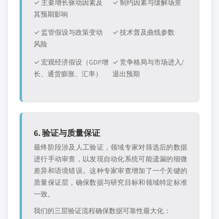
✓ 主要增长驱动因素及
✓ 制约因素与缓解场景
其预期影响
✓ 监管假设与政策变动
✓ 技术普及曲线参数
风险
✓ 宏观经济假设（GDP增
✓ 竞争格局与市场进入/
长、通货膨胀、汇率）
退出预期
6. 验证与质量保证
最终阶段涉及人工验证，领域专家对筛选后的数据
进行手动审查，以发现自动化系统可能遗漏的细微
差异和语境错误。这种专家审查增加了一个关键的
质量保证层，确保数据与研究目标和领域特定标准
一致。
我们的三层验证流程确保数据可靠性最大化：