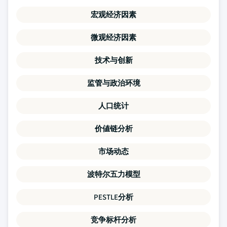
宏观经济因素
微观经济因素
技术与创新
监管与政治环境
人口统计
价値链分析
市场动态
波特尔五力模型
PESTLE分析
竞争标杆分析