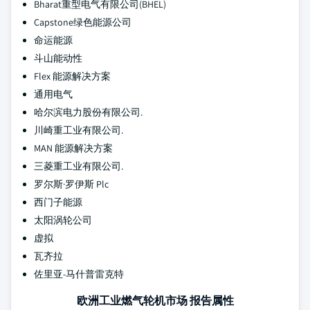
Bharat重型电气有限公司(BHEL)
Capstone绿色能源公司
命运能源
斗山能动性
Flex 能源解决方案
通用电气
哈尔滨电力股份有限公司.
川崎重工业有限公司.
MAN 能源解决方案
三菱重工业有限公司.
罗尔斯·罗伊斯 Plc
西门子能源
太阳涡轮公司
虚拟
瓦齐拉
佐里亚-马什普雷克特
欧洲工业燃气轮机市场 报告属性