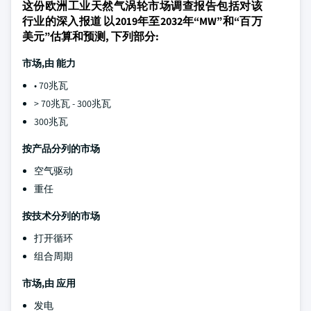
这份欧洲工业天然气涡轮市场调查报告包括对该
行业的深入报道 以2019年至2032年“MW”和“百万
美元”估算和预测, 下列部分:
市场,由
能力
• 70兆瓦
> 70兆瓦 - 300兆瓦
300兆瓦
按产品分列的市场
空气驱动
重任
按技术分列的市场
打开循环
组合周期
市场,由
应用
发电