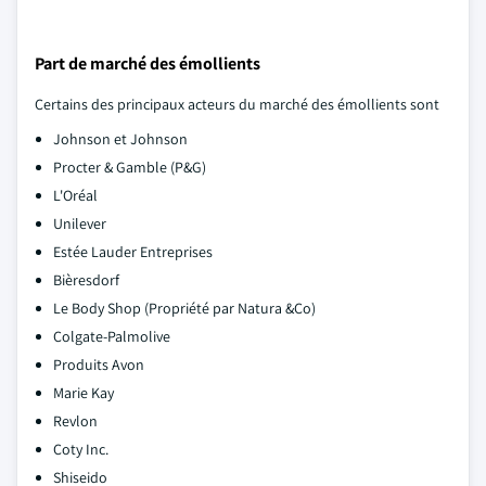
Part de marché des émollients
Certains des principaux acteurs du marché des émollients sont
Johnson et Johnson
Procter & Gamble (P&G)
L'Oréal
Unilever
Estée Lauder Entreprises
Bièresdorf
Le Body Shop (Propriété par Natura &Co)
Colgate-Palmolive
Produits Avon
Marie Kay
Revlon
Coty Inc.
Shiseido