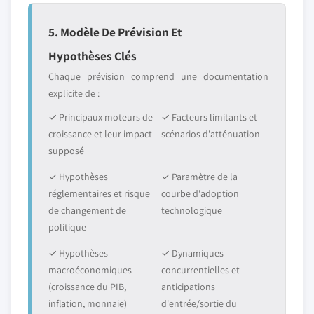
5. Modèle De Prévision Et
Hypothèses Clés
Chaque prévision comprend une documentation
explicite de :
✓ Principaux moteurs de
✓ Facteurs limitants et
croissance et leur impact
scénarios d'atténuation
supposé
✓ Hypothèses
✓ Paramètre de la
réglementaires et risque
courbe d'adoption
de changement de
technologique
politique
✓ Hypothèses
✓ Dynamiques
macroéconomiques
concurrentielles et
(croissance du PIB,
anticipations
inflation, monnaie)
d'entrée/sortie du