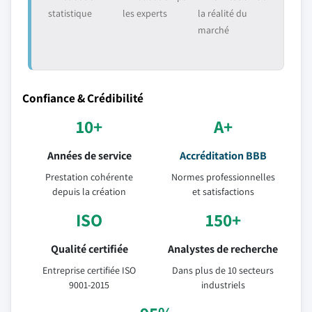
statistique
les experts
la réalité du
marché
Confiance & Crédibilité
10+
A+
Années de service
Accréditation BBB
Prestation cohérente
Normes professionnelles
depuis la création
et satisfactions
ISO
150+
Qualité certifiée
Analystes de recherche
Entreprise certifiée ISO
Dans plus de 10 secteurs
9001-2015
industriels