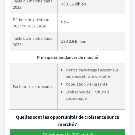
Taille du marché dans
USD 1.5 Billion
2022
Période de prévision
5.6%
2023 to 2032 CAGR
Taille du marché dans
USD 2.6 Billion
2032
Principales tendances du marché
Mettre davantage l accent sur
les soins et le mieux-être
Population vieillissante
Facteurs de croissance
Croissance de l industrie
cosmétique
Quelles sont les opportunités de croissance sur ce
marché ?
Télécharger le PDF gratuit