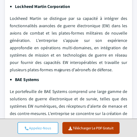
Lockheed Martin Corporation
Lockheed Martin se distingue par sa capacité à intégrer des
fonctionnalités avancées de guerre électronique (EW) dans les
avions de combat et les plates-formes militaires de nouvelle
génération. L'entreprise s'appuie sur son expérience
approfondie en opérations multi-domaines, en intégration de
systèmes de mission et en technologies de guerre en réseau
pour fournir des capacités EW interopérables et travaille sur
plusieurs plates-formes majeures d'aéronefs de défense.
BAE Systems
Le portefeuille de BAE Systems comprend une large gamme de
solutions de guerre électronique et de survie, telles que des
systèmes EW numériques, des récepteurs d'alerte de menace et
des contre-mesures. L'entreprise se concentre sur la création de
systèmes EW cognitifs capables d'apprendre et de s'adapter. BAE
Systems joue un rôle significatif dans les projets de défense de
Appelez-Nous
Télécharger Le PDF Gratuit
l'OTAN et des nations alliées.