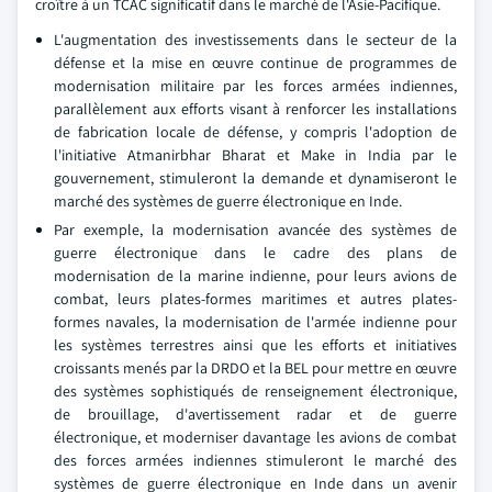
croître à un TCAC significatif dans le marché de l'Asie-Pacifique.
L'augmentation des investissements dans le secteur de la
défense et la mise en œuvre continue de programmes de
modernisation militaire par les forces armées indiennes,
parallèlement aux efforts visant à renforcer les installations
de fabrication locale de défense, y compris l'adoption de
l'initiative Atmanirbhar Bharat et Make in India par le
gouvernement, stimuleront la demande et dynamiseront le
marché des systèmes de guerre électronique en Inde.
Par exemple, la modernisation avancée des systèmes de
guerre électronique dans le cadre des plans de
modernisation de la marine indienne, pour leurs avions de
combat, leurs plates-formes maritimes et autres plates-
formes navales, la modernisation de l'armée indienne pour
les systèmes terrestres ainsi que les efforts et initiatives
croissants menés par la DRDO et la BEL pour mettre en œuvre
des systèmes sophistiqués de renseignement électronique,
de brouillage, d'avertissement radar et de guerre
électronique, et moderniser davantage les avions de combat
des forces armées indiennes stimuleront le marché des
systèmes de guerre électronique en Inde dans un avenir