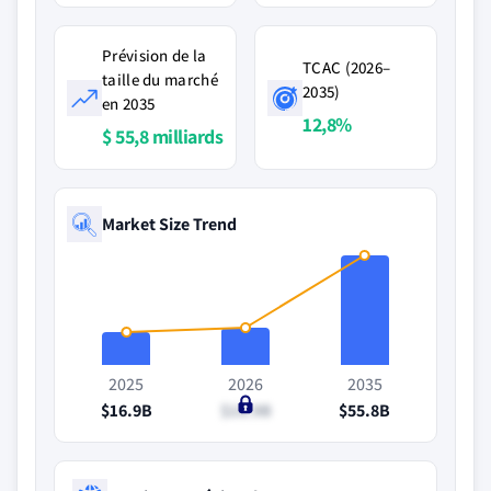
Prévision de la
TCAC (2026–
taille du marché
2035)
en 2035
12,8%
$ 55,8 milliards
Market Size Trend
2025
2026
2035
$16.9B
$18.9B
$55.8B