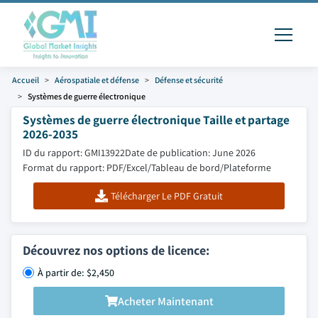
Accueil
Aérospatiale et défense
Défense et sécurité
Systèmes de guerre électronique
Systèmes de guerre électronique Taille et partage
2026-2035
ID du rapport: GMI13922
Date de publication: June 2026
Format du rapport: PDF/Excel/Tableau de bord/Plateforme
Télécharger Le PDF Gratuit
Découvrez nos options de licence:
À partir de: $2,450
Acheter Maintenant