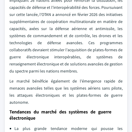
impliquant 26 nations alliées pour renforcer la dissuasion, les
capacités de défense et l'interopérabilité des forces. Poursuivant
sur cette lancée, l'OTAN a annoncé en février 2026 des initiatives
supplémentaires de coopération multinationale en matière de
capacités, axées sur la défense aérienne et antimissile, les
systèmes de commandement et de contrôle, les drones et les
technologies de défense avancées. Ces programmes
collaboratifs devraient stimuler l'acquisition de plates-formes de
guerre électronique interopérables, de systèmes de
renseignement électronique et de solutions avancées de gestion
du spectre parmi les nations membres.
Le marché bénéficie également de l'émergence rapide de
menaces avancées telles que les systèmes aériens sans pilote,
les attaques électroniques et les plates-formes de guerre
autonome.
Tendances du marché des systèmes de guerre
électronique
La plus grande tendance moderne qui pousse les