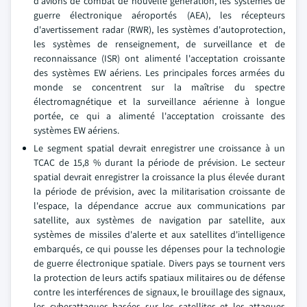
d'avions de combat de nouvelle génération, les systèmes de
guerre électronique aéroportés (AEA), les récepteurs
d'avertissement radar (RWR), les systèmes d'autoprotection,
les systèmes de renseignement, de surveillance et de
reconnaissance (ISR) ont alimenté l'acceptation croissante
des systèmes EW aériens. Les principales forces armées du
monde se concentrent sur la maîtrise du spectre
électromagnétique et la surveillance aérienne à longue
portée, ce qui a alimenté l'acceptation croissante des
systèmes EW aériens.
Le segment spatial devrait enregistrer une croissance à un
TCAC de 15,8 % durant la période de prévision. Le secteur
spatial devrait enregistrer la croissance la plus élevée durant
la période de prévision, avec la militarisation croissante de
l'espace, la dépendance accrue aux communications par
satellite, aux systèmes de navigation par satellite, aux
systèmes de missiles d'alerte et aux satellites d'intelligence
embarqués, ce qui pousse les dépenses pour la technologie
de guerre électronique spatiale. Divers pays se tournent vers
la protection de leurs actifs spatiaux militaires ou de défense
contre les interférences de signaux, le brouillage des signaux,
les cyberattaques basées sur les satellites et les attaques