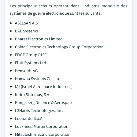
Les principaux acteurs opérant dans l'industrie mondiale des
systèmes de guerre électronique sont les suivants :
ASELSAN A.S.
BAE Systems
Bharat Electronics Limited
China Electronics Technology Group Corporation
EDGE Group PJSC
Elbit Systems Ltd.
Hensoldt AG
Hanwha Systems Co., Ltd.
IAI (Israel Aerospace Industries)
Indra Sistemas, S.A.
Kongsberg Defence & Aerospace
L3Harris Technologies, Inc.
Leonardo S.p.A.
Lockheed Martin Corporation
Mitsubishi Electric Corporation