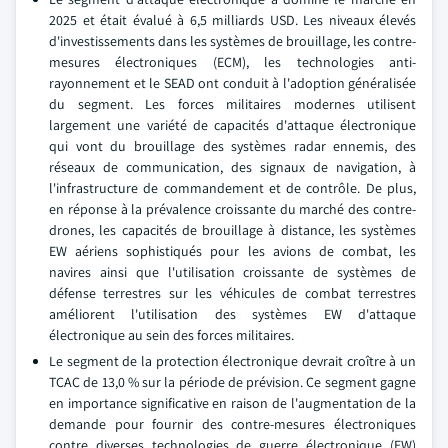
2025 et était évalué à 6,5 milliards USD. Les niveaux élevés
d'investissements dans les systèmes de brouillage, les contre-
mesures électroniques (ECM), les technologies anti-
rayonnement et le SEAD ont conduit à l'adoption généralisée
du segment. Les forces militaires modernes utilisent
largement une variété de capacités d'attaque électronique
qui vont du brouillage des systèmes radar ennemis, des
réseaux de communication, des signaux de navigation, à
l'infrastructure de commandement et de contrôle. De plus,
en réponse à la prévalence croissante du marché des contre-
drones, les capacités de brouillage à distance, les systèmes
EW aériens sophistiqués pour les avions de combat, les
navires ainsi que l'utilisation croissante de systèmes de
défense terrestres sur les véhicules de combat terrestres
améliorent l'utilisation des systèmes EW d'attaque
électronique au sein des forces militaires.
Le segment de la protection électronique devrait croître à un
TCAC de 13,0 % sur la période de prévision. Ce segment gagne
en importance significative en raison de l'augmentation de la
demande pour fournir des contre-mesures électroniques
contre diverses technologies de guerre électronique (EW)