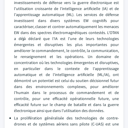
investissements de défense vers la guerre électronique est
l'utilisation croissante de l'intelligence artificielle (IA) et de
l'apprentissage automatique (ML). Les services de défense
investissent dans divers systèmes EW cognitifs pour
caractériser, classer et contrer automatiquement les menaces
EW dans des spectres électromagnétiques contestés. L'OTAN
a déjà déclaré que l'IA est l'une de leurs technologies
émergentes et disruptives les plus importantes pour
améliorer le commandement, le contrôle, la communication,
le renseignement et les opérations. Un domaine de
concentration où les technologies émergentes et disruptives,
en particulier dans le contexte de l'apprentissage
automatique et de l'intelligence artificielle (ML/IA), ont
démontré un potentiel est celui du soutien décisionnel futur
dans des environnements complexes, pour améliorer
l'humain dans le processus de commandement et de
contrôle, pour une efficacité opérationnelle future, une
efficacité future sur le champ de bataille et dans la guerre
électronique ainsi que dans l'utilisation des données.
La prolifération généralisée des technologies de contre-
drones et de systèmes aériens sans pilote (C-UAS) est une