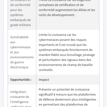
de conformité
complexes de certification et de
pour les
conformité augmentent les délais et les
systèmes
coûts de développement.
embarqués de
grade militaire
Limite la croissance car les
Vulnérabilité
cybermenaces posent des risques
aux
importants et il est crucial que les
cybermenaces
systèmes embarqués fonctionnent de
et aux
manière fiable sous brouillage, piratage
environnements
et perturbation des signaux dans des
de guerre
environnements de champ de bataille
électronique
contestés.
Opportunités :
Impact
Présente un potentiel de croissance
Intégration
significatif à mesure que les plateformes
croissante de
de défense deviennent plus intelligentes
l'intelligence
en permettant des plateformes de
artificielle dans