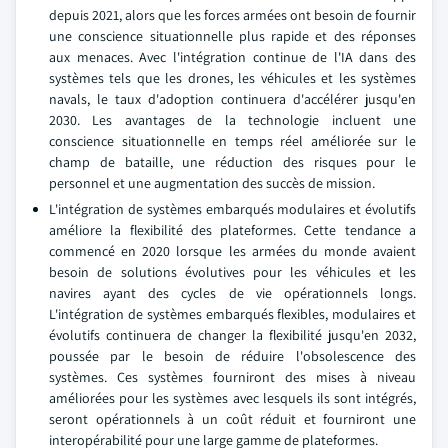
depuis 2021, alors que les forces armées ont besoin de fournir
une conscience situationnelle plus rapide et des réponses
aux menaces. Avec l'intégration continue de l'IA dans des
systèmes tels que les drones, les véhicules et les systèmes
navals, le taux d'adoption continuera d'accélérer jusqu'en
2030. Les avantages de la technologie incluent une
conscience situationnelle en temps réel améliorée sur le
champ de bataille, une réduction des risques pour le
personnel et une augmentation des succès de mission.
L'intégration de systèmes embarqués modulaires et évolutifs
améliore la flexibilité des plateformes. Cette tendance a
commencé en 2020 lorsque les armées du monde avaient
besoin de solutions évolutives pour les véhicules et les
navires ayant des cycles de vie opérationnels longs.
L'intégration de systèmes embarqués flexibles, modulaires et
évolutifs continuera de changer la flexibilité jusqu'en 2032,
poussée par le besoin de réduire l'obsolescence des
systèmes. Ces systèmes fourniront des mises à niveau
améliorées pour les systèmes avec lesquels ils sont intégrés,
seront opérationnels à un coût réduit et fourniront une
interopérabilité pour une large gamme de plateformes.