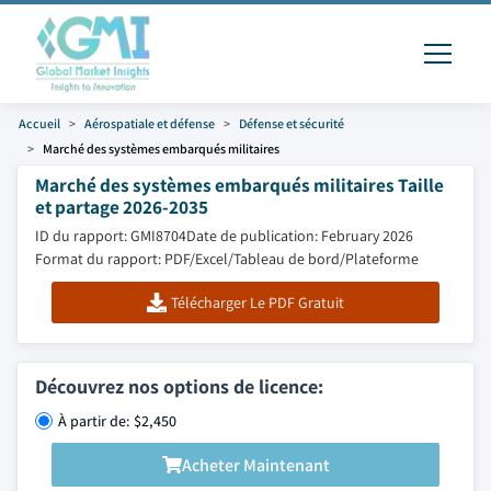
Accueil
Aérospatiale et défense
Défense et sécurité
Marché des systèmes embarqués militaires
Marché des systèmes embarqués militaires Taille
et partage 2026-2035
ID du rapport: GMI8704
Date de publication: February 2026
Format du rapport: PDF/Excel/Tableau de bord/Plateforme
Télécharger Le PDF Gratuit
Découvrez nos options de licence:
À partir de: $2,450
Acheter Maintenant