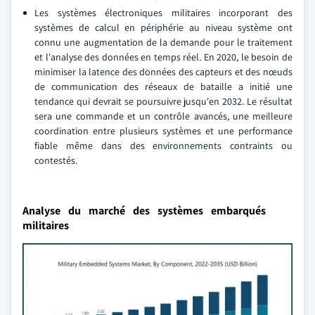
Les systèmes électroniques militaires incorporant des
systèmes de calcul en périphérie au niveau système ont
connu une augmentation de la demande pour le traitement
et l'analyse des données en temps réel. En 2020, le besoin de
minimiser la latence des données des capteurs et des nœuds
de communication des réseaux de bataille a initié une
tendance qui devrait se poursuivre jusqu'en 2032. Le résultat
sera une commande et un contrôle avancés, une meilleure
coordination entre plusieurs systèmes et une performance
fiable même dans des environnements contraints ou
contestés.
Analyse du marché des systèmes embarqués
militaires