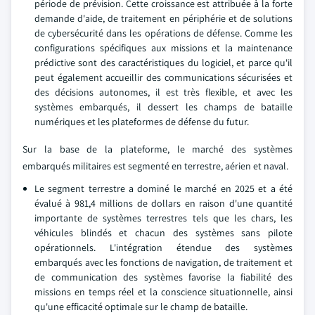
période de prévision. Cette croissance est attribuée à la forte
demande d'aide, de traitement en périphérie et de solutions
de cybersécurité dans les opérations de défense. Comme les
configurations spécifiques aux missions et la maintenance
prédictive sont des caractéristiques du logiciel, et parce qu'il
peut également accueillir des communications sécurisées et
des décisions autonomes, il est très flexible, et avec les
systèmes embarqués, il dessert les champs de bataille
numériques et les plateformes de défense du futur.
Sur la base de la plateforme, le marché des systèmes
embarqués militaires est segmenté en terrestre, aérien et naval.
Le segment terrestre a dominé le marché en 2025 et a été
évalué à 981,4 millions de dollars en raison d'une quantité
importante de systèmes terrestres tels que les chars, les
véhicules blindés et chacun des systèmes sans pilote
opérationnels. L'intégration étendue des systèmes
embarqués avec les fonctions de navigation, de traitement et
de communication des systèmes favorise la fiabilité des
missions en temps réel et la conscience situationnelle, ainsi
qu'une efficacité optimale sur le champ de bataille.