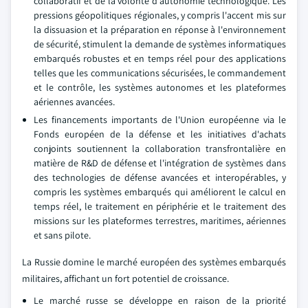
collaboratif et de la volonté d'autonomie technologique. Les
pressions géopolitiques régionales, y compris l'accent mis sur
la dissuasion et la préparation en réponse à l'environnement
de sécurité, stimulent la demande de systèmes informatiques
embarqués robustes et en temps réel pour des applications
telles que les communications sécurisées, le commandement
et le contrôle, les systèmes autonomes et les plateformes
aériennes avancées.
Les financements importants de l'Union européenne via le
Fonds européen de la défense et les initiatives d'achats
conjoints soutiennent la collaboration transfrontalière en
matière de R&D de défense et l'intégration de systèmes dans
des technologies de défense avancées et interopérables, y
compris les systèmes embarqués qui améliorent le calcul en
temps réel, le traitement en périphérie et le traitement des
missions sur les plateformes terrestres, maritimes, aériennes
et sans pilote.
La Russie domine le marché européen des systèmes embarqués
militaires, affichant un fort potentiel de croissance.
Le marché russe se développe en raison de la priorité