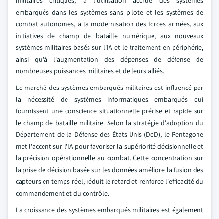
militaires critiques, à l'utilisation accrue des systèmes
embarqués dans les systèmes sans pilote et les systèmes de
combat autonomes, à la modernisation des forces armées, aux
initiatives de champ de bataille numérique, aux nouveaux
systèmes militaires basés sur l'IA et le traitement en périphérie,
ainsi qu'à l'augmentation des dépenses de défense de
nombreuses puissances militaires et de leurs alliés.
Le marché des systèmes embarqués militaires est influencé par
la nécessité de systèmes informatiques embarqués qui
fournissent une conscience situationnelle précise et rapide sur
le champ de bataille militaire. Selon la stratégie d'adoption du
Département de la Défense des États-Unis (DoD), le Pentagone
met l'accent sur l'IA pour favoriser la supériorité décisionnelle et
la précision opérationnelle au combat. Cette concentration sur
la prise de décision basée sur les données améliore la fusion des
capteurs en temps réel, réduit le retard et renforce l'efficacité du
commandement et du contrôle.
La croissance des systèmes embarqués militaires est également