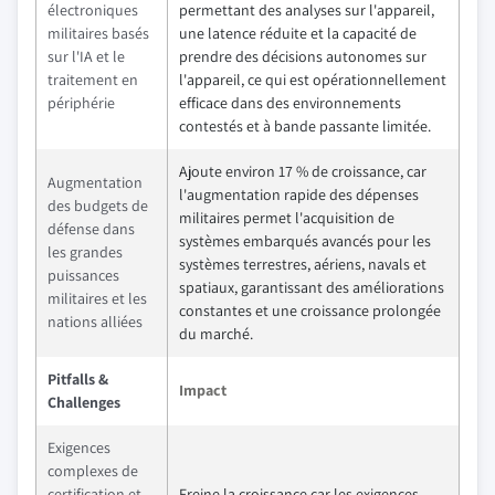
électroniques
permettant des analyses sur l'appareil,
militaires basés
une latence réduite et la capacité de
sur l'IA et le
prendre des décisions autonomes sur
traitement en
l'appareil, ce qui est opérationnellement
périphérie
efficace dans des environnements
contestés et à bande passante limitée.
Ajoute environ 17 % de croissance, car
Augmentation
l'augmentation rapide des dépenses
des budgets de
militaires permet l'acquisition de
défense dans
systèmes embarqués avancés pour les
les grandes
systèmes terrestres, aériens, navals et
puissances
spatiaux, garantissant des améliorations
militaires et les
constantes et une croissance prolongée
nations alliées
du marché.
Pitfalls &
Impact
Challenges
Exigences
complexes de
certification et
Freine la croissance car les exigences