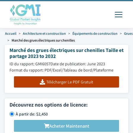
Accueil
Architecture et construction
Équipements de construction
Grues
Marché des grues électriques sur chenilles
Marché des grues électriques sur chenilles Taille et
partage 2023 to 2032
ID du rapport: GMI6057
Date de publication: June 2023
Format du rapport: PDF/Excel/Tableau de bord/Plateforme
Télécharger Le PDF Gratuit
Découvrez nos options de licence:
À partir de: $2,450
Acheter Maintenant