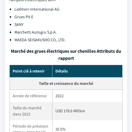
Liebherr-International AG
Grues PV-E
SANY
Marchetti Autogru S.p.A.
MAEDA SEISAKUSHO CO., LTD.
Marché des grues électriques sur chenilles Attributs du
rapport
Point clé à retenir
Détails
Taille et croissance du marché
Année de référence
2022
Taille du marché
USD 178.6 Million
dans 2022
Période de prévision
10.5%