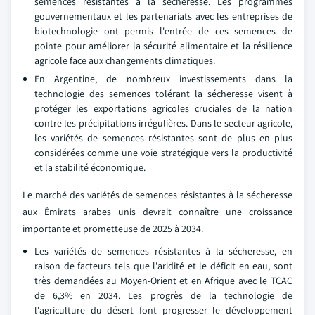
semences résistantes à la sécheresse. Les programmes
gouvernementaux et les partenariats avec les entreprises de
biotechnologie ont permis l'entrée de ces semences de
pointe pour améliorer la sécurité alimentaire et la résilience
agricole face aux changements climatiques.
En Argentine, de nombreux investissements dans la
technologie des semences tolérant la sécheresse visent à
protéger les exportations agricoles cruciales de la nation
contre les précipitations irrégulières. Dans le secteur agricole,
les variétés de semences résistantes sont de plus en plus
considérées comme une voie stratégique vers la productivité
et la stabilité économique.
Le marché des variétés de semences résistantes à la sécheresse
aux Émirats arabes unis devrait connaître une croissance
importante et prometteuse de 2025 à 2034.
Les variétés de semences résistantes à la sécheresse, en
raison de facteurs tels que l'aridité et le déficit en eau, sont
très demandées au Moyen-Orient et en Afrique avec le TCAC
de 6,3% en 2034. Les progrès de la technologie de
l'agriculture du désert font progresser le développement