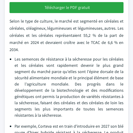
Télécharger le PDF gratuit
Selon le type de culture, le marché est segmenté en céréales et
céréales, oléagineux, légumineuses et légumineuses, autres. Les
céréales et les céréales représentaient 55,2 % de la part de
marché en 2024 et devraient croître avec le TCAC de 6,6 % en
2034.
Les semences de résistance à la sécheresse pour les céréales
et les céréales vont rapidement devenir le plus grand
segment du marché parce qu'elles sont l'épine dorsale de la
sécurité alimentaire mondiale et le principal élément de base
de l'agriculture mondiale. Des progrès dans le
développement de la biotechnologie et des modifications
génétiques ont permis la production de variétés résistantes à
la sécheresse, faisant des céréales et des céréales de loin les
segments les plus importants de toutes les semences
résistantes à la sécheresse.
Par exemple, Corteva est en train d'introduire en 2027 son blé
rouge d'hiver hybride résistant à la sécheresse. Le produit