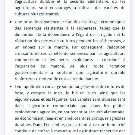
l'agriculture durable et la sécurité alimentaire, où les
agriculteurs sont encouragés à cultiver des variétés de
cultures plus résistantes.
Une prise de conscience accrue des avantages économiques
des semences résistantes à la sécheresse, telles que la
diminution de la dépendance à l'égard de l'irrigation et la
réduction des pertes de cultures pendant les sécheresses, a
un impact sur le marché. Par conséquent, l'adoption
croissante de ces variétés de semences par les agriculteurs
commerciaux et les petits exploitants a contribué à
l'expansion du marché. De plus, toute incitation
gouvernementale à soutenir une agriculture durable
renforcera ce moteur de croissance du marché.
Leur application converge sur un large éventail de cultures de
base, y compris le maïs, le blé et le riz, ainsi que les
légumineuses et les légumes. Ces variétés sont utilisées tant
dans l'agriculture commerciale que dans les petites
exploitations agricoles, en soutenant la sécurité alimentaire,
en économisant l'eau et en améliorant les pratiques agricoles
durables. Dans l'ensemble, on s'attend à ce que le marché
continue de croître à mesure que l'agriculture recherche des