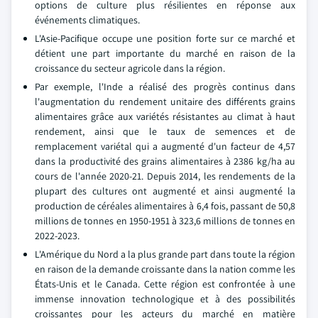
options de culture plus résilientes en réponse aux
événements climatiques.
L'Asie-Pacifique occupe une position forte sur ce marché et
détient une part importante du marché en raison de la
croissance du secteur agricole dans la région.
Par exemple, l'Inde a réalisé des progrès continus dans
l'augmentation du rendement unitaire des différents grains
alimentaires grâce aux variétés résistantes au climat à haut
rendement, ainsi que le taux de semences et de
remplacement variétal qui a augmenté d'un facteur de 4,57
dans la productivité des grains alimentaires à 2386 kg/ha au
cours de l'année 2020-21. Depuis 2014, les rendements de la
plupart des cultures ont augmenté et ainsi augmenté la
production de céréales alimentaires à 6,4 fois, passant de 50,8
millions de tonnes en 1950-1951 à 323,6 millions de tonnes en
2022-2023.
L'Amérique du Nord a la plus grande part dans toute la région
en raison de la demande croissante dans la nation comme les
États-Unis et le Canada. Cette région est confrontée à une
immense innovation technologique et à des possibilités
croissantes pour les acteurs du marché en matière