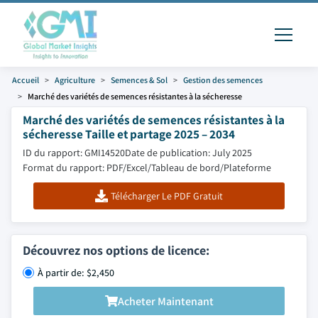
Accueil
Agriculture
Semences & Sol
Gestion des semences
Marché des variétés de semences résistantes à la sécheresse
Marché des variétés de semences résistantes à la
sécheresse Taille et partage 2025 – 2034
ID du rapport: GMI14520
Date de publication: July 2025
Format du rapport: PDF/Excel/Tableau de bord/Plateforme
Télécharger Le PDF Gratuit
Découvrez nos options de licence:
À partir de: $2,450
Acheter Maintenant