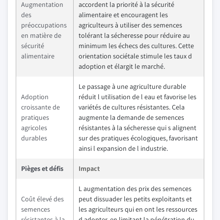
Augmentation
accordent la priorité à la sécurité
des
alimentaire et encouragent les
préoccupations
agriculteurs à utiliser des semences
en matière de
tolérant la sécheresse pour réduire au
sécurité
minimum les échecs des cultures. Cette
alimentaire
orientation sociétale stimule les taux d
adoption et élargit le marché.
Le passage à une agriculture durable
Adoption
réduit l utilisation de l eau et favorise les
croissante de
variétés de cultures résistantes. Cela
pratiques
augmente la demande de semences
agricoles
résistantes à la sécheresse qui s alignent
durables
sur des pratiques écologiques, favorisant
ainsi l expansion de l industrie.
Pièges et défis
Impact
L augmentation des prix des semences
Coût élevé des
peut dissuader les petits exploitants et
semences
les agriculteurs qui en ont les ressources
résistantes à la
d adopter, en limitant la pénétration du