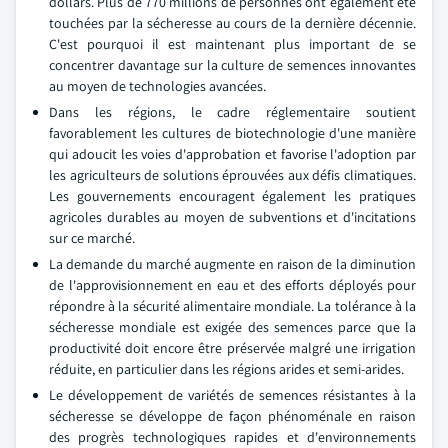
dollars. Plus de 770 millions de personnes ont également été
touchées par la sécheresse au cours de la dernière décennie.
C'est pourquoi il est maintenant plus important de se
concentrer davantage sur la culture de semences innovantes
au moyen de technologies avancées.
Dans les régions, le cadre réglementaire soutient
favorablement les cultures de biotechnologie d'une manière
qui adoucit les voies d'approbation et favorise l'adoption par
les agriculteurs de solutions éprouvées aux défis climatiques.
Les gouvernements encouragent également les pratiques
agricoles durables au moyen de subventions et d'incitations
sur ce marché.
La demande du marché augmente en raison de la diminution
de l'approvisionnement en eau et des efforts déployés pour
répondre à la sécurité alimentaire mondiale. La tolérance à la
sécheresse mondiale est exigée des semences parce que la
productivité doit encore être préservée malgré une irrigation
réduite, en particulier dans les régions arides et semi-arides.
Le développement de variétés de semences résistantes à la
sécheresse se développe de façon phénoménale en raison
des progrès technologiques rapides et d'environnements