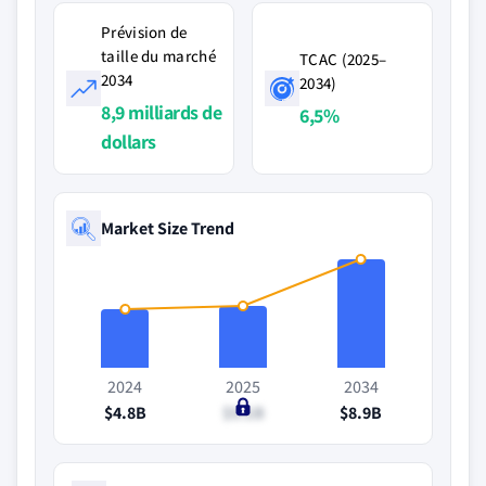
Prévision de
taille du marché
TCAC (2025–
2034
2034)
8,9 milliards de
6,5%
dollars
Market Size Trend
2024
2025
2034
$4.8B
$5.1B
$8.9B