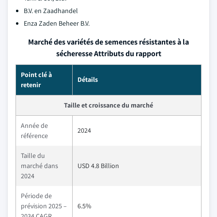
B.V. en Zaadhandel
Enza Zaden Beheer B.V.
Marché des variétés de semences résistantes à la
sécheresse Attributs du rapport
Point clé à
Détails
retenir
Taille et croissance du marché
Année de
2024
référence
Taille du
marché dans
USD 4.8 Billion
2024
Période de
prévision 2025 –
6.5%
2034 CAGR