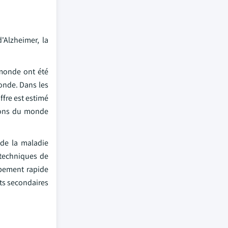
'Alzheimer, la
.
 monde ont été
onde. Dans les
ffre est estimé
gions du monde
 de la maladie
 techniques de
ppement rapide
ts secondaires