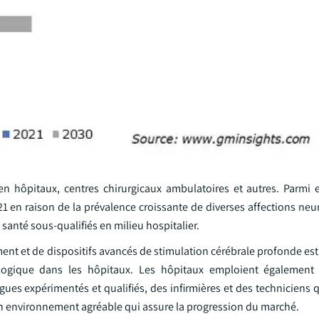
 en hôpitaux, centres chirurgicaux ambulatoires et autres. Parmi e
21 en raison de la prévalence croissante de diverses affections ne
 santé sous-qualifiés en milieu hospitalier.
ment et de dispositifs avancés de stimulation cérébrale profonde est
logique dans les hôpitaux. Les hôpitaux emploient également
ues expérimentés et qualifiés, des infirmières et des techniciens 
 un environnement agréable qui assure la progression du marché.