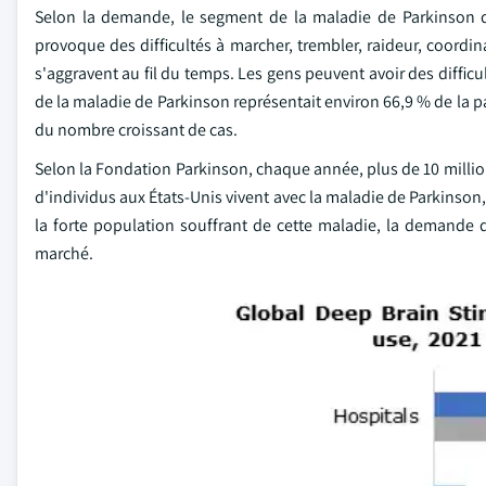
Selon la demande, le segment de la maladie de Parkinson de
provoque des difficultés à marcher, trembler, raideur, coord
s'aggravent au fil du temps. Les gens peuvent avoir des diffic
de la maladie de Parkinson représentait environ 66,9 % de la pa
du nombre croissant de cas.
Selon la Fondation Parkinson, chaque année, plus de 10 milli
d'individus aux États-Unis vivent avec la maladie de Parkinson,
la forte population souffrant de cette maladie, la demande 
marché.