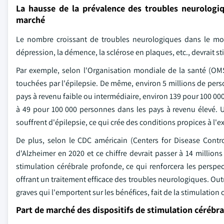
La hausse de la prévalence des troubles neurologi
marché
Le nombre croissant de troubles neurologiques dans le mond
dépression, la démence, la sclérose en plaques, etc., devrait s
Par exemple, selon l'Organisation mondiale de la santé (OMS
touchées par l'épilepsie. De même, environ 5 millions de per
pays à revenu faible ou intermédiaire, environ 139 pour 100 00
à 49 pour 100 000 personnes dans les pays à revenu élevé.
souffrent d'épilepsie, ce qui crée des conditions propices à l'e
De plus, selon le CDC américain (Centers for Disease Contro
d'Alzheimer en 2020 et ce chiffre devrait passer à 14 millio
stimulation cérébrale profonde, ce qui renforcera les persp
offrant un traitement efficace des troubles neurologiques. Ou
graves qui l'emportent sur les bénéfices, fait de la stimulatio
Part de marché des dispositifs de stimulation cérébr