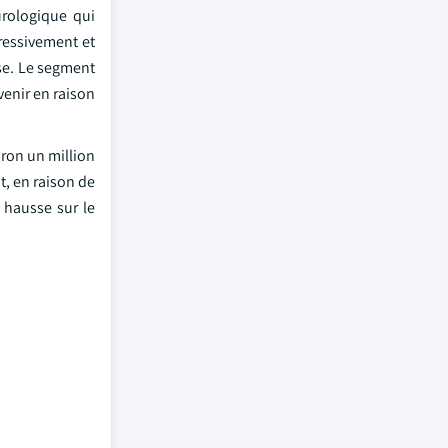
urologique qui
ressivement et
sse. Le segment
venir en raison
ron un million
t, en raison de
 hausse sur le