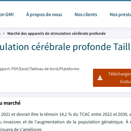
ion GMI
À propos de nous
Nos clients
Nos prest
s
Marché des appareils de stimulation cérébrale profonde
lation cérébrale profonde Taill
pport: PDF/Excel/Tableau de bord/Plateforme
Télécharger
Gratu
du marché
2021 et devrait être le témoin 14,1 % du TCAC entre 2022 et 2030, 
u invasives et de l'augmentation de la population gériatrique. À
tinuera de s'améliorer.