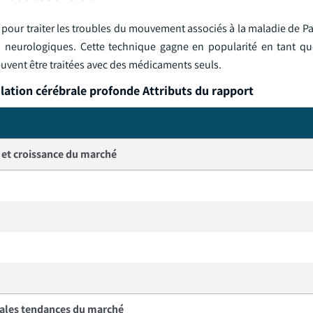
s pour traiter les troubles du mouvement associés à la maladie de P
les neurologiques. Cette technique gagne en popularité en tant q
peuvent être traitées avec des médicaments seuls.
lation cérébrale profonde Attributs du rapport
e et croissance du marché
pales tendances du marché