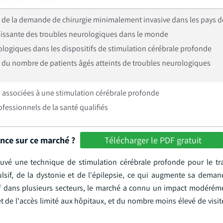
de la demande de chirurgie minimalement invasive dans les pays 
oissante des troubles neurologiques dans le monde
logiques dans les dispositifs de stimulation cérébrale profonde
du nombre de patients âgés atteints de troubles neurologiques
 associées à une stimulation cérébrale profonde
essionnels de la santé qualifiés
ance sur ce marché ?
Télécharger le PDF gratuit
uvé une technique de stimulation cérébrale profonde pour le tr
sif, de la dystonie et de l'épilepsie, ce qui augmente sa demand
tif dans plusieurs secteurs, le marché a connu un impact modéréme
 de l'accès limité aux hôpitaux, et du nombre moins élevé de visit