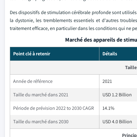
Des dispositifs de stimulation cérébrale profonde sont utilisé
la dystonie, les tremblements essentiels et d'autres troub
traitement efficace, en particulier dans les conditions qui ne 
Marché des appareils de stimu
Point clé à retenir
Détails
Taill
Année de référence
2021
Taille du marché dans 2021
USD 1.2 Billion
Période de prévision 2022 to 2030 CAGR
14.1%
Taille du marché dans 2030
USD 4.0 Billion
Princi