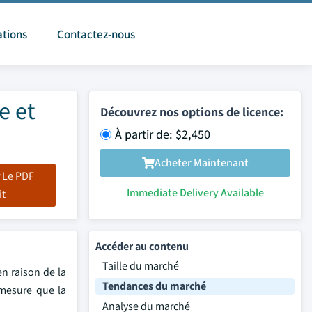
ations
Contactez-nous
e et
Découvrez nos options de licence:
À partir de: $2,450
Acheter Maintenant
 Le PDF
Immediate Delivery Available
it
Accéder au contenu
Taille du marché
en raison de la
Tendances du marché
 mesure que la
Analyse du marché