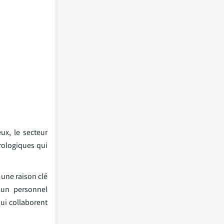
ux, le secteur
urologiques qui
 une raison clé
 un personnel
qui collaborent