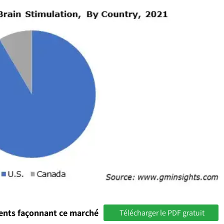
ments façonnant ce marché
Télécharger le PDF gratuit