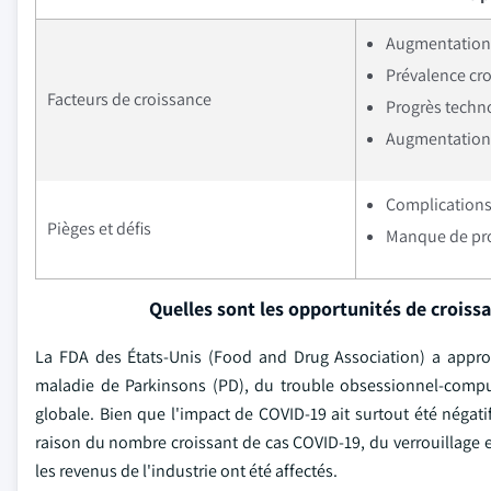
Augmentation 
Prévalence cr
Facteurs de croissance
Progrès techno
Augmentation 
Complications
Pièges et défis
Manque de prof
Quelles sont les opportunités de croiss
La FDA des États-Unis (Food and Drug Association) a appro
maladie de Parkinsons (PD), du trouble obsessionnel-compul
globale. Bien que l'impact de COVID-19 ait surtout été néga
raison du nombre croissant de cas COVID-19, du verrouillage et
les revenus de l'industrie ont été affectés.