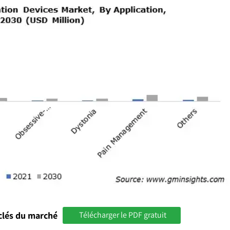
clés du marché
Télécharger le PDF gratuit