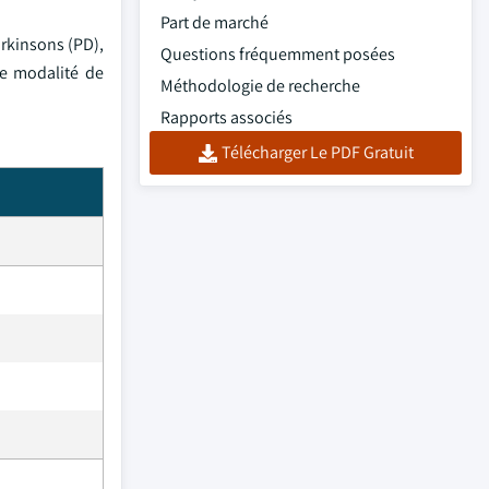
Part de marché
arkinsons (PD),
Questions fréquemment posées
ue modalité de
Méthodologie de recherche
Rapports associés
Télécharger Le PDF Gratuit