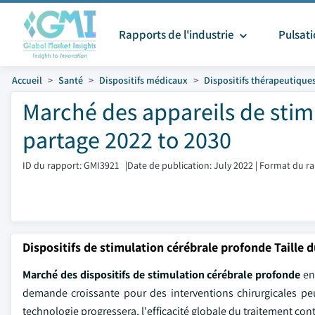
Rapports de l'industrie
Pulsat
Accueil
Santé
Dispositifs médicaux
Dispositifs thérapeutique
Marché des appareils de stimu
partage 2022 to 2030
ID du rapport: GMI3921
|
Date de publication: July 2022
|
Format du ra
Dispositifs de stimulation cérébrale profonde Taille 
Marché des dispositifs de stimulation cérébrale profonde
en 
demande croissante pour des interventions chirurgicales pe
technologie progressera, l'efficacité globale du traitement con