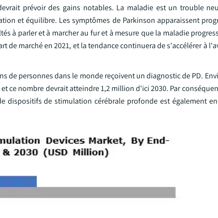
vrait prévoir des gains notables. La maladie est un trouble ne
ination et équilibre. Les symptômes de Parkinson apparaissent prog
ultés à parler et à marcher au fur et à mesure que la maladie progre
rt de marché en 2021, et la tendance continuera de s'accélérer à l'a
ons de personnes dans le monde reçoivent un diagnostic de PD. Envi
 et ce nombre devrait atteindre 1,2 million d'ici 2030. Par conséquen
de dispositifs de stimulation cérébrale profonde est également en