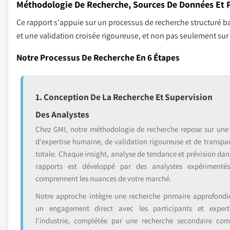
Méthodologie De Recherche, Sources De Données Et P
Ce rapport s'appuie sur un processus de recherche structuré ba
et une validation croisée rigoureuse, et non pas seulement su
Notre Processus De Recherche En 6 Étapes
1. Conception De La Recherche Et Supervision
Des Analystes
Chez GMI, notre méthodologie de recherche repose sur une
d'expertise humaine, de validation rigoureuse et de transpa
totale. Chaque insight, analyse de tendance et prévision dan
rapports est développé par des analystes expérimenté
comprennent les nuances de votre marché.
Notre approche intègre une recherche primaire approfondi
un engagement direct avec les participants et exper
l'industrie, complétée par une recherche secondaire com