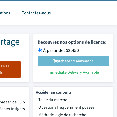
ations
Contactez-nous
artage
Découvrez nos options de licence:
À partir de: $2,450
Acheter Maintenant
 Le PDF
Immediate Delivery Available
it
Accéder au contenu
Taille du marché
passer de 10,5
Questions fréquemment posées
Market Insights
Méthodologie de recherche