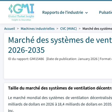
Rapports de l'industrie
Pulsat
Accueil
Machines industrielles
CVC (HVAC)
Marché des systèmes
Marché des systèmes de ventil
2026-2035
ID du rapport: GMI15486
|
Date de publication: January 2026
|
Format 
Taille du marché des systèmes de ventilation décentr
Le marché mondial des systèmes de ventilation décentralisés é
milliards de dollars en 2026 à 18,4 milliards de dollars en 203
Inc.