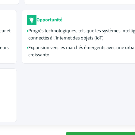
Opportunité
eur et
Progrès technologiques, tels que les systèmes intellig
connectés à l'Internet des objets (IoT)
teurs
Expansion vers les marchés émergents avec une urba
croissante