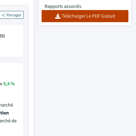
Rapports associés
Partager
Télécharger Le PDF Gratuit
35)
de
5,5 %
 marché
ution
marché de