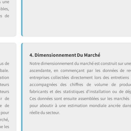
s une
bles,
es de
4. Dimensionnement Du Marché
us de
Notre dimensionnement du marché est construit sur un
bale.
ascendante, en commençant par les données de re
ation
entreprises collectées directement lors des entretiens 
teurs
accompagnées des chiffres de volume de produ
teurs
fabricants et des statistiques d'installation ou de dé
ir de
Ces données sont ensuite assemblées sur les marchés
se de
pour aboutir à une estimation mondiale ancrée dans 
 pour
réelle du secteur.
rché,
ue les