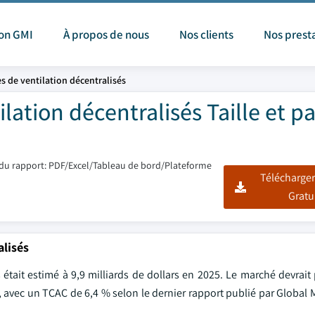
ion GMI
À propos de nous
Nos clients
Nos prest
 de ventilation décentralisés
ation décentralisés Taille et p
du rapport: PDF/Excel/Tableau de bord/Plateforme
Télécharger
Gratu
alisés
tait estimé à 9,9 milliards de dollars en 2025. Le marché devrait 
5, avec un TCAC de 6,4 % selon le dernier rapport publié par Global 