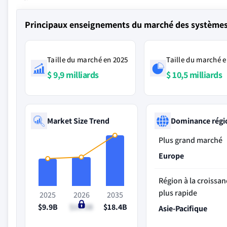
Principaux enseignements du marché des systèmes 
Taille du marché en 2025
Taille du marché e
$ 9,9 milliards
$ 10,5 milliards
Market Size Trend
Dominance régi
Plus grand marché
Europe
Région à la croissan
plus rapide
2025
2026
2035
$9.9B
$10.5B
$18.4B
Asie-Pacifique