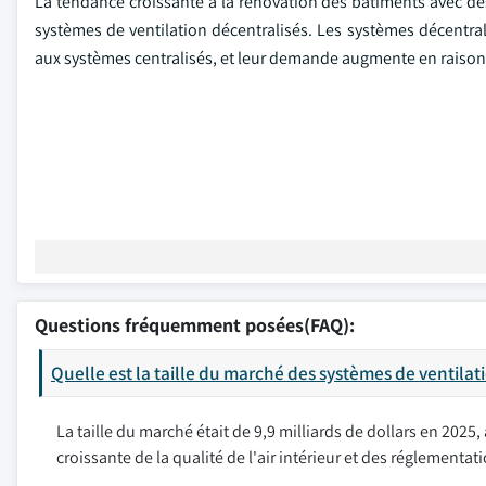
La tendance croissante à la rénovation des bâtiments avec 
systèmes de ventilation décentralisés. Les systèmes décentrali
aux systèmes centralisés, et leur demande augmente en raison
Questions fréquemment posées(FAQ):
Quelle est la taille du marché des systèmes de ventilat
La taille du marché était de 9,9 milliards de dollars en 202
croissante de la qualité de l'air intérieur et des réglementa