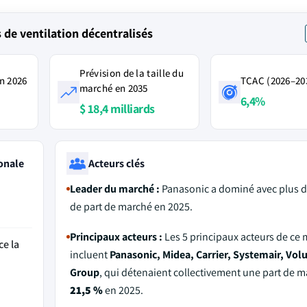
de ventilation décentralisés
Prévision de la taille du
n 2026
TCAC (2026–20
marché en 2035
6,4%
$ 18,4 milliards
onale
Acteurs clés
Leader du marché :
Panasonic a dominé avec plus 
de part de marché en 2025.
Principaux acteurs :
Les 5 principaux acteurs de ce
ce la
incluent
Panasonic, Midea, Carrier, Systemair, Vol
Group
, qui détenaient collectivement une part de 
21,5 %
en 2025.