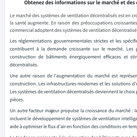
Obtenez des informations sur le marché et des 
Le marché des systèmes de ventilation décentralisés est en croiss
la santé augmente. En raison des préoccupations croissantes co
commercial adoptent des systèmes de ventilation décentralisés
Les réglementations gouvernementales strictes et les spécifi
contribuent à la demande croissante sur le marché. Les 
construction de bâtiments énergiquement efficaces et sti
décentralisés.
Une autre raison de l'augmentation du marché est représent
construction. Les infrastructures modernes et les solutions 
Les systèmes de ventilation décentralisés deviennent le choix 
pièces.
Un autre facteur majeur propulse la croissance du marché : l
incluent le développement de systèmes de ventilation intellig
aide à optimiser le flux d'air en fonction des conditions en temps