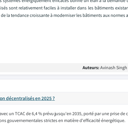
des systèmes énergiquement efficaces donne un élan à la demande
sés sont relativement faciles à installer dans les bâtiments exista
 de la tendance croissante à moderniser les bâtiments aux normes a
Auteurs:
Avinash Singh 
ion décentralisés en 2025 ?
5, avec un TCAC de 6,4 % prévu jusqu'en 2035, porté par une prise de
tions gouvernementales strictes en matière d'efficacité énergétique.