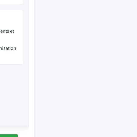
ents et
nisation