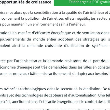
opportunités de croissance
Télécharger le PDF gratui
ance alors que la sensibilisation à la qualité de l'air intérieur et à
ncernant la pollution de l'air et ses effets négatifs, les secteurs
 pour maintenir un environnement sain à l'intérieur.
cations en matière d'efficacité énergétique et de ventilation dans
gouvernements du monde entier adoptent des stratégies qui s
mulent ainsi la demande croissante d'utilisation de systèmes d
ée par l'urbanisation et la demande croissante de la part de l'i
d'économie d'énergie sont très demandées dans les villes en consta
pour les nouveaux bâtiments car ils peuvent s'adapter aux besoins 
es avancées technologiques dans le secteur de la ventilation. De t
ents avec des technologies de capteurs et d'automatisation. Une te
 réel, améliorant ainsi l'efficacité énergétique et le confort des util