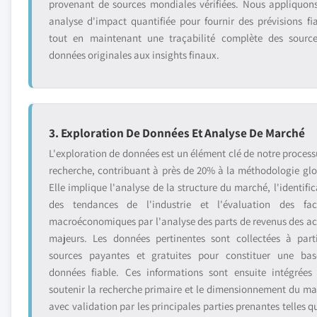
provenant de sources mondiales vérifiées. Nous appliquon
analyse d'impact quantifiée pour fournir des prévisions fia
tout en maintenant une traçabilité complète des sourc
données originales aux insights finaux.
3. Exploration De Données Et Analyse De Marché
L'exploration de données est un élément clé de notre process
recherche, contribuant à près de 20% à la méthodologie glo
Elle implique l'analyse de la structure du marché, l'identific
des tendances de l'industrie et l'évaluation des fac
macroéconomiques par l'analyse des parts de revenus des ac
majeurs. Les données pertinentes sont collectées à part
sources payantes et gratuites pour constituer une ba
données fiable. Ces informations sont ensuite intégrées
soutenir la recherche primaire et le dimensionnement du ma
avec validation par les principales parties prenantes telles q