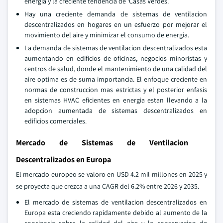
energia y la creciente tendencia de ‘Casas Verdes.’
Hay una creciente demanda de sistemas de ventilacion
descentralizados en hogares en un esfuerzo por mejorar el
movimiento del aire y minimizar el consumo de energia.
La demanda de sistemas de ventilacion descentralizados esta
aumentando en edificios de oficinas, negocios minoristas y
centros de salud, donde el mantenimiento de una calidad del
aire optima es de suma importancia. El enfoque creciente en
normas de construccion mas estrictas y el posterior enfasis
en sistemas HVAC eficientes en energia estan llevando a la
adopcion aumentada de sistemas descentralizados en
edificios comerciales.
Mercado de Sistemas de Ventilacion
Descentralizados en Europa
El mercado europeo se valoro en USD 4.2 mil millones en 2025 y
se proyecta que crezca a una CAGR del 6.2% entre 2026 y 2035.
El mercado de sistemas de ventilacion descentralizados en
Europa esta creciendo rapidamente debido al aumento de la
conciencia sobre la calidad del aire y la conservacion de