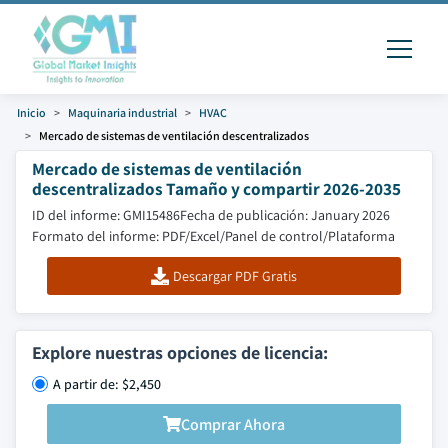
Inicio
Maquinaria industrial
HVAC
Mercado de sistemas de ventilación descentralizados
Mercado de sistemas de ventilación
descentralizados Tamaño y compartir 2026-2035
ID del informe: GMI15486
Fecha de publicación: January 2026
Formato del informe: PDF/Excel/Panel de control/Plataforma
Descargar PDF Gratis
Explore nuestras opciones de licencia:
A partir de: $2,450
Comprar Ahora