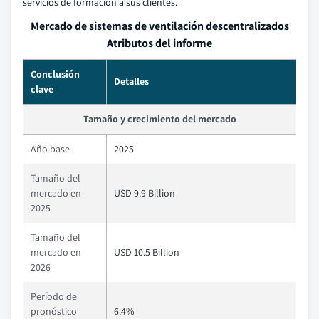
servicios de formacion a sus clientes.
Mercado de sistemas de ventilación descentralizados
Atributos del informe
Conclusión
Detalles
clave
Tamaño y crecimiento del mercado
Año base
2025
Tamaño del
mercado en
USD 9.9 Billion
2025
Tamaño del
mercado en
USD 10.5 Billion
2026
Período de
pronóstico
6.4%