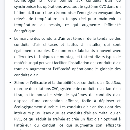
technologie IoT. Cela permet aux conduits d'air de
synchroniser les opérations avec tout le système CVC dans un
bâtiment. Il contribue à économiser l'énergie en envoyant des
relevés de température en temps réel pour maintenir la
température au besoin, ce qui augmente l'efficacité
énergétique.
Le marché des conduits d'air est témoin de la tendance des
conduits d'air efficaces et faciles à installer, qui sont
également durables. De nombreux fabricants innovent avec
différentes techniques de montage et testent divers types de
matériaux qui peuvent faciliter l'installation des conduits d'air
tout en augmentant l'efficacité opérationnelle globale des
conduits d'air.
Stimuler l'efficacité et la durabilité des conduits d'air DuctSox,
marque de solutions CVC, système de conduits d'air lancé en
tissu, cette nouvelle série de systèmes de conduits d'air
dispose d'une conception efficace, facile à déployer et
écologiquement durable. Les conduits d'air en tissu ont des
intérieurs plus lisses que les conduits d'air en métal ou en
PVC, ce qui réduit la traînée et crée un flux d'air optimal à
l'intérieur du conduit, ce qui augmente son efficacité