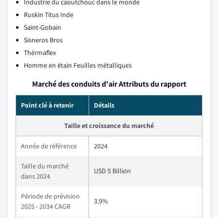
Industrie du caoutchouc dans le monde
Ruskin Titus Inde
Saint-Gobain
Sisneros Bros
Thérmaflex
Homme en étain Feuilles métalliques
Marché des conduits d'air Attributs du rapport
Point clé à retenir
Détails
Taille et croissance du marché
Année de référence
2024
Taille du marché
USD 5 Billion
dans 2024
Période de prévision
3.9%
2025 - 2034 CAGR