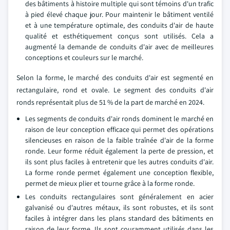
des bâtiments à histoire multiple qui sont témoins d'un trafic
à pied élevé chaque jour. Pour maintenir le bâtiment ventilé
et à une température optimale, des conduits d'air de haute
qualité et esthétiquement conçus sont utilisés. Cela a
augmenté la demande de conduits d'air avec de meilleures
conceptions et couleurs sur le marché.
Selon la forme, le marché des conduits d'air est segmenté en
rectangulaire, rond et ovale. Le segment des conduits d'air
ronds représentait plus de 51 % de la part de marché en 2024.
Les segments de conduits d'air ronds dominent le marché en
raison de leur conception efficace qui permet des opérations
silencieuses en raison de la faible traînée d'air de la forme
ronde. Leur forme réduit également la perte de pression, et
ils sont plus faciles à entretenir que les autres conduits d'air.
La forme ronde permet également une conception flexible,
permet de mieux plier et tourne grâce à la forme ronde.
Les conduits rectangulaires sont généralement en acier
galvanisé ou d'autres métaux, ils sont robustes, et ils sont
faciles à intégrer dans les plans standard des bâtiments en
raison de leur forme. Ils sont couramment utilisés dans les