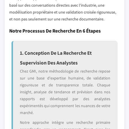
basé sur des conversations directes avec l'industrie, une
modélisation propriétaire et une validation croisée rigoureuse,
et non pas seulement sur une recherche documentaire.
Notre Processus De Recherche En 6 Étapes
1. Conception De La Recherche Et
Supervision Des Analystes
Chez GMI, notre méthodologie de recherche repose
sur une base d'expertise humaine, de validation
rigoureuse et de transparence totale. Chaque
insight, analyse de tendance et prévision dans nos
rapports est développé par des analystes
expérimentés qui comprennent les nuances de votre
marché.
Notre approche intègre une recherche primaire