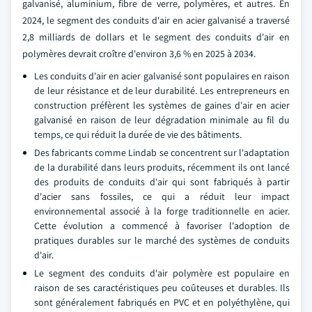
galvanisé, aluminium, fibre de verre, polymères, et autres. En
2024, le segment des conduits d'air en acier galvanisé a traversé
2,8 milliards de dollars et le segment des conduits d'air en
polymères devrait croître d'environ 3,6 % en 2025 à 2034.
Les conduits d'air en acier galvanisé sont populaires en raison
de leur résistance et de leur durabilité. Les entrepreneurs en
construction préfèrent les systèmes de gaines d'air en acier
galvanisé en raison de leur dégradation minimale au fil du
temps, ce qui réduit la durée de vie des bâtiments.
Des fabricants comme Lindab se concentrent sur l'adaptation
de la durabilité dans leurs produits, récemment ils ont lancé
des produits de conduits d'air qui sont fabriqués à partir
d'acier sans fossiles, ce qui a réduit leur impact
environnemental associé à la forge traditionnelle en acier.
Cette évolution a commencé à favoriser l'adoption de
pratiques durables sur le marché des systèmes de conduits
d'air.
Le segment des conduits d'air polymère est populaire en
raison de ses caractéristiques peu coûteuses et durables. Ils
sont généralement fabriqués en PVC et en polyéthylène, qui