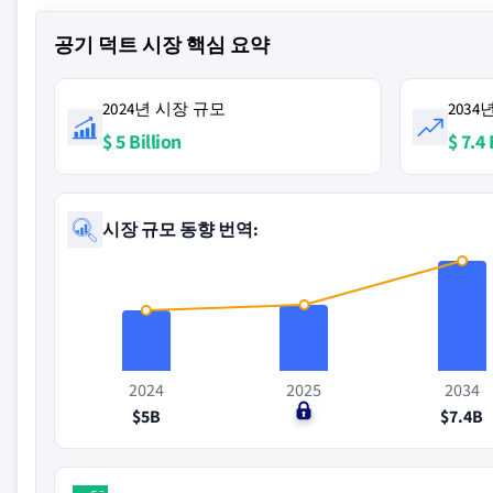
공기 덕트 시장 핵심 요약
2024년 시장 규모
203
$ 5 Billion
$ 7.4 
시장 규모 동향 번역:
2024
2025
2034
$5B
$0
$7.4B