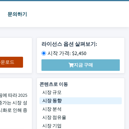
문의하기
라이선스 옵션 살펴보기:
시작 가격: $2,450
 다운로드
지금 구매
콘텐츠로 이동
시장 규모
에 따라 2025
시장 동향
 증가는 시장 성
시장 분석
시화로 인해 증
시장 점유율
시장 기업