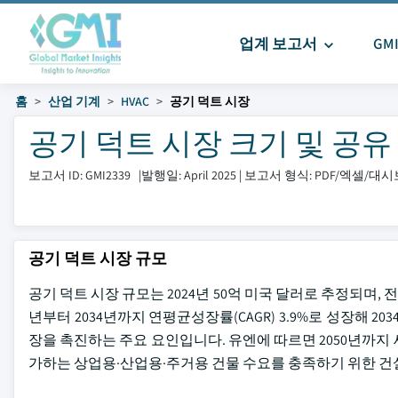
업계 보고서
GM
홈
산업 기계
HVAC
공기 덕트 시장
공기 덕트 시장 크기 및 공유 202
보고서 ID: GMI2339
|
발행일: April 2025
|
보고서 형식: PDF/엑셀/대
공기 덕트 시장 규모
공기 덕트 시장 규모는 2024년 50억 미국 달러로 추정되며,
년부터 2034년까지 연평균성장률(CAGR) 3.9%로 성장해 2
장을 촉진하는 주요 요인입니다. 유엔에 따르면 2050년까지 
가하는 상업용·산업용·주거용 건물 수요를 충족하기 위한 건