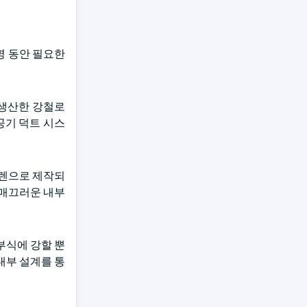
명 동안 필요한
 생산한 강철로
공기 덕트 시스
틸렌으로 제작되
 매끄러운 내부
부식에 강할 뿐
내부 설계를 통