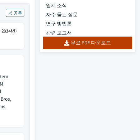
업계 소식
공유
자주 묻는 질문
연구 방법론
2034년)
관련 보고서
무료 PDF 다운로드
tern
&M
d
 Bros,
ms,