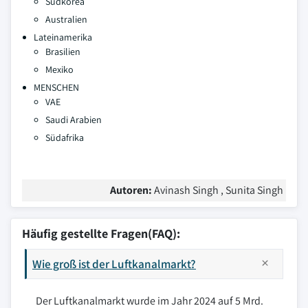
Südkorea
Australien
Lateinamerika
Brasilien
Mexiko
MENSCHEN
VAE
Saudi Arabien
Südafrika
Autoren:
Avinash Singh , Sunita Singh
Häufig gestellte Fragen(FAQ):
Wie groß ist der Luftkanalmarkt?
Der Luftkanalmarkt wurde im Jahr 2024 auf 5 Mrd.