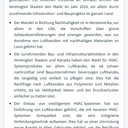
Vereinigten Staaten den Markt im Jahr 2024, vor allem durch
zunehmende Infrastruktur- und Bauprojekte im ganzen Land.
Der Wandel in Richtung Nachhaltigkeit ist in Nordamerika, vor
allem in den USA, die Vorschriften über grüne
Gebäudezertifizierungen sind strenger geworden, was zur
Annahme von Luftkanälen mit nachhaltigen Materialien im
Land geführt hat.
Die zunehmenden Bau- und Infrastrukturaktivitäten in den
Vereinigten Staaten und Kanada haben den Markt für HVAC-
Systemprodukte vor allem Luftkanäle, da sie schwer
nachrüstbar sind Bauunternehmen bevorzugen Luftkanäle,
die langlebig und einfach zu pflegen sind. Dies hat die
Nachfrage nach Luftkanälen aus Polymeren und Metallen
erhöht, da sie Haltbarkeit bieten und bei Druckverlusten
einfacher zu halten sind.
Der Einbau von intelligenten HVAC-Systemen hat zur
Einführung von Luftkanälen geführt, die mit neueren HVAC-
Systemen kompatibel sind, die eine integrierte
Verbindungstechnik aufweisen. Dies hat zu einer Umrüstung
neuer Kanäle in alten Gebäuden geführt, um die Belüftung