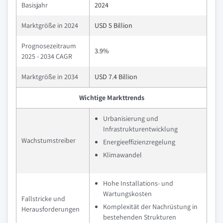
Basisjahr
2024
Marktgröße in 2024
USD 5 Billion
Prognosezeitraum
3.9%
2025 - 2034 CAGR
Marktgröße in 2034
USD 7.4 Billion
Wichtige Markttrends
Urbanisierung und
Infrastrukturentwicklung
Wachstumstreiber
Energieeffizienzregelung
Klimawandel
Hohe Installations- und
Wartungskosten
Fallstricke und
Komplexität der Nachrüstung in
Herausforderungen
bestehenden Strukturen