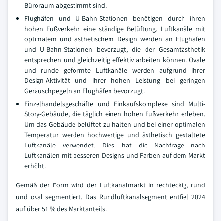
Büroraum abgestimmt sind.
Flughäfen und U-Bahn-Stationen benötigen durch ihren
hohen Fußverkehr eine ständige Belüftung. Luftkanäle mit
optimalem und ästhetischem Design werden an Flughäfen
und U-Bahn-Stationen bevorzugt, die der Gesamtästhetik
entsprechen und gleichzeitig effektiv arbeiten können. Ovale
und runde geformte Luftkanäle werden aufgrund ihrer
Design-Aktivität und ihrer hohen Leistung bei geringen
Geräuschpegeln an Flughäfen bevorzugt.
Einzelhandelsgeschäfte und Einkaufskomplexe sind Multi-
Story-Gebäude, die täglich einen hohen Fußverkehr erleben.
Um das Gebäude belüftet zu halten und bei einer optimalen
Temperatur werden hochwertige und ästhetisch gestaltete
Luftkanäle verwendet. Dies hat die Nachfrage nach
Luftkanälen mit besseren Designs und Farben auf dem Markt
erhöht.
Gemäß der Form wird der Luftkanalmarkt in rechteckig, rund
und oval segmentiert. Das Rundluftkanalsegment entfiel 2024
auf über 51 % des Marktanteils.