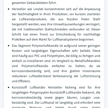
gesamten Gebäudeleben führt.
Hersteller wie Lindab konzentrieren sich auf die Anpassung
der Nachhaltigkeit in ihren Produkten, vor kurzem starteten
sie Luftkanalprodukte, die aus fossilen freien Stahl
hergestellt werden, was ihre Umweltauswirkungen verringert,
die mit traditionellen Stahlschmieden verbunden ist. Dieser
Schritt hat einen Trend zur Entscheidung für nachhaltige
Praktiken auf dem Markt für Luftkanalsysteme begonnen.
Das Segment Polymerluftkanäle ist aufgrund seiner geringen
Kosten und langlebigen Eigenschaften sehr beliebt. Diese
sind häufig aus PVC und Polyethylen, die billig zu fertigen und
einfach zu installieren sind. Im Vergleich zu Metallluftkanälen
sind Polymerluftkanäle einfacher zu halten, da sie
korrosionsbeständig sind, und ihre glatten Innenräume
reduzieren Luftwiderstand Verbesserung der Luftströmung
und Effizienz.
Kunststoff Luftkanäle Hersteller Xicheng sind für ihre
langlebigen Polypropylen-Kunststoff-Luftkanäle bekannt, die
korrosionsbeständig sowie gegen Säuren, Laugen usw.
beständig sind. Der Luftkanal ist langlebig und erfordert eine
minimale Wartung und bietet durch seine glatte