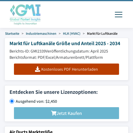
Startseite
Industriemaschinen
HLK (HVAC)
Markt für Luftkanäle
Markt für Luftkanäle Größe und Anteil 2025 - 2034
Berichts-ID: GMI2339
Veröffentlichungsdatum: April 2025
Berichtsformat: PDF/Excel/Armaturenbrett/Plattform
Kostenloses PDF Herunterladen
Entdecken Sie unsere Lizenzoptionen:
Ausgehend von: $2,450
Jetzt Kaufen
Air Ducts Marktgröße