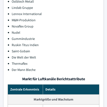
Ostblech Metall
Lindab Gruppe
Lennox International
M&M-Produktion
Novaflex Group
Nudel
Gummiindustrie
Ruskin Titus Indien
Saint-Gobain
Die Welt der Welt
Thermaflex
Der Mann Bleche
Markt für Luftkanäle Berichtsattribute
Zentrale Erkenntnis
Details
Marktgröße und Wachstum