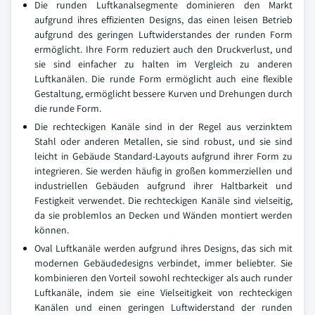
Die runden Luftkanalsegmente dominieren den Markt
aufgrund ihres effizienten Designs, das einen leisen Betrieb
aufgrund des geringen Luftwiderstandes der runden Form
ermöglicht. Ihre Form reduziert auch den Druckverlust, und
sie sind einfacher zu halten im Vergleich zu anderen
Luftkanälen. Die runde Form ermöglicht auch eine flexible
Gestaltung, ermöglicht bessere Kurven und Drehungen durch
die runde Form.
Die rechteckigen Kanäle sind in der Regel aus verzinktem
Stahl oder anderen Metallen, sie sind robust, und sie sind
leicht in Gebäude Standard-Layouts aufgrund ihrer Form zu
integrieren. Sie werden häufig in großen kommerziellen und
industriellen Gebäuden aufgrund ihrer Haltbarkeit und
Festigkeit verwendet. Die rechteckigen Kanäle sind vielseitig,
da sie problemlos an Decken und Wänden montiert werden
können.
Oval Luftkanäle werden aufgrund ihres Designs, das sich mit
modernen Gebäudedesigns verbindet, immer beliebter. Sie
kombinieren den Vorteil sowohl rechteckiger als auch runder
Luftkanäle, indem sie eine Vielseitigkeit von rechteckigen
Kanälen und einen geringen Luftwiderstand der runden