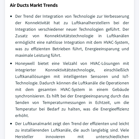
Air Ducts Markt Trends
Der Trend der Integration von Technologie zur Verbesserung
der Konnektivität hat zu Luftkanalherstellern bei der
Integration verschiedener neuer Technologien geführt. Der
Zusatz von Konnektivitätstechnologie in Luftkanälen
ermöglicht eine nahtlose Integration mit dem HVAC-System,
was zu effizienten Betrieben führt, Energieeinsparung und
maximale Leistung führt.
Honeywell bietet eine Vielzahl von HVAC-Lösungen mit
integrierter Konnektivitätstechnologie, einschließlich
Luftkanallösungen mit intelligenten Sensoren und IoT-
Technologie. Dadurch können die Luftkanäle die Operationen
mit dem gesamten HVAC-System in einem Gebäude
synchronisieren. Es hilft bei der Energieeinsparung durch das
Senden von Temperaturmessungen in Echtzeit, um die
Temperatur bei Bedarf zu halten, was die Energieeffizienz
erhöht.
Der Luftkanalmarkt zeigt den Trend der effizienten und leicht
zu installierenden Luftkanäle, die auch langlebig sind. Viele
Hersteller innovieren mit unterschiedlichen