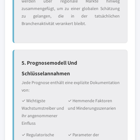
werden über regionale Märkte hinweg
zusammengefügt, um zu einer globalen Schätzung
zu gelangen, die in der tatsächlichen
Branchenaktivität verankert bleibt.
5. Prognosemodell Und
Schlüsselannahmen
Jede Prognose enthält eine explizite Dokumentation
von:
✓ Wichtigste
✓ Hemmende Faktoren
Wachstumstreiber und
und Minderungsszenarien
ihr angenommener
Einfluss
✓ Regulatorische
✓ Parameter der