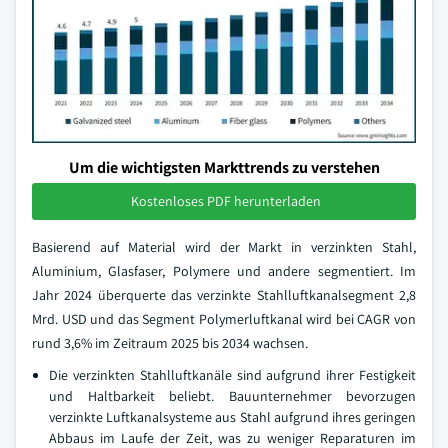
Um die wichtigsten Markttrends zu verstehen
Kostenloses PDF herunterladen
Basierend auf Material wird der Markt in verzinkten Stahl,
Aluminium, Glasfaser, Polymere und andere segmentiert. Im
Jahr 2024 überquerte das verzinkte Stahlluftkanalsegment 2,8
Mrd. USD und das Segment Polymerluftkanal wird bei CAGR von
rund 3,6% im Zeitraum 2025 bis 2034 wachsen.
Die verzinkten Stahlluftkanäle sind aufgrund ihrer Festigkeit
und Haltbarkeit beliebt. Bauunternehmer bevorzugen
verzinkte Luftkanalsysteme aus Stahl aufgrund ihres geringen
Abbaus im Laufe der Zeit, was zu weniger Reparaturen im