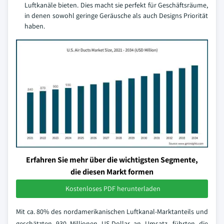
Luftkanäle bieten. Dies macht sie perfekt für Geschäftsräume,
in denen sowohl geringe Geräusche als auch Designs Priorität
haben.
Erfahren Sie mehr über die wichtigsten Segmente,
die diesen Markt formen
Kostenloses PDF herunterladen
Mit ca. 80% des nordamerikanischen Luftkanal-Marktanteils und
geschätzten 930 Millionen US-Dollar an Umsatz, führten die