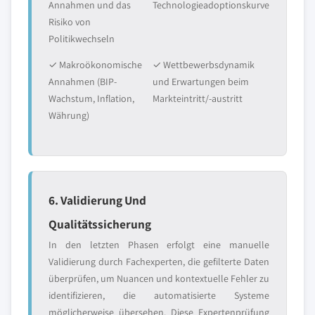
Annahmen und das
Technologieadoptionskurve
Risiko von
Politikwechseln
✓ Makroökonomische
✓ Wettbewerbsdynamik
Annahmen (BIP-
und Erwartungen beim
Wachstum, Inflation,
Markteintritt/-austritt
Währung)
6. Validierung Und
Qualitätssicherung
In den letzten Phasen erfolgt eine manuelle
Validierung durch Fachexperten, die gefilterte Daten
überprüfen, um Nuancen und kontextuelle Fehler zu
identifizieren, die automatisierte Systeme
möglicherweise übersehen. Diese Expertenprüfung