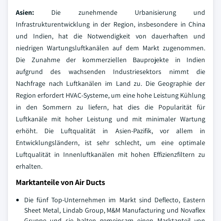
Asien:
Die zunehmende Urbanisierung und
Infrastrukturentwicklung in der Region, insbesondere in China
und Indien, hat die Notwendigkeit von dauerhaften und
niedrigen Wartungsluftkanälen auf dem Markt zugenommen.
Die Zunahme der kommerziellen Bauprojekte in Indien
aufgrund des wachsenden Industriesektors nimmt die
Nachfrage nach Luftkanälen im Land zu. Die Geographie der
Region erfordert HVAC-Systeme, um eine hohe Leistung Kühlung
in den Sommern zu liefern, hat dies die Popularität für
Luftkanäle mit hoher Leistung und mit minimaler Wartung
erhöht. Die Luftqualität in Asien-Pazifik, vor allem in
Entwicklungsländern, ist sehr schlecht, um eine optimale
Luftqualität in Innenluftkanälen mit hohen Effizienzfiltern zu
erhalten.
Marktanteile von Air Ducts
Die fünf Top-Unternehmen im Markt sind Deflecto, Eastern
Sheet Metal, Lindab Group, M&M Manufacturing und Novaflex
Gruppe und sie halten gemeinsam einen Marktanteil von