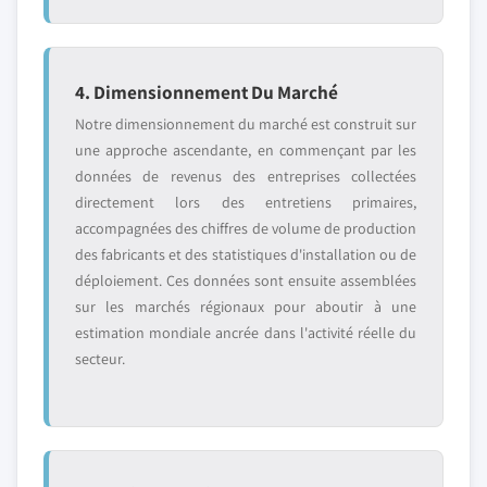
4. Dimensionnement Du Marché
Notre dimensionnement du marché est construit sur
une approche ascendante, en commençant par les
données de revenus des entreprises collectées
directement lors des entretiens primaires,
accompagnées des chiffres de volume de production
des fabricants et des statistiques d'installation ou de
déploiement. Ces données sont ensuite assemblées
sur les marchés régionaux pour aboutir à une
estimation mondiale ancrée dans l'activité réelle du
secteur.