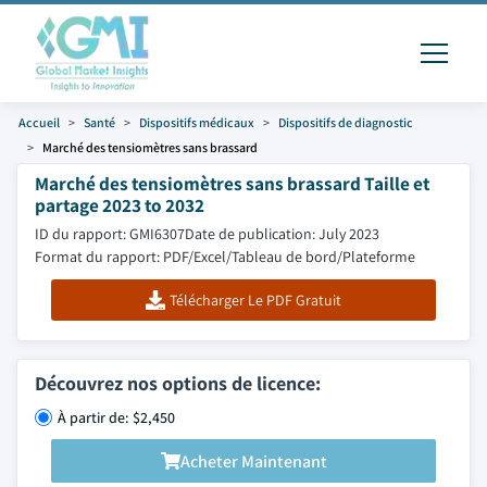
Accueil
Santé
Dispositifs médicaux
Dispositifs de diagnostic
Marché des tensiomètres sans brassard
Marché des tensiomètres sans brassard Taille et
partage 2023 to 2032
ID du rapport: GMI6307
Date de publication: July 2023
Format du rapport: PDF/Excel/Tableau de bord/Plateforme
Télécharger Le PDF Gratuit
Découvrez nos options de licence:
À partir de: $2,450
Acheter Maintenant