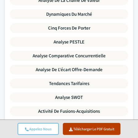
Analyse De La Chaîne De Valeur
Dynamiques Du Marché
Cinq Forces De Porter
Analyse PESTLE
Analyse Comparative Concurrentielle
Analyse De L'écart Offre-Demande
Tendances Tarifaires
Analyse SWOT
Activité De Fusions-Acquisitions
Paysage De L'investissement Et Du Financement
Appelez-Nous
Télécharger Le PDF Gratuit