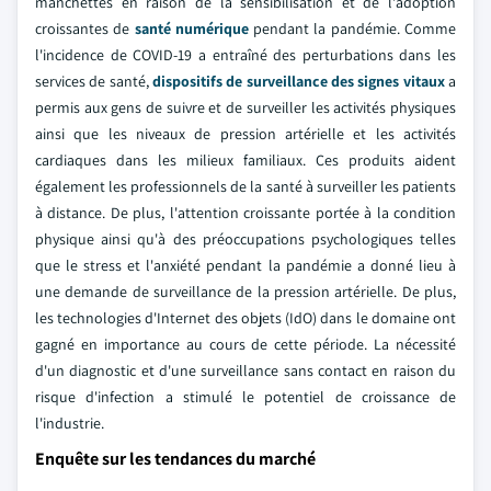
manchettes en raison de la sensibilisation et de l'adoption
croissantes de
santé numérique
pendant la pandémie. Comme
l'incidence de COVID-19 a entraîné des perturbations dans les
services de santé,
dispositifs de surveillance des signes vitaux
a
permis aux gens de suivre et de surveiller les activités physiques
ainsi que les niveaux de pression artérielle et les activités
cardiaques dans les milieux familiaux. Ces produits aident
également les professionnels de la santé à surveiller les patients
à distance. De plus, l'attention croissante portée à la condition
physique ainsi qu'à des préoccupations psychologiques telles
que le stress et l'anxiété pendant la pandémie a donné lieu à
une demande de surveillance de la pression artérielle. De plus,
les technologies d'Internet des objets (IdO) dans le domaine ont
gagné en importance au cours de cette période. La nécessité
d'un diagnostic et d'une surveillance sans contact en raison du
risque d'infection a stimulé le potentiel de croissance de
l'industrie.
Enquête sur les tendances du marché