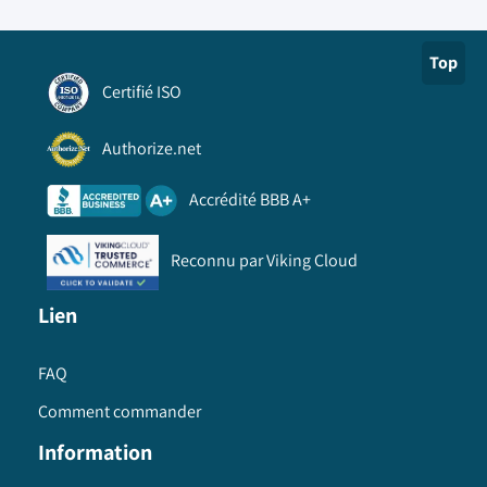
Top
Certifié ISO
Authorize.net
Accrédité BBB A+
Reconnu par Viking Cloud
Lien
FAQ
Comment commander
Information