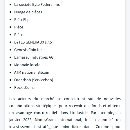
La société Byte Federal Inc
Nuage de pièces
PièceFlip
Pièce
Pièce
BYTES GENERAUX s.r.o
Genesis Coin Inc.
Lamassu Industries AG
Monnaie locale
ATM national Bitcoin
Orderbob (Servicebob)
RockitCoin.
Les acteurs du marché se concentrent sur de nouvelles
collaborations stratégiques pour recevoir des fonds et obtenir
un avantage concurrentiel dans l'industrie. Par exemple, en
janvier 2022, MoneyGram International, Inc. a annoncé un
investissement stratégique minoritaire dans Coinme pour