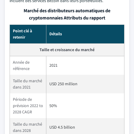
incluent des services Bitcoin dans leurs portefeuilles.
Marché des distributeurs automatiques de
cryptomonnaies Attributs du rapport
Point clé à
Détails
retenir
Taille et croissance du marché
Année de
2021
référence
Taille du marché
USD 250 million
dans 2021
Période de
prévision 2022 to
50%
2028 CAGR
Taille du marché
USD 4.5 billion
dans 2028