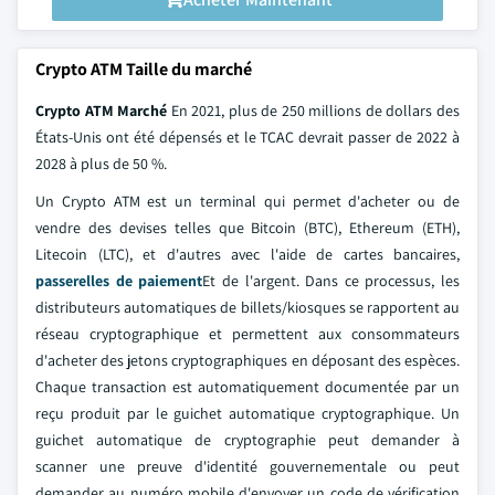
Crypto ATM Taille du marché
Crypto ATM Marché
En 2021, plus de 250 millions de dollars des
États-Unis ont été dépensés et le TCAC devrait passer de 2022 à
2028 à plus de 50 %.
Un Crypto ATM est un terminal qui permet d'acheter ou de
vendre des devises telles que Bitcoin (BTC), Ethereum (ETH),
Litecoin (LTC), et d'autres avec l'aide de cartes bancaires,
passerelles de paiement
Et de l'argent. Dans ce processus, les
distributeurs automatiques de billets/kiosques se rapportent au
réseau cryptographique et permettent aux consommateurs
d'acheter des jetons cryptographiques en déposant des espèces.
Chaque transaction est automatiquement documentée par un
reçu produit par le guichet automatique cryptographique. Un
guichet automatique de cryptographie peut demander à
scanner une preuve d'identité gouvernementale ou peut
demander au numéro mobile d'envoyer un code de vérification