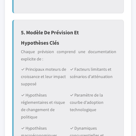
5. Modèle De Prévision Et
Hypothèses Clés
Chaque prévision comprend une documentation
explicite de :
✓ Principaux moteurs de
✓ Facteurs limitants et
croissance et leur impact
scénarios d'atténuation
supposé
✓ Hypothèses
✓ Paramètre de la
réglementaires et risque
courbe d'adoption
de changement de
technologique
politique
✓ Hypothèses
✓ Dynamiques
macroéconomiques
concurrentielles et