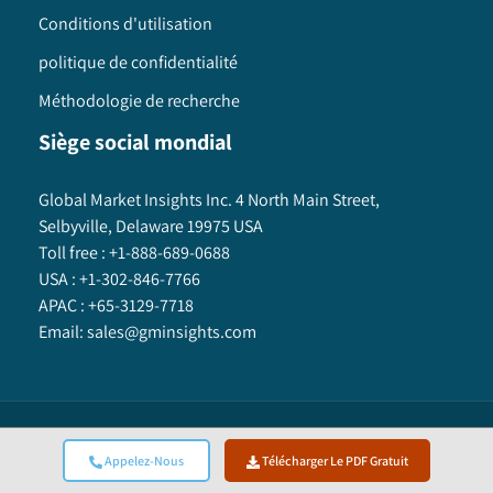
Conditions d'utilisation
politique de confidentialité
Méthodologie de recherche
Siège social mondial
Global Market Insights Inc. 4 North Main Street,
Selbyville, Delaware 19975 USA
Toll free :
+1-888-689-0688
USA :
+1-302-846-7766
APAC :
+65-3129-7718
Email:
sales@gminsights.com
Global Market Insights Inc.
©
2025
All Rights Reserved.
Appelez-Nous
Télécharger Le PDF Gratuit