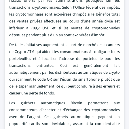
fiscaux offerts par les administrations publiques sur les
transactions cryptomonnaies. Selon l'Office fédéral des impôts,
les cryptomonnaies sont exonérées d'impôt si le bénéfice total
des ventes privées effectuées au cours d'une année civile est
inférieur à 709,2 USD et si les ventes de cryptomonnaies
détenues pendant plus d'un an sont exonérées d'impôt.
De telles initiatives augmentent la part de marché des scanners
de Crypto ATM qui aident les consommateurs à configurer leurs
portefeuilles et à localiser l'adresse du portefeuille pour les
transactions entrantes. Ceci est généralement fait
automatiquement par les distributeurs automatiques de crypto
qui scannent le code QR sur l'écran du smartphone plutôt que
de le taper manuellement, ce qui peut conduire à des erreurs et
causer une perte de fonds.
Les guichets automatiques Bitcoin permettent aux
consommateurs d'acheter et d'échanger des cryptomonnaies
avec de l'argent. Ces guichets automatiques gagnent en
popularité car ils sont inviolables, assurent la confidentialité