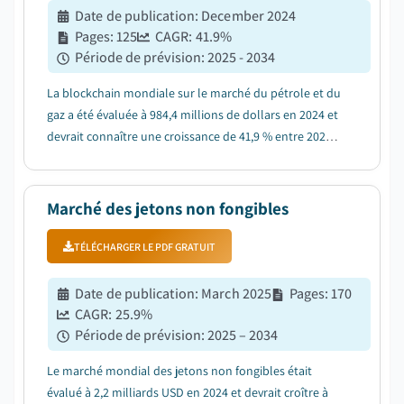
Date de publication
:
December 2024
Pages
:
125
CAGR:
41.9
%
Période de prévision
:
2025 - 2034
La blockchain mondiale sur le marché du pétrole et du
gaz a été évaluée à 984,4 millions de dollars en 2024 et
devrait connaître une croissance de 41,9 % entre 2025
et 2034....
Marché des jetons non fongibles
TÉLÉCHARGER LE PDF GRATUIT
Date de publication
:
March 2025
Pages
:
170
CAGR:
25.9
%
Période de prévision
:
2025 – 2034
Le marché mondial des jetons non fongibles était
évalué à 2,2 milliards USD en 2024 et devrait croître à