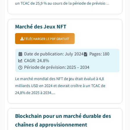
un TCAC de 25,9 % au cours de la période de prévision
entre 2025 et 2034....
Marché des Jeux NFT
TÉLÉCHARGER LE PDF GRATUIT
Date de publication
:
July 2024
Pages
:
180
CAGR:
24.8
%
Période de prévision
:
2025 – 2034
Le marché mondial des NFT de jeu était évalué à 4,8
milliards USD en 2024 et devrait croître à un TCAC de
24,8% de 2025 à 2034....
Blockchain pour un marché durable des
chaînes d approvisionnement