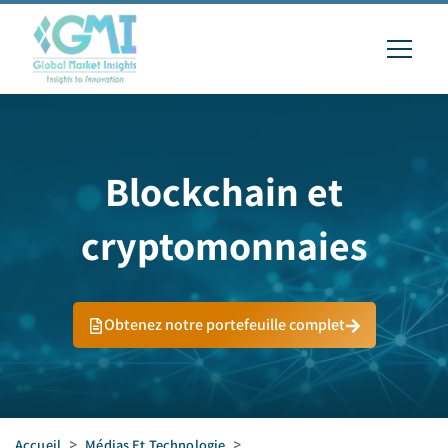
Blockchain et
cryptomonnaies
Obtenez notre portefeuille complet
Accueil
>
Médias Et Technologie
>