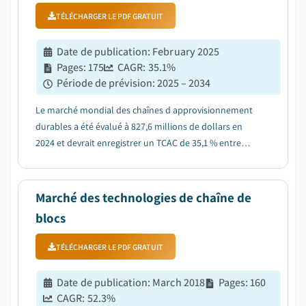
TÉLÉCHARGER LE PDF GRATUIT
Date de publication
:
February 2025
Pages
:
175
CAGR:
35.1
%
Période de prévision
:
2025 – 2034
Le marché mondial des chaînes d approvisionnement
durables a été évalué à 827,6 millions de dollars en
2024 et devrait enregistrer un TCAC de 35,1 % entre
2025 et 2034....
Marché des technologies de chaîne de
blocs
TÉLÉCHARGER LE PDF GRATUIT
Date de publication
:
March 2018
Pages
:
160
CAGR:
52.3
%