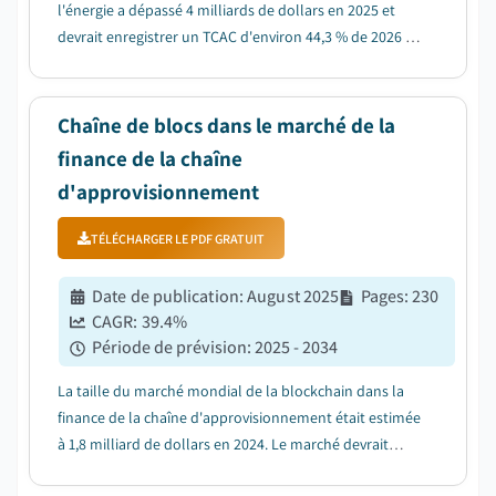
l'énergie a dépassé 4 milliards de dollars en 2025 et
devrait enregistrer un TCAC d'environ 44,3 % de 2026 à
2035, porté par la demande croissante de transactions
énergétiques transparentes et sécurisées....
Chaîne de blocs dans le marché de la
finance de la chaîne
d'approvisionnement
TÉLÉCHARGER LE PDF GRATUIT
Date de publication
:
August 2025
Pages
:
230
CAGR:
39.4
%
Période de prévision
:
2025 - 2034
La taille du marché mondial de la blockchain dans la
finance de la chaîne d'approvisionnement était estimée
à 1,8 milliard de dollars en 2024. Le marché devrait
croître de 2,4 milliards de dollars en 2025 à 34,6