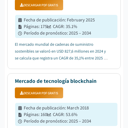
DESCARGAR PDF GRATIS
Fecha de publicación
:
February 2025
Páginas
:
175
CAGR:
35.1
%
Período de pronóstico
:
2025 – 2034
El mercado mundial de cadenas de suministro
sostenibles se valoró en USD 827,6 millones en 2024 y
se calcula que registra un CAGR de 35,1% entre 2025 y
2034....
Mercado de tecnología blockchain
DESCARGAR PDF GRATIS
Fecha de publicación
:
March 2018
Páginas
:
160
CAGR:
53.6
%
Período de pronóstico
:
2025 – 2034