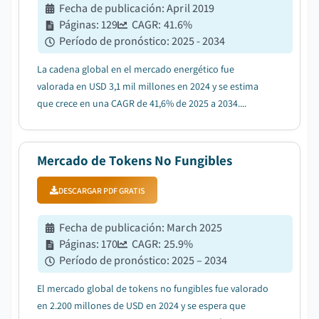
Fecha de publicación
:
April 2019
Páginas
:
129
CAGR:
41.6
%
Período de pronóstico
:
2025 - 2034
La cadena global en el mercado energético fue
valorada en USD 3,1 mil millones en 2024 y se estima
que crece en una CAGR de 41,6% de 2025 a 2034....
Mercado de Tokens No Fungibles
DESCARGAR PDF GRATIS
Fecha de publicación
:
March 2025
Páginas
:
170
CAGR:
25.9
%
Período de pronóstico
:
2025 – 2034
El mercado global de tokens no fungibles fue valorado
en 2.200 millones de USD en 2024 y se espera que