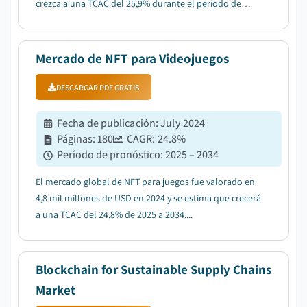
crezca a una TCAC del 25,9% durante el período de
previsión entre 2025 y 2034....
Mercado de NFT para Videojuegos
DESCARGAR PDF GRATIS
Fecha de publicación
:
July 2024
Páginas
:
180
CAGR:
24.8
%
Período de pronóstico
:
2025 – 2034
El mercado global de NFT para juegos fue valorado en
4,8 mil millones de USD en 2024 y se estima que crecerá
a una TCAC del 24,8% de 2025 a 2034....
Blockchain for Sustainable Supply Chains
Market