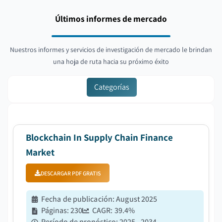
Últimos informes de mercado
Nuestros informes y servicios de investigación de mercado le brindan
una hoja de ruta hacia su próximo éxito
Categorías
Blockchain In Supply Chain Finance
Market
DESCARGAR PDF GRATIS
Fecha de publicación
:
August 2025
Páginas
:
230
CAGR:
39.4
%
Período de pronóstico
:
2025 - 2034