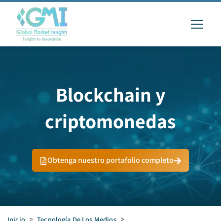
Blockchain y
criptomonedas
Obtenga nuestro portafolio completo
Inicio
>
Tecnología De Los Medios
>