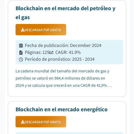
Blockchain en el mercado del petróleo y
el gas
DESCARGAR PDF GRATIS
Fecha de publicación
:
December 2024
Páginas
:
125
CAGR:
41.9
%
Período de pronóstico
:
2025 - 2034
La cadena mundial del tamaño del mercado de gas y
petróleo se valoró en 984,4 millones de dólares en
2024 y se calcula que crecerá en una CAGR de 41,9% de
2025 a 2034....
Blockchain en el mercado energético
DESCARGAR PDF GRATIS