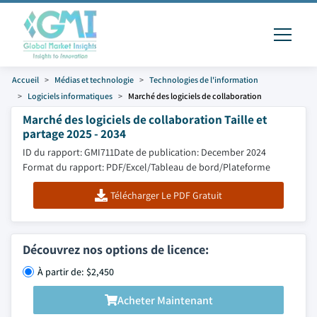
Accueil
Médias et technologie
Technologies de l'information
Logiciels informatiques
Marché des logiciels de collaboration
Marché des logiciels de collaboration Taille et
partage 2025 - 2034
ID du rapport: GMI711
Date de publication: December 2024
Format du rapport: PDF/Excel/Tableau de bord/Plateforme
Télécharger Le PDF Gratuit
Découvrez nos options de licence:
À partir de: $2,450
Acheter Maintenant