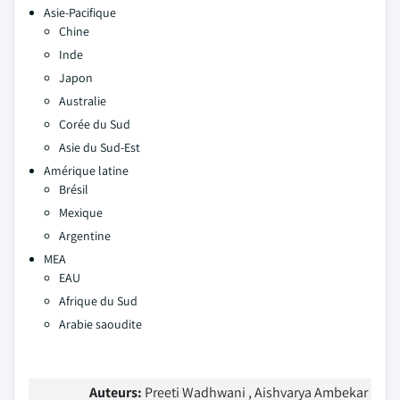
Asie-Pacifique
Chine
Inde
Japon
Australie
Corée du Sud
Asie du Sud-Est
Amérique latine
Brésil
Mexique
Argentine
MEA
EAU
Afrique du Sud
Arabie saoudite
Auteurs:
Preeti Wadhwani , Aishvarya Ambekar