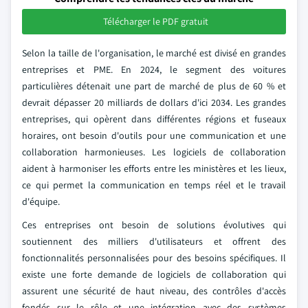
Télécharger le PDF gratuit
Selon la taille de l'organisation, le marché est divisé en grandes
entreprises et PME. En 2024, le segment des voitures
particulières détenait une part de marché de plus de 60 % et
devrait dépasser 20 milliards de dollars d'ici 2034. Les grandes
entreprises, qui opèrent dans différentes régions et fuseaux
horaires, ont besoin d'outils pour une communication et une
collaboration harmonieuses. Les logiciels de collaboration
aident à harmoniser les efforts entre les ministères et les lieux,
ce qui permet la communication en temps réel et le travail
d'équipe.
Ces entreprises ont besoin de solutions évolutives qui
soutiennent des milliers d'utilisateurs et offrent des
fonctionnalités personnalisées pour des besoins spécifiques. Il
existe une forte demande de logiciels de collaboration qui
assurent une sécurité de haut niveau, des contrôles d'accès
fondés sur le rôle et une intégration avec des systèmes