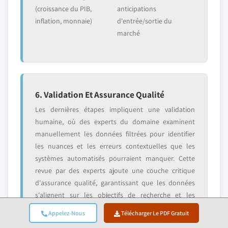
(croissance du PIB,
anticipations
inflation, monnaie)
d'entrée/sortie du
marché
6. Validation Et Assurance Qualité
Les dernières étapes impliquent une validation
humaine, où des experts du domaine examinent
manuellement les données filtrées pour identifier
les nuances et les erreurs contextuelles que les
systèmes automatisés pourraient manquer. Cette
revue par des experts ajoute une couche critique
d'assurance qualité, garantissant que les données
s'alignent sur les objectifs de recherche et les
normes spécifiques au domaine.
Appelez-Nous
Télécharger Le PDF Gratuit
Notre processus de validation à triple couche assure