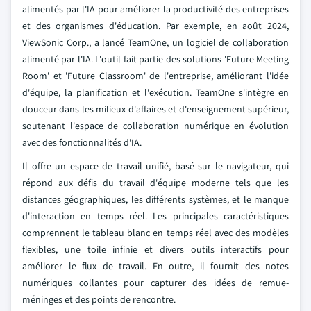
alimentés par l'IA pour améliorer la productivité des entreprises
et des organismes d'éducation. Par exemple, en août 2024,
ViewSonic Corp., a lancé TeamOne, un logiciel de collaboration
alimenté par l'IA. L'outil fait partie des solutions 'Future Meeting
Room' et 'Future Classroom' de l'entreprise, améliorant l'idée
d'équipe, la planification et l'exécution. TeamOne s'intègre en
douceur dans les milieux d'affaires et d'enseignement supérieur,
soutenant l'espace de collaboration numérique en évolution
avec des fonctionnalités d'IA.
Il offre un espace de travail unifié, basé sur le navigateur, qui
répond aux défis du travail d'équipe moderne tels que les
distances géographiques, les différents systèmes, et le manque
d'interaction en temps réel. Les principales caractéristiques
comprennent le tableau blanc en temps réel avec des modèles
flexibles, une toile infinie et divers outils interactifs pour
améliorer le flux de travail. En outre, il fournit des notes
numériques collantes pour capturer des idées de remue-
méninges et des points de rencontre.