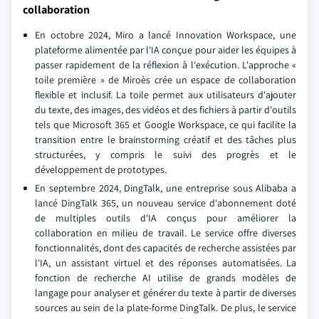
collaboration
En octobre 2024, Miro a lancé Innovation Workspace, une
plateforme alimentée par l'IA conçue pour aider les équipes à
passer rapidement de la réflexion à l'exécution. L'approche «
toile première » de Miroès crée un espace de collaboration
flexible et inclusif. La toile permet aux utilisateurs d'ajouter
du texte, des images, des vidéos et des fichiers à partir d'outils
tels que Microsoft 365 et Google Workspace, ce qui facilite la
transition entre le brainstorming créatif et des tâches plus
structurées, y compris le suivi des progrès et le
développement de prototypes.
En septembre 2024, DingTalk, une entreprise sous Alibaba a
lancé DingTalk 365, un nouveau service d'abonnement doté
de multiples outils d'IA conçus pour améliorer la
collaboration en milieu de travail. Le service offre diverses
fonctionnalités, dont des capacités de recherche assistées par
l'IA, un assistant virtuel et des réponses automatisées. La
fonction de recherche AI utilise de grands modèles de
langage pour analyser et générer du texte à partir de diverses
sources au sein de la plate-forme DingTalk. De plus, le service