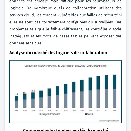
données est cruciale mais difficile pour les fournisseurs de
logiciels. De nombreux outils de collaboration utilisent des
services cloud, les rendant vulnérables aux failles de sécurité si
elles ne sont pas correctement configurées ou surveillées. Des
problèmes tels que le faible chiffrement, les contrôles d'accès
inadéquats et les mots de passe faibles peuvent exposer des
données sensibles.
Analyse du marché des logiciels de collaboration
Comprendre les tendances clés du marché