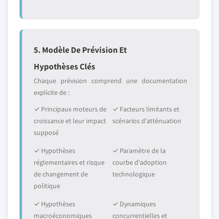
5. Modèle De Prévision Et
Hypothèses Clés
Chaque prévision comprend une documentation
explicite de :
✓ Principaux moteurs de
✓ Facteurs limitants et
croissance et leur impact
scénarios d'atténuation
supposé
✓ Hypothèses
✓ Paramètre de la
réglementaires et risque
courbe d'adoption
de changement de
technologique
politique
✓ Hypothèses
✓ Dynamiques
macroéconomiques
concurrentielles et