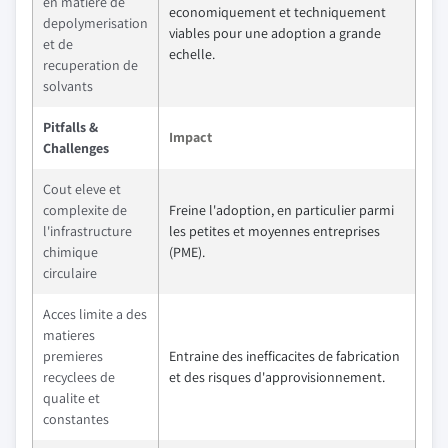
en matiere de
economiquement et techniquement
depolymerisation
viables pour une adoption a grande
et de
echelle.
recuperation de
solvants
Pitfalls &
Impact
Challenges
Cout eleve et
complexite de
Freine l'adoption, en particulier parmi
l'infrastructure
les petites et moyennes entreprises
chimique
(PME).
circulaire
Acces limite a des
matieres
premieres
Entraine des inefficacites de fabrication
recyclees de
et des risques d'approvisionnement.
qualite et
constantes