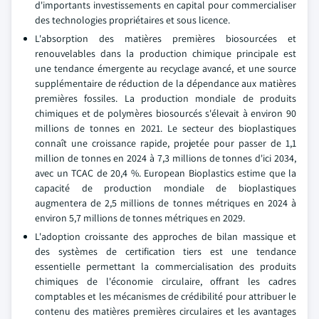
d'importants investissements en capital pour commercialiser
des technologies propriétaires et sous licence.
L'absorption des matières premières biosourcées et
renouvelables dans la production chimique principale est
une tendance émergente au recyclage avancé, et une source
supplémentaire de réduction de la dépendance aux matières
premières fossiles. La production mondiale de produits
chimiques et de polymères biosourcés s'élevait à environ 90
millions de tonnes en 2021. Le secteur des bioplastiques
connaît une croissance rapide, projetée pour passer de 1,1
million de tonnes en 2024 à 7,3 millions de tonnes d'ici 2034,
avec un TCAC de 20,4 %. European Bioplastics estime que la
capacité de production mondiale de bioplastiques
augmentera de 2,5 millions de tonnes métriques en 2024 à
environ 5,7 millions de tonnes métriques en 2029.
L'adoption croissante des approches de bilan massique et
des systèmes de certification tiers est une tendance
essentielle permettant la commercialisation des produits
chimiques de l'économie circulaire, offrant les cadres
comptables et les mécanismes de crédibilité pour attribuer le
contenu des matières premières circulaires et les avantages