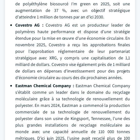
de polyéthylène biosourcé I'm green en 2025, soit une
augmentation de 37 %, avec un objectif stratégique
d'atteindre 1 million de tonnes par an d'ici 2030.
Covestro AG :
Covestro AG est un producteur leader de
polymères haute performance et dispose d'une stratégie
étendue pour la mise en œuvre d'une économie circulaire. En
novembre 2025, Covestro a reçu les approbations finales
pour l'approbation réglementaire de leur partenariat
stratégique avec XRG, y compris une capitalisation de 1,1
milliard de dollars. Covestro vise également près de 1 milliard
de dollars en dépenses d'investissement pour des projets
d'économie circulaire au cours des dix prochaines années.
Eastman Chemical Company :
Eastman Chemical Company
s'établit comme un leader dans le domaine du recyclage
moléculaire grâce à sa technologie de renouvellement du
polyester. En mars 2024, Eastman a commencé la production
commerciale de sa technologie de renouvellement du
polyester dans son usine de Kingsport, Tennessee, l'une des
plus grandes installations de recyclage moléculaire au
monde avec une capacité annuelle de 110 000 tonnes
métriques. D'ici juin 2025, l'usine avait recyclé plus de 100