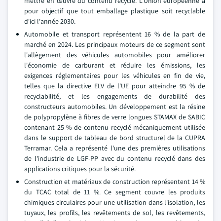
mettre en œuvre du contenu recyclé. L'Union européenne a
pour objectif que tout emballage plastique soit recyclable
d'ici l'année 2030.
Automobile et transport représentent 16 % de la part de
marché en 2024. Les principaux moteurs de ce segment sont
l'allègement des véhicules automobiles pour améliorer
l'économie de carburant et réduire les émissions, les
exigences réglementaires pour les véhicules en fin de vie,
telles que la directive ELV de l'UE pour atteindre 95 % de
recyclabilité, et les engagements de durabilité des
constructeurs automobiles. Un développement est la résine
de polypropylène à fibres de verre longues STAMAX de SABIC
contenant 25 % de contenu recyclé mécaniquement utilisée
dans le support de tableau de bord structurel de la CUPRA
Terramar. Cela a représenté l'une des premières utilisations
de l'industrie de LGF-PP avec du contenu recyclé dans des
applications critiques pour la sécurité.
Construction et matériaux de construction représentent 14 %
du TCAC total de 11 %. Ce segment couvre les produits
chimiques circulaires pour une utilisation dans l'isolation, les
tuyaux, les profils, les revêtements de sol, les revêtements,