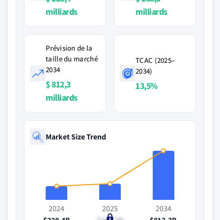
milliards
milliards
Prévision de la
taille du marché
TCAC (2025–
2034
2034)
$ 812,3
13,5%
milliards
Market Size Trend
2024
2025
2034