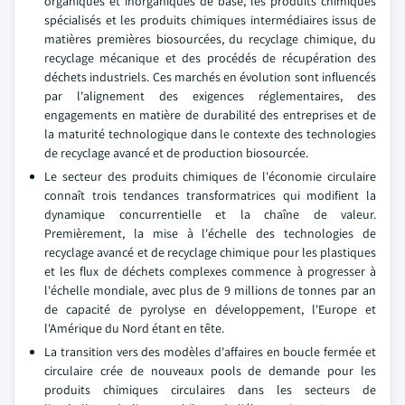
organiques et inorganiques de base, les produits chimiques
spécialisés et les produits chimiques intermédiaires issus de
matières premières biosourcées, du recyclage chimique, du
recyclage mécanique et des procédés de récupération des
déchets industriels. Ces marchés en évolution sont influencés
par l'alignement des exigences réglementaires, des
engagements en matière de durabilité des entreprises et de
la maturité technologique dans le contexte des technologies
de recyclage avancé et de production biosourcée.
Le secteur des produits chimiques de l'économie circulaire
connaît trois tendances transformatrices qui modifient la
dynamique concurrentielle et la chaîne de valeur.
Premièrement, la mise à l'échelle des technologies de
recyclage avancé et de recyclage chimique pour les plastiques
et les flux de déchets complexes commence à progresser à
l'échelle mondiale, avec plus de 9 millions de tonnes par an
de capacité de pyrolyse en développement, l'Europe et
l'Amérique du Nord étant en tête.
La transition vers des modèles d'affaires en boucle fermée et
circulaire crée de nouveaux pools de demande pour les
produits chimiques circulaires dans les secteurs de