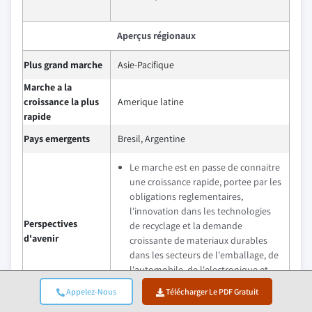
Aperçus régionaux
Plus grand marche
Asie-Pacifique
Marche a la
croissance la plus
Amerique latine
rapide
Pays emergents
Bresil, Argentine
Le marche est en passe de connaitre
une croissance rapide, portee par les
obligations reglementaires,
l'innovation dans les technologies
Perspectives
de recyclage et la demande
d'avenir
croissante de materiaux durables
dans les secteurs de l'emballage, de
l'automobile, de l'electronique et
des biens de consommation.
Appelez-Nous
Télécharger Le PDF Gratuit