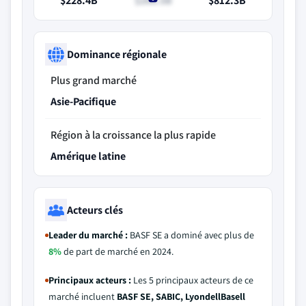
$228.4B
$268.5B
$812.3B
Dominance régionale
Plus grand marché
Asie-Pacifique
Région à la croissance la plus rapide
Amérique latine
Acteurs clés
Leader du marché :
BASF SE a dominé avec plus de
8%
de part de marché en 2024.
Principaux acteurs :
Les 5 principaux acteurs de ce
marché incluent
BASF SE, SABIC, LyondellBasell