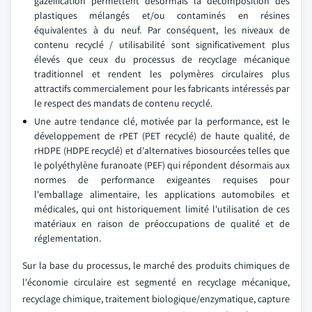
gazéification permettent désormais la décomposition des
plastiques mélangés et/ou contaminés en résines
équivalentes à du neuf. Par conséquent, les niveaux de
contenu recyclé / utilisabilité sont significativement plus
élevés que ceux du processus de recyclage mécanique
traditionnel et rendent les polymères circulaires plus
attractifs commercialement pour les fabricants intéressés par
le respect des mandats de contenu recyclé.
Une autre tendance clé, motivée par la performance, est le
développement de rPET (PET recyclé) de haute qualité, de
rHDPE (HDPE recyclé) et d'alternatives biosourcées telles que
le polyéthylène furanoate (PEF) qui répondent désormais aux
normes de performance exigeantes requises pour
l'emballage alimentaire, les applications automobiles et
médicales, qui ont historiquement limité l'utilisation de ces
matériaux en raison de préoccupations de qualité et de
réglementation.
Sur la base du processus, le marché des produits chimiques de
l'économie circulaire est segmenté en recyclage mécanique,
recyclage chimique, traitement biologique/enzymatique, capture