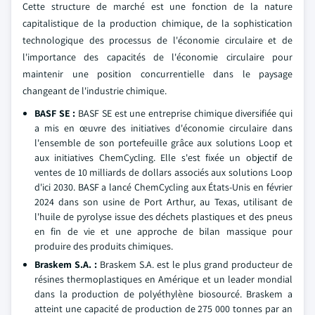
Cette structure de marché est une fonction de la nature
capitalistique de la production chimique, de la sophistication
technologique des processus de l'économie circulaire et de
l'importance des capacités de l'économie circulaire pour
maintenir une position concurrentielle dans le paysage
changeant de l'industrie chimique.
BASF SE :
BASF SE est une entreprise chimique diversifiée qui
a mis en œuvre des initiatives d'économie circulaire dans
l'ensemble de son portefeuille grâce aux solutions Loop et
aux initiatives ChemCycling. Elle s'est fixée un objectif de
ventes de 10 milliards de dollars associés aux solutions Loop
d'ici 2030. BASF a lancé ChemCycling aux États-Unis en février
2024 dans son usine de Port Arthur, au Texas, utilisant de
l'huile de pyrolyse issue des déchets plastiques et des pneus
en fin de vie et une approche de bilan massique pour
produire des produits chimiques.
Braskem S.A. :
Braskem S.A. est le plus grand producteur de
résines thermoplastiques en Amérique et un leader mondial
dans la production de polyéthylène biosourcé. Braskem a
atteint une capacité de production de 275 000 tonnes par an