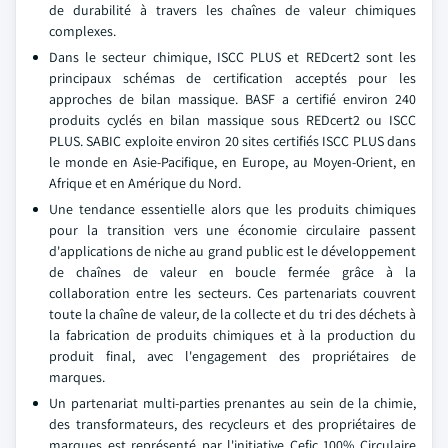
de durabilité à travers les chaînes de valeur chimiques
complexes.
Dans le secteur chimique, ISCC PLUS et REDcert2 sont les
principaux schémas de certification acceptés pour les
approches de bilan massique. BASF a certifié environ 240
produits cyclés en bilan massique sous REDcert2 ou ISCC
PLUS. SABIC exploite environ 20 sites certifiés ISCC PLUS dans
le monde en Asie-Pacifique, en Europe, au Moyen-Orient, en
Afrique et en Amérique du Nord.
Une tendance essentielle alors que les produits chimiques
pour la transition vers une économie circulaire passent
d'applications de niche au grand public est le développement
de chaînes de valeur en boucle fermée grâce à la
collaboration entre les secteurs. Ces partenariats couvrent
toute la chaîne de valeur, de la collecte et du tri des déchets à
la fabrication de produits chimiques et à la production du
produit final, avec l'engagement des propriétaires de
marques.
Un partenariat multi-parties prenantes au sein de la chimie,
des transformateurs, des recycleurs et des propriétaires de
marques est représenté par l'initiative Cefic 100% Circulaire