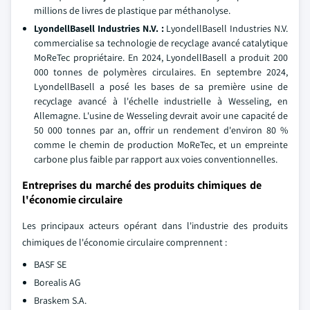
millions de livres de plastique par méthanolyse.
LyondellBasell Industries N.V. :
LyondellBasell Industries N.V.
commercialise sa technologie de recyclage avancé catalytique
MoReTec propriétaire. En 2024, LyondellBasell a produit 200
000 tonnes de polymères circulaires. En septembre 2024,
LyondellBasell a posé les bases de sa première usine de
recyclage avancé à l'échelle industrielle à Wesseling, en
Allemagne. L'usine de Wesseling devrait avoir une capacité de
50 000 tonnes par an, offrir un rendement d'environ 80 %
comme le chemin de production MoReTec, et un empreinte
carbone plus faible par rapport aux voies conventionnelles.
Entreprises du marché des produits chimiques de
l'économie circulaire
Les principaux acteurs opérant dans l'industrie des produits
chimiques de l'économie circulaire comprennent :
BASF SE
Borealis AG
Braskem S.A.