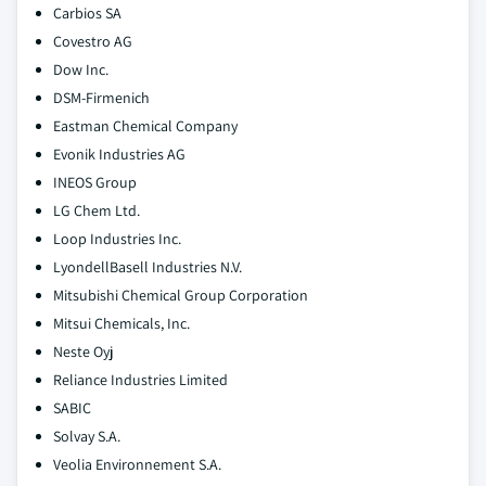
Carbios SA
Covestro AG
Dow Inc.
DSM-Firmenich
Eastman Chemical Company
Evonik Industries AG
INEOS Group
LG Chem Ltd.
Loop Industries Inc.
LyondellBasell Industries N.V.
Mitsubishi Chemical Group Corporation
Mitsui Chemicals, Inc.
Neste Oyj
Reliance Industries Limited
SABIC
Solvay S.A.
Veolia Environnement S.A.