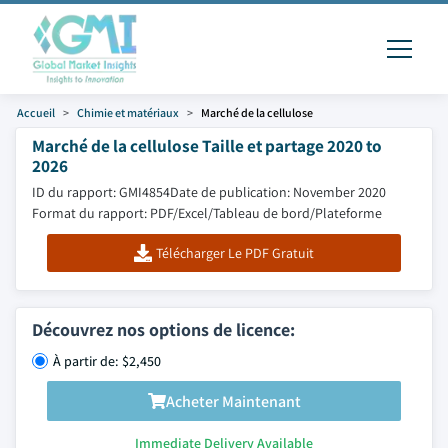
Accueil
Chimie et matériaux
Marché de la cellulose
Marché de la cellulose Taille et partage 2020 to
2026
ID du rapport: GMI4854
Date de publication: November 2020
Format du rapport: PDF/Excel/Tableau de bord/Plateforme
Télécharger Le PDF Gratuit
Découvrez nos options de licence:
À partir de: $2,450
Acheter Maintenant
Immediate Delivery Available