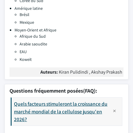
Corée du Sud
Amérique latine
Brésil
Mexique
Moyen-Orient et Afrique
Afrique du Sud
Arabie saoudite
EAU
Koweït
Auteurs:
Kiran Pulidindi , Akshay Prakash
Questions fréquemment posées(FAQ):
Quels facteurs stimuleront la croissance du
marché mondial de la cellulose jusqu'en
2026?