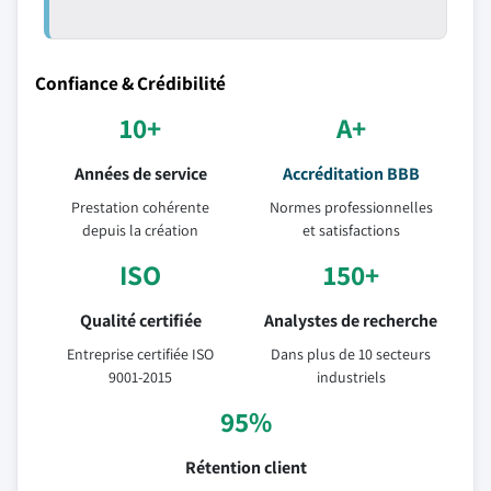
Confiance & Crédibilité
10+
A+
Années de service
Accréditation BBB
Prestation cohérente
Normes professionnelles
depuis la création
et satisfactions
ISO
150+
Qualité certifiée
Analystes de recherche
Entreprise certifiée ISO
Dans plus de 10 secteurs
9001-2015
industriels
95%
Rétention client