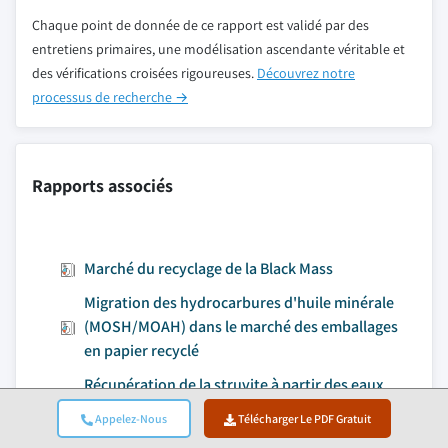
Chaque point de donnée de ce rapport est validé par des
entretiens primaires, une modélisation ascendante véritable et
des vérifications croisées rigoureuses.
Découvrez notre
processus de recherche →
Rapports associés
Marché du recyclage de la Black Mass
Migration des hydrocarbures d'huile minérale
(MOSH/MOAH) dans le marché des emballages
en papier recyclé
Récupération de la struvite à partir des eaux
usées – Marché
Appelez-Nous
Télécharger Le PDF Gratuit
Marché du carburant d'aviation