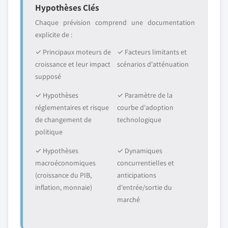
Hypothèses Clés
Chaque prévision comprend une documentation
explicite de :
✓ Principaux moteurs de
✓ Facteurs limitants et
croissance et leur impact
scénarios d'atténuation
supposé
✓ Hypothèses
✓ Paramètre de la
réglementaires et risque
courbe d'adoption
de changement de
technologique
politique
✓ Hypothèses
✓ Dynamiques
macroéconomiques
concurrentielles et
(croissance du PIB,
anticipations
inflation, monnaie)
d'entrée/sortie du
marché