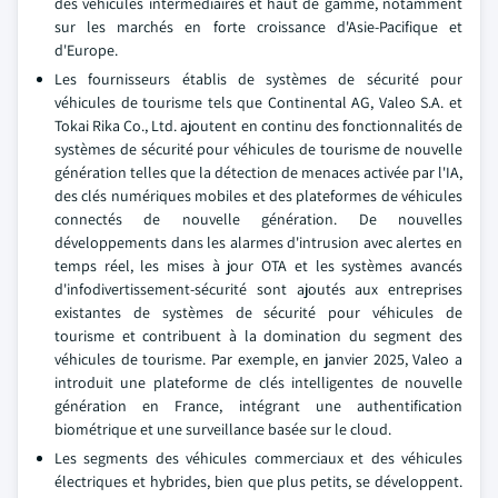
des véhicules intermédiaires et haut de gamme, notamment
sur les marchés en forte croissance d'Asie-Pacifique et
d'Europe.
Les fournisseurs établis de systèmes de sécurité pour
véhicules de tourisme tels que Continental AG, Valeo S.A. et
Tokai Rika Co., Ltd. ajoutent en continu des fonctionnalités de
systèmes de sécurité pour véhicules de tourisme de nouvelle
génération telles que la détection de menaces activée par l'IA,
des clés numériques mobiles et des plateformes de véhicules
connectés de nouvelle génération. De nouvelles
développements dans les alarmes d'intrusion avec alertes en
temps réel, les mises à jour OTA et les systèmes avancés
d'infodivertissement-sécurité sont ajoutés aux entreprises
existantes de systèmes de sécurité pour véhicules de
tourisme et contribuent à la domination du segment des
véhicules de tourisme. Par exemple, en janvier 2025, Valeo a
introduit une plateforme de clés intelligentes de nouvelle
génération en France, intégrant une authentification
biométrique et une surveillance basée sur le cloud.
Les segments des véhicules commerciaux et des véhicules
électriques et hybrides, bien que plus petits, se développent.