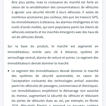
être plus petite, mais la croissance du marché est forte en
raison de la sensibilisation des consommateurs de véhicules
à ajouter une sécurité rétrofit à leurs véhicules. Il existe de
nombreux accessoires peu coûteux, tels que les traceurs GPS,
les immobilisateurs à distance, les alarmes intelligentes et les
outils d'accès mobile, qui sont populaires parmi les clients de
véhicules existants et les marchés émergents avec des taux de
vol de véhicules élevés.
Sur la base du produit, le marché est segmenté en
immobilisateur, entrée sans clé à distance, système de
verrouillage central, alarme de voiture et autres. Le segment des
immobilisateurs devrait dominer le marché.
Le segment des immobilisateurs devrait dominer le marché
des systèmes de sécurité automobile, en raison de
l'acceptation croissante des technologies antivol avancées
parmi les véhicules de passagers, commerciaux et électriques.
Les immobilisateurs empêchent le démarrage non autorisé
du moteur, augmentant la sécurité du véhicule et réduisant
les pertes de véhicules dues au vol, par exemple, en février
2025, Mitsubishi Electric a annoncé un nouveau système