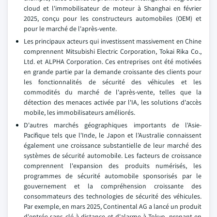
cloud et l'immobilisateur de moteur à Shanghai en février
2025, conçu pour les constructeurs automobiles (OEM) et
pour le marché de l'après-vente.
Les principaux acteurs qui investissent massivement en Chine
comprennent Mitsubishi Electric Corporation, Tokai Rika Co.,
Ltd. et ALPHA Corporation. Ces entreprises ont été motivées
en grande partie par la demande croissante des clients pour
les fonctionnalités de sécurité des véhicules et les
commodités du marché de l'après-vente, telles que la
détection des menaces activée par l'IA, les solutions d'accès
mobile, les immobilisateurs améliorés.
D'autres marchés géographiques importants de l'Asie-
Pacifique tels que l'Inde, le Japon et l'Australie connaissent
également une croissance substantielle de leur marché des
systèmes de sécurité automobile. Les facteurs de croissance
comprennent l'expansion des produits numérisés, les
programmes de sécurité automobile sponsorisés par le
gouvernement et la compréhension croissante des
consommateurs des technologies de sécurité des véhicules.
Par exemple, en mars 2025, Continental AG a lancé un produit
d'entrée sans clé à distance et d'alarme à Tokyo, prenant en