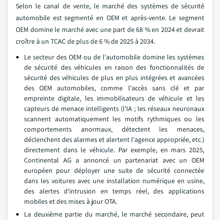
Selon le canal de vente, le marché des systèmes de sécurité
automobile est segmenté en OEM et après-vente. Le segment
OEM domine le marché avec une part de 68 % en 2024 et devrait
croître à un TCAC de plus de 6 % de 2025 à 2034.
Le secteur des OEM ou de l'automobile domine les systèmes
de sécurité des véhicules en raison des fonctionnalités de
sécurité des véhicules de plus en plus intégrées et avancées
des OEM automobiles, comme l'accès sans clé et par
empreinte digitale, les immobilisateurs de véhicule et les
capteurs de menace intelligents (l'IA ; les réseaux neuronaux
scannent automatiquement les motifs rythmiques ou les
comportements anormaux, détectent les menaces,
déclenchent des alarmes et alertent l'agence appropriée, etc.)
directement dans le véhicule. Par exemple, en mars 2025,
Continental AG a annoncé un partenariat avec un OEM
européen pour déployer une suite de sécurité connectée
dans les voitures avec une installation numérique en usine,
des alertes d'intrusion en temps réel, des applications
mobiles et des mises à jour OTA.
La deuxième partie du marché, le marché secondaire, peut