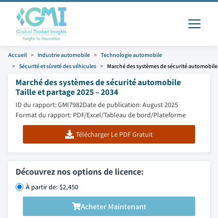
Accueil
Industrie automobile
Technologie automobile
Sécurité et sûreté des véhicules
Marché des systèmes de sécurité automobile
Marché des systèmes de sécurité automobile
Taille et partage 2025 – 2034
ID du rapport: GMI7982
Date de publication: August 2025
Format du rapport: PDF/Excel/Tableau de bord/Plateforme
Télécharger Le PDF Gratuit
Découvrez nos options de licence:
À partir de: $2,450
Acheter Maintenant