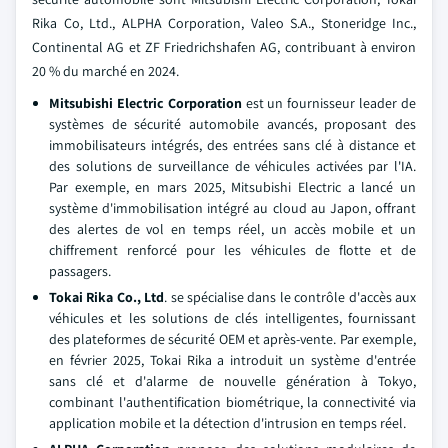
Rika Co, Ltd., ALPHA Corporation, Valeo S.A., Stoneridge Inc.,
Continental AG et ZF Friedrichshafen AG, contribuant à environ
20 % du marché en 2024.
Mitsubishi Electric Corporation
est un fournisseur leader de
systèmes de sécurité automobile avancés, proposant des
immobilisateurs intégrés, des entrées sans clé à distance et
des solutions de surveillance de véhicules activées par l'IA.
Par exemple, en mars 2025, Mitsubishi Electric a lancé un
système d'immobilisation intégré au cloud au Japon, offrant
des alertes de vol en temps réel, un accès mobile et un
chiffrement renforcé pour les véhicules de flotte et de
passagers.
Tokai Rika Co., Ltd
. se spécialise dans le contrôle d'accès aux
véhicules et les solutions de clés intelligentes, fournissant
des plateformes de sécurité OEM et après-vente. Par exemple,
en février 2025, Tokai Rika a introduit un système d'entrée
sans clé et d'alarme de nouvelle génération à Tokyo,
combinant l'authentification biométrique, la connectivité via
application mobile et la détection d'intrusion en temps réel.