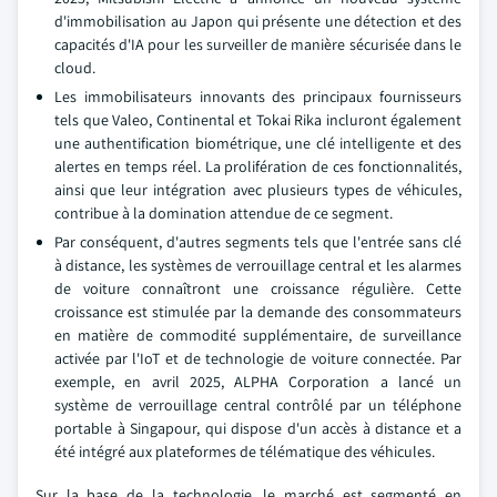
d'immobilisation au Japon qui présente une détection et des
capacités d'IA pour les surveiller de manière sécurisée dans le
cloud.
Les immobilisateurs innovants des principaux fournisseurs
tels que Valeo, Continental et Tokai Rika incluront également
une authentification biométrique, une clé intelligente et des
alertes en temps réel. La prolifération de ces fonctionnalités,
ainsi que leur intégration avec plusieurs types de véhicules,
contribue à la domination attendue de ce segment.
Par conséquent, d'autres segments tels que l'entrée sans clé
à distance, les systèmes de verrouillage central et les alarmes
de voiture connaîtront une croissance régulière. Cette
croissance est stimulée par la demande des consommateurs
en matière de commodité supplémentaire, de surveillance
activée par l'IoT et de technologie de voiture connectée. Par
exemple, en avril 2025, ALPHA Corporation a lancé un
système de verrouillage central contrôlé par un téléphone
portable à Singapour, qui dispose d'un accès à distance et a
été intégré aux plateformes de télématique des véhicules.
Sur la base de la technologie, le marché est segmenté en