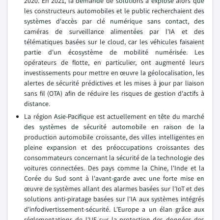
2020. En 2021, la demande de solutions a explosé alors que
les constructeurs automobiles et le public recherchaient des
systèmes d'accès par clé numérique sans contact, des
caméras de surveillance alimentées par l'IA et des
télématiques basées sur le cloud, car les véhicules faisaient
partie d'un écosystème de mobilité numérisée. Les
opérateurs de flotte, en particulier, ont augmenté leurs
investissements pour mettre en œuvre la géolocalisation, les
alertes de sécurité prédictives et les mises à jour par liaison
sans fil (OTA) afin de réduire les risques de gestion d'actifs à
distance.
La région Asie-Pacifique est actuellement en tête du marché
des systèmes de sécurité automobile en raison de la
production automobile croissante, des villes intelligentes en
pleine expansion et des préoccupations croissantes des
consommateurs concernant la sécurité de la technologie des
voitures connectées. Des pays comme la Chine, l'Inde et la
Corée du Sud sont à l'avant-garde avec une forte mise en
œuvre de systèmes allant des alarmes basées sur l'IoT et des
solutions anti-piratage basées sur l'IA aux systèmes intégrés
d'infodivertissement-sécurité. L'Europe a un élan grâce aux
réglementations de l'UE sur la protection des données des