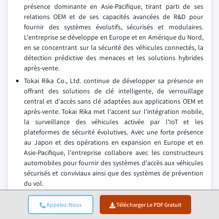
présence dominante en Asie-Pacifique, tirant parti de ses
relations OEM et de ses capacités avancées de R&D pour
fournir des systèmes évolutifs, sécurisés et modulaires.
L'entreprise se développe en Europe et en Amérique du Nord,
en se concentrant sur la sécurité des véhicules connectés, la
détection prédictive des menaces et les solutions hybrides
après-vente.
Tokai Rika Co., Ltd. continue de développer sa présence en
offrant des solutions de clé intelligente, de verrouillage
central et d'accès sans clé adaptées aux applications OEM et
après-vente. Tokai Rika met l'accent sur l'intégration mobile,
la surveillance des véhicules activée par l'IoT et les
plateformes de sécurité évolutives. Avec une forte présence
au Japon et des opérations en expansion en Europe et en
Asie-Pacifique, l'entreprise collabore avec les constructeurs
automobiles pour fournir des systèmes d'accès aux véhicules
sécurisés et conviviaux ainsi que des systèmes de prévention
du vol.
Marché des systèmes de sécurité automobile Attributs
Appelez-Nous
Télécharger Le PDF Gratuit
du rapport