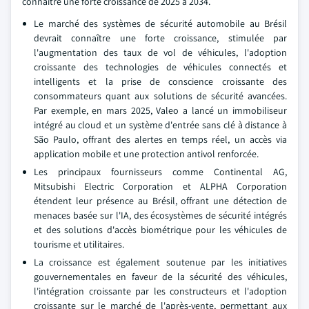
connaître une forte croissance de 2025 à 2034.
Le marché des systèmes de sécurité automobile au Brésil
devrait connaître une forte croissance, stimulée par
l'augmentation des taux de vol de véhicules, l'adoption
croissante des technologies de véhicules connectés et
intelligents et la prise de conscience croissante des
consommateurs quant aux solutions de sécurité avancées.
Par exemple, en mars 2025, Valeo a lancé un immobiliseur
intégré au cloud et un système d'entrée sans clé à distance à
São Paulo, offrant des alertes en temps réel, un accès via
application mobile et une protection antivol renforcée.
Les principaux fournisseurs comme Continental AG,
Mitsubishi Electric Corporation et ALPHA Corporation
étendent leur présence au Brésil, offrant une détection de
menaces basée sur l'IA, des écosystèmes de sécurité intégrés
et des solutions d'accès biométrique pour les véhicules de
tourisme et utilitaires.
La croissance est également soutenue par les initiatives
gouvernementales en faveur de la sécurité des véhicules,
l'intégration croissante par les constructeurs et l'adoption
croissante sur le marché de l'après-vente, permettant aux