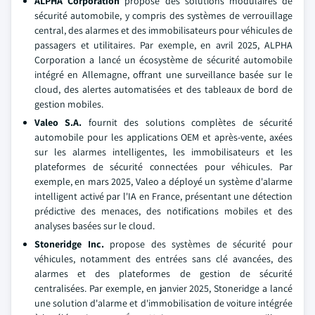
ALPHA Corporation
propose des solutions modulaires de
sécurité automobile, y compris des systèmes de verrouillage
central, des alarmes et des immobilisateurs pour véhicules de
passagers et utilitaires. Par exemple, en avril 2025, ALPHA
Corporation a lancé un écosystème de sécurité automobile
intégré en Allemagne, offrant une surveillance basée sur le
cloud, des alertes automatisées et des tableaux de bord de
gestion mobiles.
Valeo S.A.
fournit des solutions complètes de sécurité
automobile pour les applications OEM et après-vente, axées
sur les alarmes intelligentes, les immobilisateurs et les
plateformes de sécurité connectées pour véhicules. Par
exemple, en mars 2025, Valeo a déployé un système d'alarme
intelligent activé par l'IA en France, présentant une détection
prédictive des menaces, des notifications mobiles et des
analyses basées sur le cloud.
Stoneridge Inc.
propose des systèmes de sécurité pour
véhicules, notamment des entrées sans clé avancées, des
alarmes et des plateformes de gestion de sécurité
centralisées. Par exemple, en janvier 2025, Stoneridge a lancé
une solution d'alarme et d'immobilisation de voiture intégrée