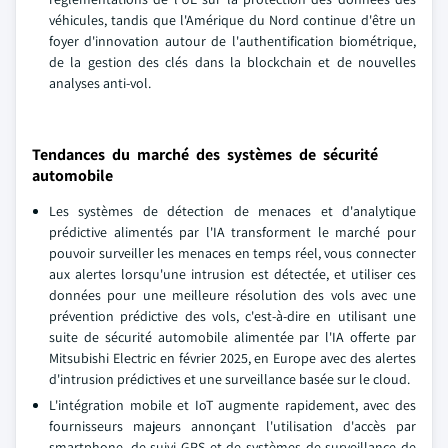
véhicules, tandis que l'Amérique du Nord continue d'être un
foyer d'innovation autour de l'authentification biométrique,
de la gestion des clés dans la blockchain et de nouvelles
analyses anti-vol.
Tendances du marché des systèmes de sécurité
automobile
Les systèmes de détection de menaces et d'analytique
prédictive alimentés par l'IA transforment le marché pour
pouvoir surveiller les menaces en temps réel, vous connecter
aux alertes lorsqu'une intrusion est détectée, et utiliser ces
données pour une meilleure résolution des vols avec une
prévention prédictive des vols, c'est-à-dire en utilisant une
suite de sécurité automobile alimentée par l'IA offerte par
Mitsubishi Electric en février 2025, en Europe avec des alertes
d'intrusion prédictives et une surveillance basée sur le cloud.
L'intégration mobile et IoT augmente rapidement, avec des
fournisseurs majeurs annonçant l'utilisation d'accès par
smartphone, de suivi GPS et de systèmes de surveillance de