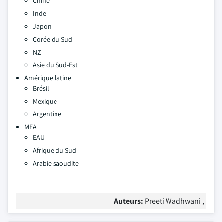
Chine
Inde
Japon
Corée du Sud
NZ
Asie du Sud-Est
Amérique latine
Brésil
Mexique
Argentine
MEA
EAU
Afrique du Sud
Arabie saoudite
Auteurs:
Preeti Wadhwani ,