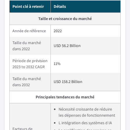
Point clé à retenir
Détails
Taille et croissance du marché
Année de référence
2022
Taille du marché
USD 56.2 Billion
dans 2022
Période de prévision
11%
2023 to 2032 CAGR
Taille du marché
USD 158.2 Billion
dans 2032
Principales tendances du marché
Nécessité croissante de réduire
les dépenses de fonctionnement
L intégration des systèmes d IA
Facteurs de