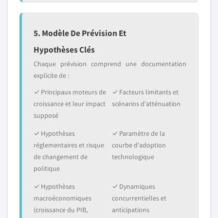
5. Modèle De Prévision Et
Hypothèses Clés
Chaque prévision comprend une documentation
explicite de :
✓ Principaux moteurs de
✓ Facteurs limitants et
croissance et leur impact
scénarios d'atténuation
supposé
✓ Hypothèses
✓ Paramètre de la
réglementaires et risque
courbe d'adoption
de changement de
technologique
politique
✓ Hypothèses
✓ Dynamiques
macroéconomiques
concurrentielles et
(croissance du PIB,
anticipations