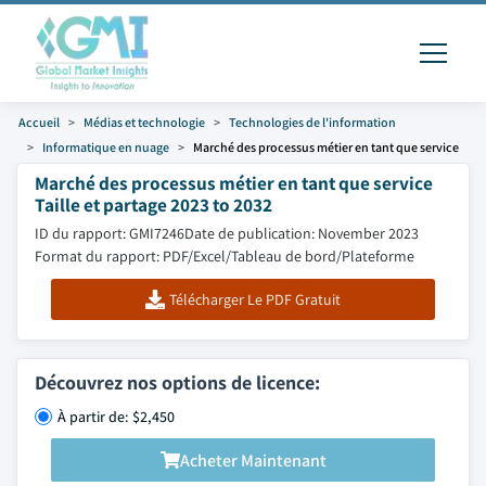
Accueil
Médias et technologie
Technologies de l'information
Informatique en nuage
Marché des processus métier en tant que service
Marché des processus métier en tant que service
Taille et partage 2023 to 2032
ID du rapport: GMI7246
Date de publication: November 2023
Format du rapport: PDF/Excel/Tableau de bord/Plateforme
Télécharger Le PDF Gratuit
Découvrez nos options de licence:
À partir de: $2,450
Acheter Maintenant