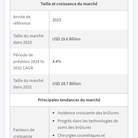
Taille et croissance du marché
Année de
2023
référence
Taille du marché
USD 19.6 Billion
dans 2023
Période de
prévision 2024 to
4.4%
2032 CAGR
Taille du marché
USD 28.7 Billion
dans 2032
Principales tendances du marché
Incidence croissante des brûlures
Progrès dans les technologies de
soins des brûlures
Facteurs de
Chirurgies cosmétiques et
croissance