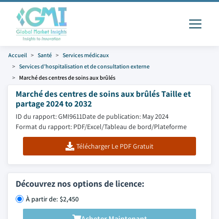
Accueil
Santé
Services médicaux
Services d’hospitalisation et de consultation externe
Marché des centres de soins aux brûlés
Marché des centres de soins aux brûlés Taille et
partage 2024 to 2032
ID du rapport: GMI9611
Date de publication: May 2024
Format du rapport: PDF/Excel/Tableau de bord/Plateforme
Télécharger Le PDF Gratuit
Découvrez nos options de licence:
À partir de: $2,450
Acheter Maintenant