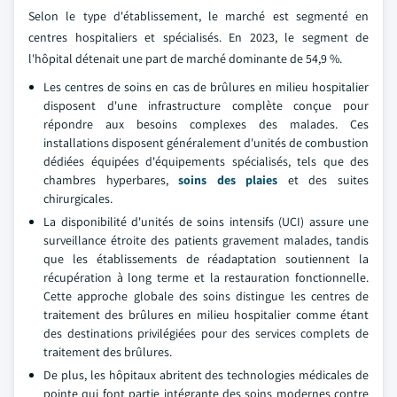
Selon le type d'établissement, le marché est segmenté en
centres hospitaliers et spécialisés. En 2023, le segment de
l'hôpital détenait une part de marché dominante de 54,9 %.
Les centres de soins en cas de brûlures en milieu hospitalier
disposent d'une infrastructure complète conçue pour
répondre aux besoins complexes des malades. Ces
installations disposent généralement d'unités de combustion
dédiées équipées d'équipements spécialisés, tels que des
chambres hyperbares,
soins des plaies
et des suites
chirurgicales.
La disponibilité d'unités de soins intensifs (UCI) assure une
surveillance étroite des patients gravement malades, tandis
que les établissements de réadaptation soutiennent la
récupération à long terme et la restauration fonctionnelle.
Cette approche globale des soins distingue les centres de
traitement des brûlures en milieu hospitalier comme étant
des destinations privilégiées pour des services complets de
traitement des brûlures.
De plus, les hôpitaux abritent des technologies médicales de
pointe qui font partie intégrante des soins modernes contre