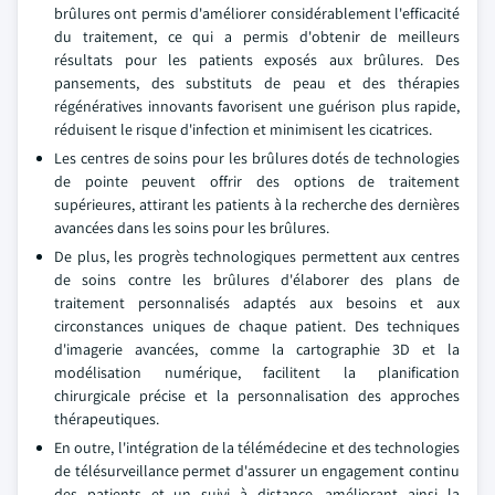
brûlures ont permis d'améliorer considérablement l'efficacité
du traitement, ce qui a permis d'obtenir de meilleurs
résultats pour les patients exposés aux brûlures. Des
pansements, des substituts de peau et des thérapies
régénératives innovants favorisent une guérison plus rapide,
réduisent le risque d'infection et minimisent les cicatrices.
Les centres de soins pour les brûlures dotés de technologies
de pointe peuvent offrir des options de traitement
supérieures, attirant les patients à la recherche des dernières
avancées dans les soins pour les brûlures.
De plus, les progrès technologiques permettent aux centres
de soins contre les brûlures d'élaborer des plans de
traitement personnalisés adaptés aux besoins et aux
circonstances uniques de chaque patient. Des techniques
d'imagerie avancées, comme la cartographie 3D et la
modélisation numérique, facilitent la planification
chirurgicale précise et la personnalisation des approches
thérapeutiques.
En outre, l'intégration de la télémédecine et des technologies
de télésurveillance permet d'assurer un engagement continu
des patients et un suivi à distance, améliorant ainsi la