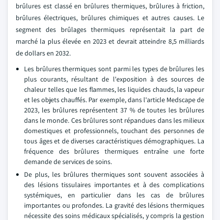
brûlures est classé en brûlures thermiques, brûlures à friction,
brûlures électriques, brûlures chimiques et autres causes. Le
segment des brûlages thermiques représentait la part de
marché la plus élevée en 2023 et devrait atteindre 8,5 milliards
de dollars en 2032.
Les brûlures thermiques sont parmi les types de brûlures les
plus courants, résultant de l'exposition à des sources de
chaleur telles que les flammes, les liquides chauds, la vapeur
et les objets chauffés. Par exemple, dans l'article Medscape de
2023, les brûlures représentent 37 % de toutes les brûlures
dans le monde. Ces brûlures sont répandues dans les milieux
domestiques et professionnels, touchant des personnes de
tous âges et de diverses caractéristiques démographiques. La
fréquence des brûlures thermiques entraîne une forte
demande de services de soins.
De plus, les brûlures thermiques sont souvent associées à
des lésions tissulaires importantes et à des complications
systémiques, en particulier dans les cas de brûlures
importantes ou profondes. La gravité des lésions thermiques
nécessite des soins médicaux spécialisés, y compris la gestion