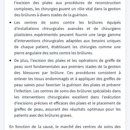
l'excision des plaies aux procédures de reconstruction
complexes, les chirurgies jouent un rôle vital dans la gestion
des brûlures à divers stades de la guérison.
Les centres de soins contre les brûlures équipés
d'installations chirurgicales avancées et de chirurgiens
plasticiens expérimentés peuvent fournir une large gamme
d'interventions chirurgicales adaptées aux besoins uniques
de chaque patient, établissant les chirurgies comme une
pierre angulaire des soins contre les brûlures.
De plus, l'excision des plaies et les opérations de greffe de
peau sont fondamentales aux premiers stades de la gestion
des blessures par brûlure. Ces procédures consistent à
enlever les tissus endommagés et à appliquer des greffes de
peau saines pour favoriser la guérison des plaies et prévenir
l'infection. Les centres de soins des brûlures spécialisés dans
les interventions chirurgicales excellent dans l'exécution
d'excisions précises et efficaces des plaies et le placement de
greffes de peau, assurant des résultats optimaux pour les
patients avec des brûlures graves.
En fonction de la cause, le marché des centres de soins des