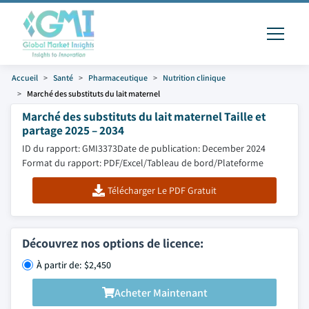
Accueil
Santé
Pharmaceutique
Nutrition clinique
Marché des substituts du lait maternel
Marché des substituts du lait maternel Taille et
partage 2025 – 2034
ID du rapport: GMI3373
Date de publication: December 2024
Format du rapport: PDF/Excel/Tableau de bord/Plateforme
Télécharger Le PDF Gratuit
Découvrez nos options de licence:
À partir de: $2,450
Acheter Maintenant