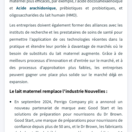
maternel plus efficaces, par exemple, l'acide docosahexaénoïque
et
Acide arachidonique
, prébiotiques et probiotiques, et
oligosaccharides du lait humain (HMO).
Les entreprises doivent également former des alliances avec les
instituts de recherche et les prestataires de soins de santé pour
permettre l'application de ces technologies récentes dans la
pratique et étendre leur portée à davantage de marchés où le
besoin de substituts du lait maternel augmente. Grâce à de
meilleurs processus d'innovation et d'entrée sur le marché, et à
des processus d'approbation plus faibles, les entreprises
peuvent gagner une place plus solide sur le marché déjà en
expansion.
Le lait maternel remplace l'industrie Nouvelles :
En septembre 2024, Perrigo Company plc a annoncé un
nouveau partenariat de marque avec Good Start et les
solutions de préparation pour nourrissons du Dr Brown.
Good Start, une marque de préparations pour nourrissons de
confiance depuis plus de 50 ans, et le Dr Brown, les fabricants