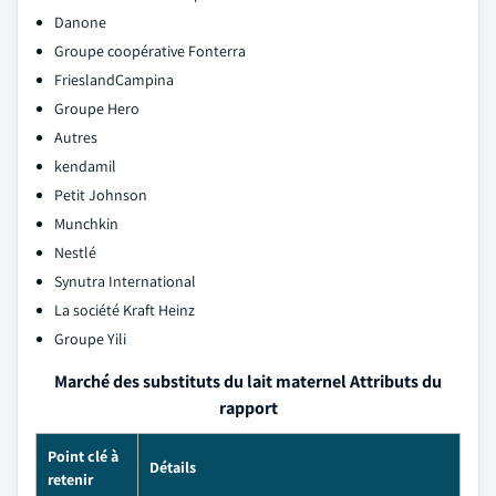
Danone
Groupe coopérative Fonterra
FrieslandCampina
Groupe Hero
Autres
kendamil
Petit Johnson
Munchkin
Nestlé
Synutra International
La société Kraft Heinz
Groupe Yili
Marché des substituts du lait maternel Attributs du
rapport
Point clé à
Détails
retenir