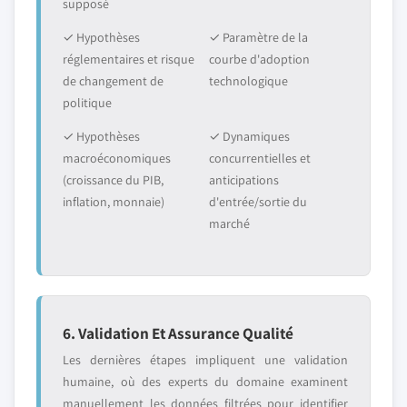
supposé
✓ Hypothèses
✓ Paramètre de la
réglementaires et risque
courbe d'adoption
de changement de
technologique
politique
✓ Hypothèses
✓ Dynamiques
macroéconomiques
concurrentielles et
(croissance du PIB,
anticipations
inflation, monnaie)
d'entrée/sortie du
marché
6. Validation Et Assurance Qualité
Les dernières étapes impliquent une validation
humaine, où des experts du domaine examinent
manuellement les données filtrées pour identifier