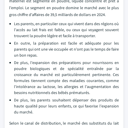
maternel est segmenté en poudre, liquide concentré et prêt à
l'emploi. Le segment en poudre domine le marché avec le plus
gros chiffre d'affaires de 39,5 milliards de dollars en 2024.
Les parents, en particulier ceux qui vivent dans des régions où
l'accès au lait frais est faible, ou ceux qui voyagent souvent
trouvent la poudre légère et facile à transporter.
En outre, la préparation est facile et adéquate pour les
parents qui ont une vie occupée et n'ont pas le temps de faire
un bon repas.
De plus, l'expansion des préparations pour nourrissons en
poudre biologiques et de spécialité entraînée par la
croissance du marché est particulièrement pertinente. Ces
formules tiennent compte des maladies courantes, comme
l'intolérance au lactose, les allergies et l'augmentation des
besoins nutritionnels des bébés prématurés.
De plus, les parents souhaitent dépenser des produits de
haute qualité pour leurs enfants, ce qui favorise l'expansion
du marché.
Selon le canal de distribution, le marché des substituts du lait