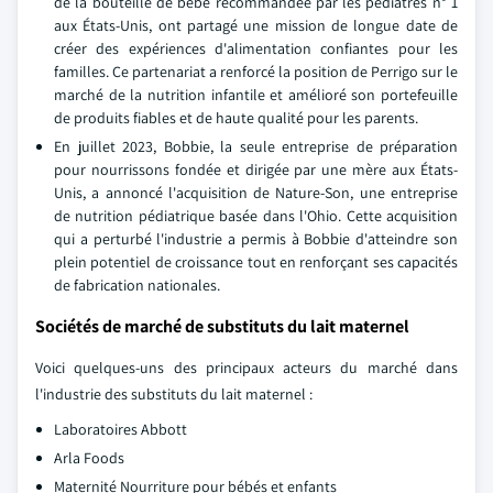
de la bouteille de bébé recommandée par les pédiatres n° 1
aux États-Unis, ont partagé une mission de longue date de
créer des expériences d'alimentation confiantes pour les
familles. Ce partenariat a renforcé la position de Perrigo sur le
marché de la nutrition infantile et amélioré son portefeuille
de produits fiables et de haute qualité pour les parents.
En juillet 2023, Bobbie, la seule entreprise de préparation
pour nourrissons fondée et dirigée par une mère aux États-
Unis, a annoncé l'acquisition de Nature-Son, une entreprise
de nutrition pédiatrique basée dans l'Ohio. Cette acquisition
qui a perturbé l'industrie a permis à Bobbie d'atteindre son
plein potentiel de croissance tout en renforçant ses capacités
de fabrication nationales.
Sociétés de marché de substituts du lait maternel
Voici quelques-uns des principaux acteurs du marché dans
l'industrie des substituts du lait maternel :
Laboratoires Abbott
Arla Foods
Maternité Nourriture pour bébés et enfants