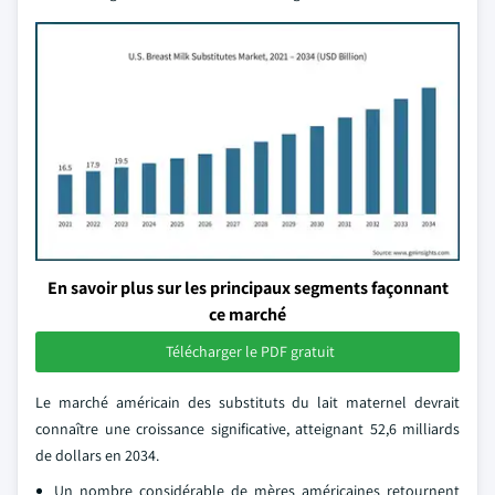
En savoir plus sur les principaux segments façonnant
ce marché
Télécharger le PDF gratuit
Le marché américain des substituts du lait maternel devrait
connaître une croissance significative, atteignant 52,6 milliards
de dollars en 2034.
Un nombre considérable de mères américaines retournent