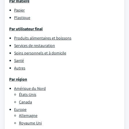
Par matière
Papier
Plastique
Par utilisateur final
Produits alimentaires et boissons
Services de restauration
Soins personnels et à domicile
Santé
Autres
Par région
Amérique du Nord
États-Unis
Canada
Europe
Allemagne
Royaume Uni