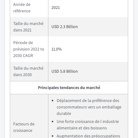
Année de
2021
référence
Taille du marché
USD 2.3 Billion
dans 2021
Période de
prévision 2022 to
11.0%
2030 CAGR
Taille du marché
USD 5.8 Billion
dans 2030
Principales tendances du marché
Déplacement de la préférence des
consommateurs vers un emballage
durable
Une forte croissance de l industrie
Facteurs de
alimentaire et des boissons
croissance
Augmentation des préoccupations