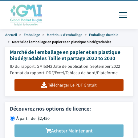
Accueil
Emballage
Matériaux d’emballage
Emballage durable
Marché de l emballage en papier et en plastique biodégradables
Marché de l emballage en papier et en plastique
biodégradables Taille et partage 2022 to 2030
ID du rapport: GMI5342
Date de publication: September 2022
Format du rapport: PDF/Excel/Tableau de bord/Plateforme
Télécharger Le PDF Gratuit
Découvrez nos options de licence:
À partir de: $2,450
Acheter Maintenant