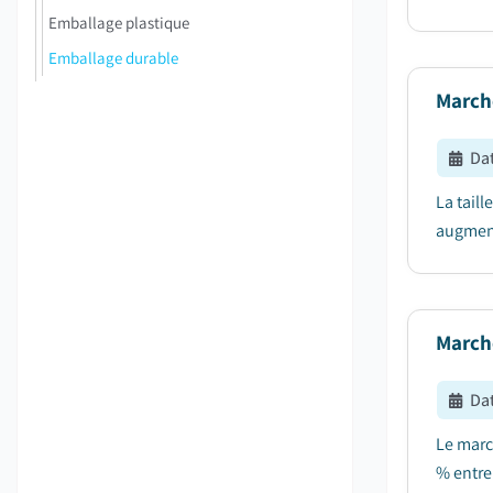
Emballage plastique
Emballage durable
March
Dat
La tail
augment
March
Dat
Le marc
% entre 