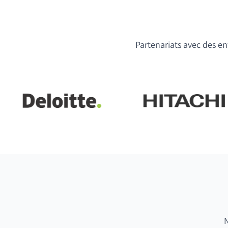
Partenariats avec des ent
N