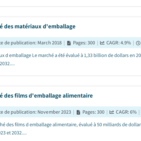
é des matériaux d'emballage
e de publication
:
March 2018
|
Pages
:
300
|
CAGR:
4.9
%
|
ux d emballage Le marché a été évalué à 1,33 billion de dollars en 20
2032....
é des films d'emballage alimentaire
e de publication
:
November 2023
|
Pages
:
300
|
CAGR:
6
%
|
hé des films d emballage alimentaire, évalué à 50 milliards de dollar
23 et 2032....