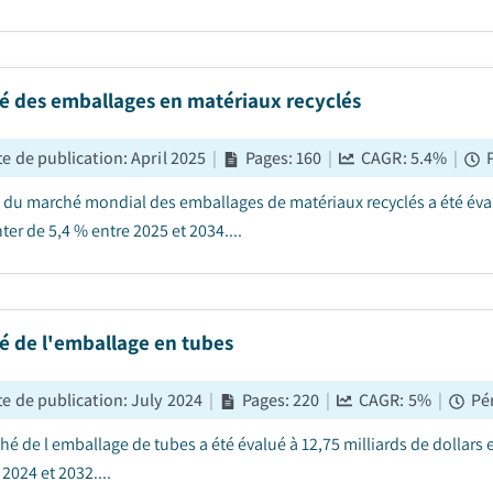
é des emballages en matériaux recyclés
e de publication
:
April 2025
|
Pages
:
160
|
CAGR:
5.4
%
|
le du marché mondial des emballages de matériaux recyclés a été évalu
er de 5,4 % entre 2025 et 2034....
é de l'emballage en tubes
e de publication
:
July 2024
|
Pages
:
220
|
CAGR:
5
%
|
Pé
hé de l emballage de tubes a été évalué à 12,75 milliards de dollars 
2024 et 2032....