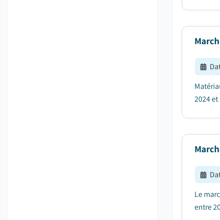
March
Dat
Matéria
2024 et 
March
Dat
Le marc
entre 20