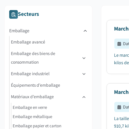
Secteurs
March
Emballage
Emballage avancé
Dat
Emballage des biens de
Le marc
consommation
kilos de
Emballage industriel
Équipements d’emballage
March
Matériaux d’emballage
Dat
Emballage en verre
Emballage métallique
La tail
Emballage papier et carton
910,7 ki