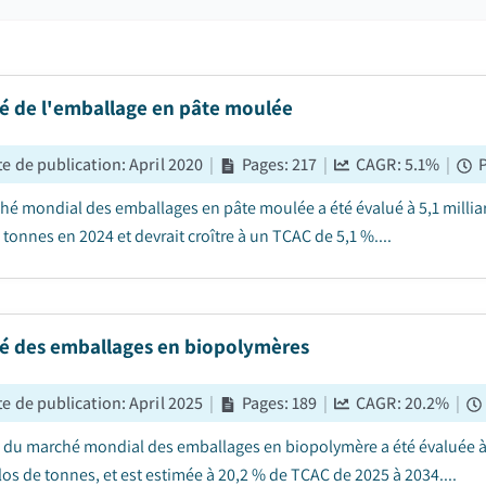
é de l'emballage en pâte moulée
e de publication
:
April 2020
|
Pages
:
217
|
CAGR:
5.1
%
|
hé mondial des emballages en pâte moulée a été évalué à 5,1 milliar
 tonnes en 2024 et devrait croître à un TCAC de 5,1 %....
é des emballages en biopolymères
e de publication
:
April 2025
|
Pages
:
189
|
CAGR:
20.2
%
|
le du marché mondial des emballages en biopolymère a été évaluée à 
los de tonnes, et est estimée à 20,2 % de TCAC de 2025 à 2034....