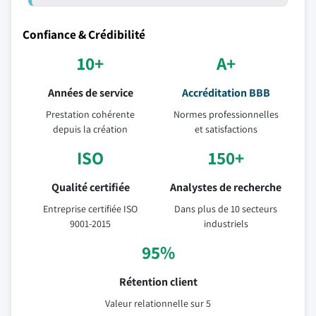
Confiance & Crédibilité
10+
A+
Années de service
Accréditation BBB
Prestation cohérente
Normes professionnelles
depuis la création
et satisfactions
ISO
150+
Qualité certifiée
Analystes de recherche
Entreprise certifiée ISO
Dans plus de 10 secteurs
9001-2015
industriels
95%
Rétention client
Valeur relationnelle sur 5