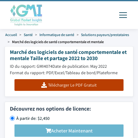
Accueil
Santé
Informatique de santé
Solutions payeurs/prestataires
Marché des logiciels de santé comportementale et mentale
Marché des logiciels de santé comportementale et
mentale Taille et partage 2022 to 2030
ID du rapport: GMI4074
Date de publication: May 2022
Format du rapport: PDF/Excel/Tableau de bord/Plateforme
Télécharger Le PDF Gratuit
Découvrez nos options de licence:
À partir de: $2,450
Acheter Maintenant