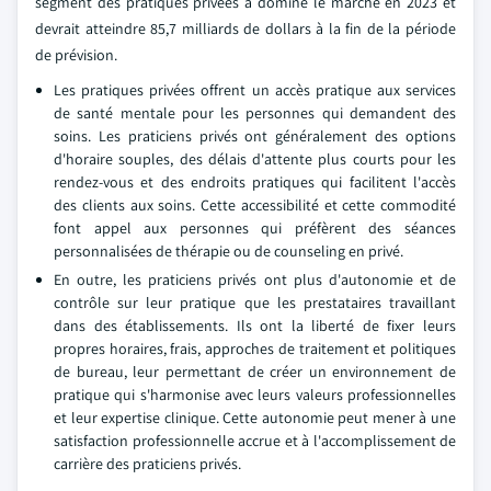
segment des pratiques privées a dominé le marché en 2023 et
devrait atteindre 85,7 milliards de dollars à la fin de la période
de prévision.
Les pratiques privées offrent un accès pratique aux services
de santé mentale pour les personnes qui demandent des
soins. Les praticiens privés ont généralement des options
d'horaire souples, des délais d'attente plus courts pour les
rendez-vous et des endroits pratiques qui facilitent l'accès
des clients aux soins. Cette accessibilité et cette commodité
font appel aux personnes qui préfèrent des séances
personnalisées de thérapie ou de counseling en privé.
En outre, les praticiens privés ont plus d'autonomie et de
contrôle sur leur pratique que les prestataires travaillant
dans des établissements. Ils ont la liberté de fixer leurs
propres horaires, frais, approches de traitement et politiques
de bureau, leur permettant de créer un environnement de
pratique qui s'harmonise avec leurs valeurs professionnelles
et leur expertise clinique. Cette autonomie peut mener à une
satisfaction professionnelle accrue et à l'accomplissement de
carrière des praticiens privés.