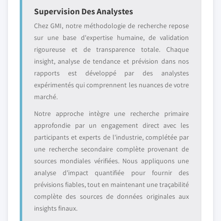
Supervision Des Analystes
Chez GMI, notre méthodologie de recherche repose
sur une base d'expertise humaine, de validation
rigoureuse et de transparence totale. Chaque
insight, analyse de tendance et prévision dans nos
rapports est développé par des analystes
expérimentés qui comprennent les nuances de votre
marché.
Notre approche intègre une recherche primaire
approfondie par un engagement direct avec les
participants et experts de l'industrie, complétée par
une recherche secondaire complète provenant de
sources mondiales vérifiées. Nous appliquons une
analyse d'impact quantifiée pour fournir des
prévisions fiables, tout en maintenant une traçabilité
complète des sources de données originales aux
insights finaux.