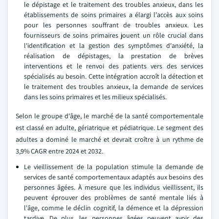
le dépistage et le traitement des troubles anxieux, dans les
établissements de soins primaires a élargi l'accès aux soins
pour les personnes souffrant de troubles anxieux. Les
fournisseurs de soins primaires jouent un rôle crucial dans
l'identification et la gestion des symptômes d'anxiété, la
réalisation de dépistages, la prestation de brèves
interventions et le renvoi des patients vers des services
spécialisés au besoin. Cette intégration accroît la détection et
le traitement des troubles anxieux, la demande de services
dans les soins primaires et les milieux spécialisés.
Selon le groupe d'âge, le marché de la santé comportementale
est classé en adulte, gériatrique et pédiatrique. Le segment des
adultes a dominé le marché et devrait croître à un rythme de
3,9% CAGR entre 2024 et 2032.
Le vieillissement de la population stimule la demande de
services de santé comportementaux adaptés aux besoins des
personnes âgées. À mesure que les individus vieillissent, ils
peuvent éprouver des problèmes de santé mentale liés à
l'âge, comme le déclin cognitif, la démence et la dépression
tardive. De plus, les personnes âgées peuvent avoir des