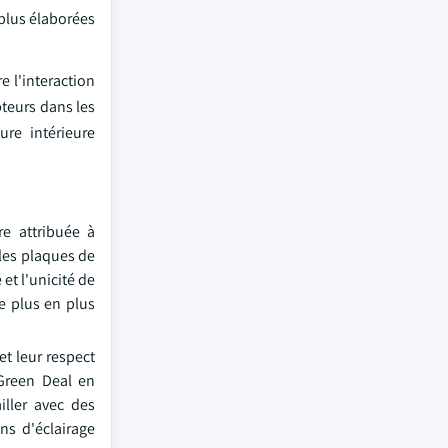
 plus élaborées
 l'interaction
pteurs dans les
re intérieure
re attribuée à
 les plaques de
et l'unicité de
e plus en plus
et leur respect
 Green Deal en
iller avec des
ns d'éclairage