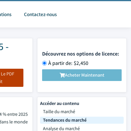
ations
Contactez-nous
5 -
Découvrez nos options de licence:
À partir de: $2,450
 Le PDF
Acheter Maintenant
it
Accéder au contenu
Taille du marché
,4 % entre 2025
Tendances du marché
s dans le monde
Analyse du marché