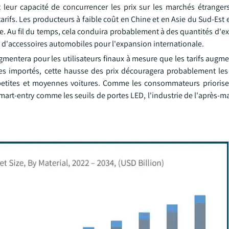
t leur capacité de concurrencer les prix sur les marchés étranger
ifs. Les producteurs à faible coût en Chine et en Asie du Sud-Est 
Asie. Au fil du temps, cela conduira probablement à des quantités d'e
es d'accessoires automobiles pour l'expansion internationale.
mentera pour les utilisateurs finaux à mesure que les tarifs augme
es importés, cette hausse des prix découragera probablement les
 petites et moyennes voitures. Comme les consommateurs priorise
mart-entry comme les seuils de portes LED, l'industrie de l'après-ma