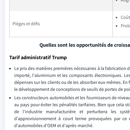
Coût
Pièges et défis
Prob
Quelles sont les opportunités de croiss
Tarif administratif Trump
Le prix des matières premières nécessaires à la fabrication 
importé, l'aluminium et les composants électroniques. Les
dépenses sur les clients ou de les absorber eux-mêmes. En fi
le développement de conceptions de seuils de portes de p
Les constructeurs automobiles et les fournisseurs de niveau
au pays pour éviter les pénalités tarifaires. Bien que cela 
de l'industrie manufacturière et perturbera les sys
d'approvisionnement à court terme provoquées par ce c
d'automobiles d'OEM et d'après-marché.