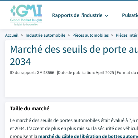
Rapports de l'industrie
Pulsat
Accueil
Industrie automobile
Pièces automobiles
Pièces intér
Marché des seuils de porte au
2034
ID du rapport: GMI13666
|
Date de publication: April 2025
|
Format du 
Taille du marché
Le marché des seuils de portes automobiles était évalué à 7,6 m
et 2034. L'accent de plus en plus mis sur la sécurité des véhic
propulsent la
marché du câble de libération de bottes autom