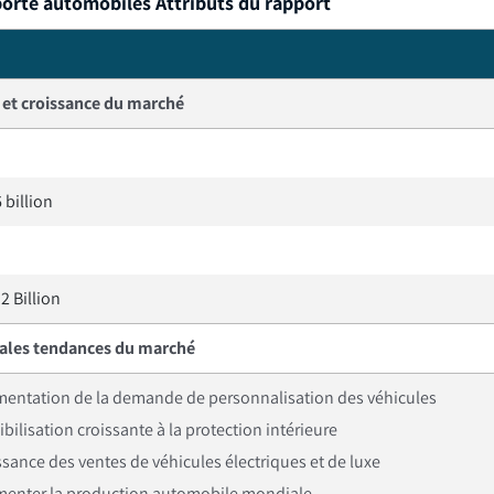
porte automobiles Attributs du rapport
e et croissance du marché
 billion
2 Billion
pales tendances du marché
entation de la demande de personnalisation des véhicules
bilisation croissante à la protection intérieure
ssance des ventes de véhicules électriques et de luxe
enter la production automobile mondiale