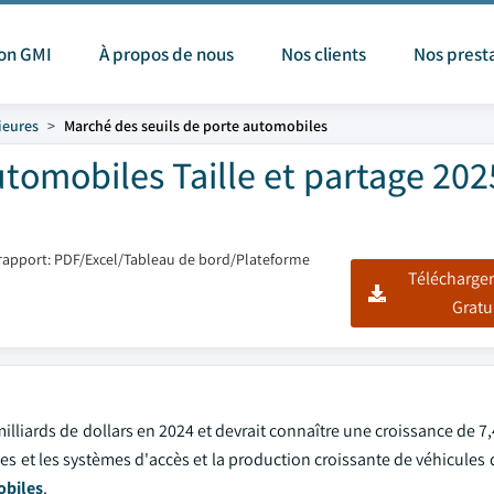
ion GMI
À propos de nous
Nos clients
Nos prest
ieures
Marché des seuils de porte automobiles
tomobiles Taille et partage 202
rapport: PDF/Excel/Tableau de bord/Plateforme
Télécharger
Gratu
illiards de dollars en 2024 et devrait connaître une croissance de 7
ules et les systèmes d'accès et la production croissante de véhicule
obiles
.