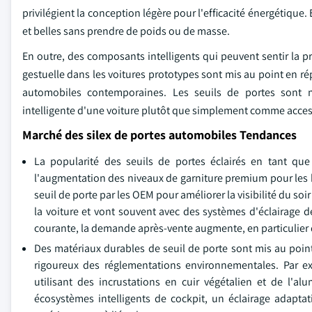
privilégient la conception légère pour l'efficacité énergétiqu
et belles sans prendre de poids ou de masse.
En outre, des composants intelligents qui peuvent sentir la p
gestuelle dans les voitures prototypes sont mis au point en ré
automobiles contemporaines. Les seuils de portes sont m
intelligente d'une voiture plutôt que simplement comme accesso
Marché des silex de portes automobiles Tendances
La popularité des seuils de portes éclairés en tant que
l'augmentation des niveaux de garniture premium pour les b
seuil de porte par les OEM pour améliorer la visibilité du so
la voiture et vont souvent avec des systèmes d'éclairage 
courante, la demande après-vente augmente, en particulier 
Des matériaux durables de seuil de porte sont mis au point
rigoureux des réglementations environnementales. Par e
utilisant des incrustations en cuir végétalien et de l'al
écosystèmes intelligents de cockpit, un éclairage adapta