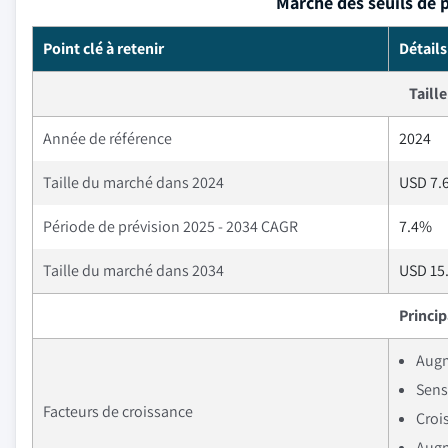
Marché des seuils de 
Point clé à retenir
Détails
Taill
Année de référence
2024
Taille du marché dans 2024
USD 7.6
Période de prévision 2025 - 2034 CAGR
7.4%
Taille du marché dans 2034
USD 15.
Princi
Augm
Sensi
Facteurs de croissance
Croi
Augm