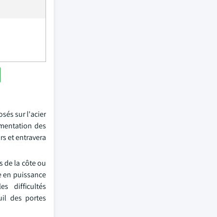
sés sur l'acier
gmentation des
rs et entravera
s de la côte ou
ée en puissance
s difficultés
il des portes