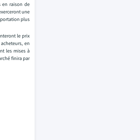
s en raison de
exerceront une
xportation plus
nteront le prix
 acheteurs, en
nt les mises à
rché finira par